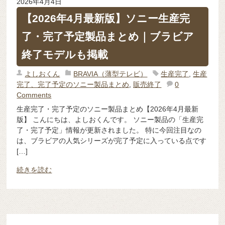
2026年4月4日
【2026年4月最新版】ソニー生産完
了・完了予定製品まとめ｜ブラビア
終了モデルも掲載
よしおくん
BRAVIA（薄型テレビ）
生産完了
,
生産
完了、完了予定のソニー製品まとめ
,
販売終了
0
Comments
生産完了・完了予定のソニー製品まとめ【2026年4月最新
版】 こんにちは、よしおくんです。 ソニー製品の「生産完
了・完了予定」情報が更新されました。 特に今回注目なの
は、ブラビアの人気シリーズが完了予定に入っている点です
[…]
続きを読む