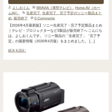
よしおくん
BRAVIA（薄型テレビ）
,
Home AV（ホー
ムAV）
生産完了
,
生産完了、完了予定のソニー製品まと
め
,
販売終了
0 Comments
【2026年4月最新版】ソニー生産完了・完了予定製品まとめ
｜テレビ・プロジェクターなど3製品が販売終了へ こんにち
は、よしおくんです。 ソニー製品の「生産完了」「完了予
定」の最新情報（2026年4月版）をまとめました。 […]
続きを読む