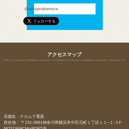
@sshopnakamura
アクセスマップ
店舗名：ナカムラ電器
所在地： 〒231-0861神奈川県横浜市中区元町１丁目１１−１-４F
MOTOMACHI×PORT内