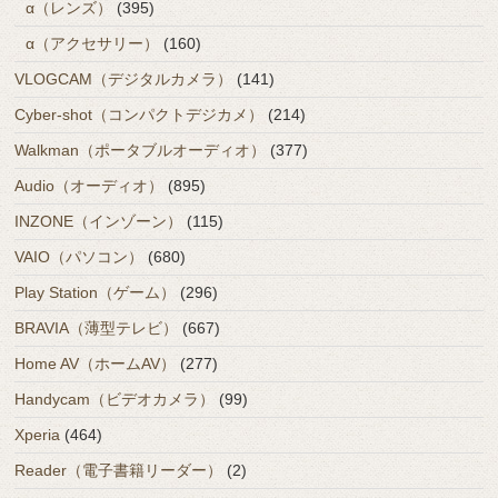
α（レンズ）
(395)
α（アクセサリー）
(160)
VLOGCAM（デジタルカメラ）
(141)
Cyber-shot（コンパクトデジカメ）
(214)
Walkman（ポータブルオーディオ）
(377)
Audio（オーディオ）
(895)
INZONE（インゾーン）
(115)
VAIO（パソコン）
(680)
Play Station（ゲーム）
(296)
BRAVIA（薄型テレビ）
(667)
Home AV（ホームAV）
(277)
Handycam（ビデオカメラ）
(99)
Xperia
(464)
Reader（電子書籍リーダー）
(2)