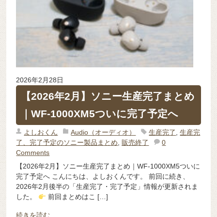
2026年2月28日
【2026年2月】ソニー生産完了まとめ
｜WF-1000XM5ついに完了予定へ
よしおくん
Audio（オーディオ）
生産完了
,
生産完
了、完了予定のソニー製品まとめ
,
販売終了
0
Comments
【2026年2月】ソニー生産完了まとめ｜WF-1000XM5ついに
完了予定へ こんにちは、よしおくんです。 前回に続き、
2026年2月後半の「生産完了・完了予定」情報が更新されま
した。
前回まとめはこ […]
続きを読む