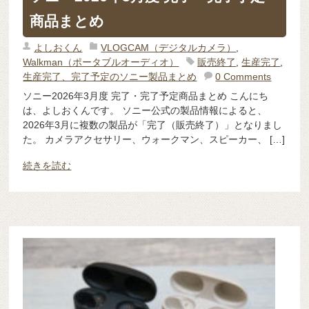
商品まとめ
よしおくん
VLOGCAM（デジタルカメラ）
,
Walkman（ポータブルオーディオ）
販売終了
,
生産完了
,
生産完了、完了予定のソニー製品まとめ
0 Comments
ソニー2026年3月度 完了・完了予定商品まとめ こんにち
は、よしおくんです。 ソニー公式の製品情報によると、
2026年3月に複数の製品が「完了（販売終了）」となりまし
た。 カメラアクセサリー、ウォークマン、スピーカー、 […]
続きを読む