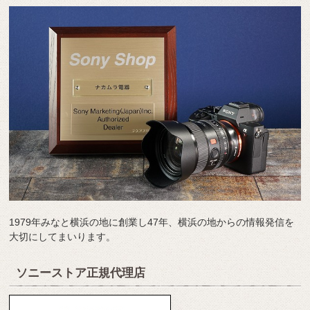
1979年みなと横浜の地に創業し47年、横浜の地からの情報発信を
大切にしてまいります。
ソニーストア正規代理店