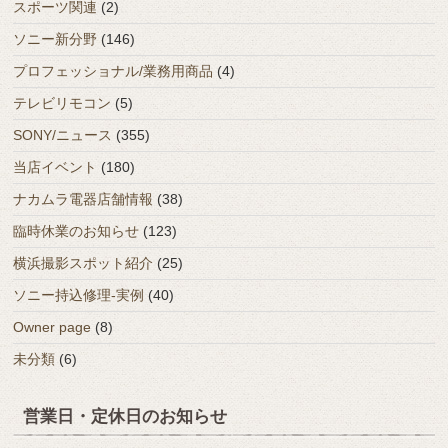
スポーツ関連
(2)
ソニー新分野
(146)
プロフェッショナル/業務用商品
(4)
テレビリモコン
(5)
SONY/ニュース
(355)
当店イベント
(180)
ナカムラ電器店舗情報
(38)
臨時休業のお知らせ
(123)
横浜撮影スポット紹介
(25)
ソニー持込修理-実例
(40)
Owner page
(8)
未分類
(6)
営業日・定休日のお知らせ