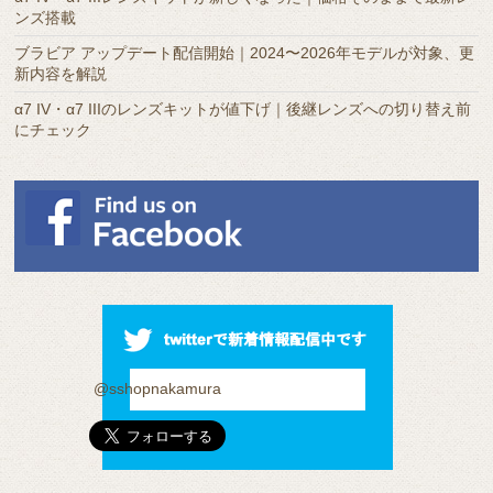
ンズ搭載
ブラビア アップデート配信開始｜2024〜2026年モデルが対象、更
新内容を解説
α7 IV・α7 IIIのレンズキットが値下げ｜後継レンズへの切り替え前
にチェック
@sshopnakamura