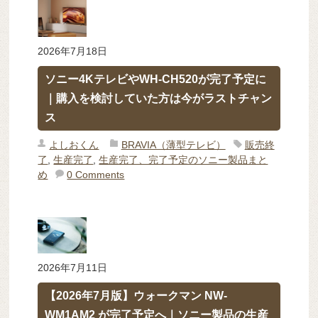
2026年7月18日
ソニー4KテレビやWH-CH520が完了予定に
｜購入を検討していた方は今がラストチャン
ス
よしおくん
BRAVIA（薄型テレビ）
販売終
了
,
生産完了
,
生産完了、完了予定のソニー製品まと
め
0 Comments
2026年7月11日
【2026年7月版】ウォークマン NW-
WM1AM2 が完了予定へ｜ソニー製品の生産