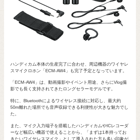
ハンディカム本体の生産完了に合わせ、周辺機器のワイヤレ
スマイクロホン「ECM-AW4」も完了予定となっています。
「ECM-AW4」は、動画撮影やイベント用途、さらにVlog撮
影でも長く支持されてきたロングセラーモデルです。
特に、Bluetoothによるワイヤレス接続に対応し、最大約
50m離れた場所でも音声収録できる利便性が大きな魅力でし
た。
また、マイク入力端子を搭載したハンディカムやICレコーダ
ーなど幅広い機器で使えることから、「まずは1本持ってお
きたいワイヤレスマイク」として導入された方も多い印象が