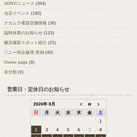
SONY/ニュース
(354)
当店イベント
(180)
ナカムラ電器店舗情報
(38)
臨時休業のお知らせ
(123)
横浜撮影スポット紹介
(25)
ソニー持込修理-実例
(40)
Owner page
(8)
未分類
(6)
営業日・定休日のお知らせ
2026年 8月
日
月
火
水
木
金
土
1
2
3
4
5
6
7
8