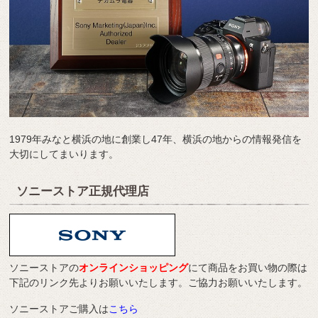
1979年みなと横浜の地に創業し47年、横浜の地からの情報発信を
大切にしてまいります。
ソニーストア正規代理店
ソニーストアの
オンラインショッピング
にて商品をお買い物の際は
下記のリンク先よりお願いいたします。ご協力お願いいたします。
ソニーストアご購入は
こちら