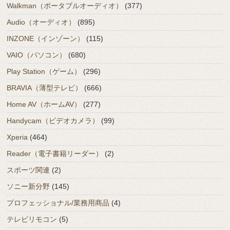
Walkman（ポータブルオーディオ）
(377)
Audio（オーディオ）
(895)
INZONE（インゾーン）
(115)
VAIO（パソコン）
(680)
Play Station（ゲーム）
(296)
BRAVIA（薄型テレビ）
(666)
Home AV（ホームAV）
(277)
Handycam（ビデオカメラ）
(99)
Xperia
(464)
Reader（電子書籍リーダー）
(2)
スポーツ関連
(2)
ソニー新分野
(145)
プロフェッショナル/業務用商品
(4)
テレビリモコン
(5)