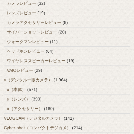
カメラレビュー
(32)
レンズレビュー
(19)
カメラアクセサリーレビュー
(8)
サイバーショットレビュー
(20)
ウォークマンレビュー
(11)
ヘッドホンレビュー
(64)
ワイヤレススピーカーレビュー
(19)
VAIOレビュー
(29)
α（デジタル一眼カメラ）
(1,964)
α（本体）
(571)
α（レンズ）
(393)
α（アクセサリー）
(160)
VLOGCAM（デジタルカメラ）
(141)
Cyber-shot（コンパクトデジカメ）
(214)