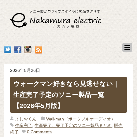
2026年5月26日
ウォークマン好きなら見逃せない｜
生産完了予定のソニー製品一覧
【2026年5月版】
よしおくん
Walkman（ポータブルオーディオ）
生産完了
,
生産完了、完了予定のソニー製品まとめ
,
販売
終了
0 Comments