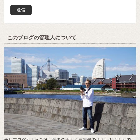
このブログの管理人について
当店ブログへようこそ！著者のナカムラ電器の『よしおくん』で