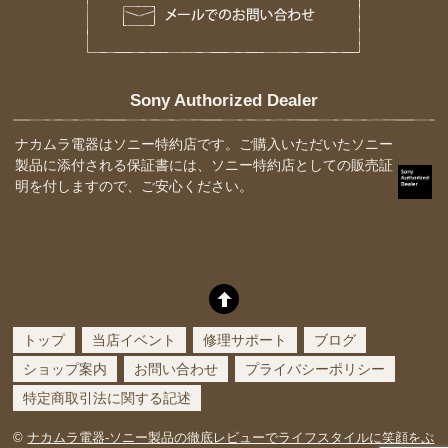
Sony Authorized Dealer
ナカムラ電器はソニー特約店です。ご購入いただいたソニー
製品に添付される保証書には、ソニー特約店としての販売証
明を付しますので、ご安心ください。
トップ
当店イベント
修理サポート
ブログ
ショップ案内
お問い合わせ
プライバシーポリシー
特定商取引法に関する記述
©
ナカムラ電器-ソニー製品の徹底レビューでライフスタイルに笑顔をぷ