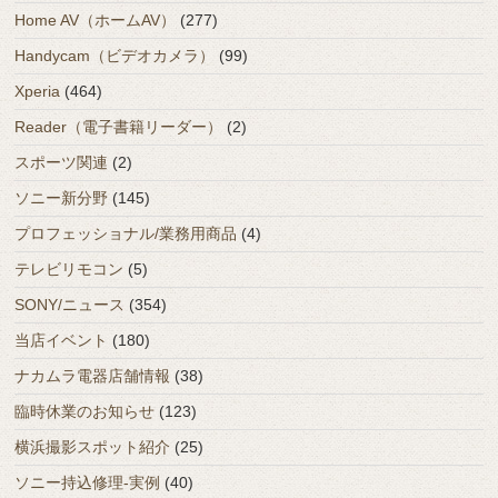
Home AV（ホームAV）
(277)
Handycam（ビデオカメラ）
(99)
Xperia
(464)
Reader（電子書籍リーダー）
(2)
スポーツ関連
(2)
ソニー新分野
(145)
プロフェッショナル/業務用商品
(4)
テレビリモコン
(5)
SONY/ニュース
(354)
当店イベント
(180)
ナカムラ電器店舗情報
(38)
臨時休業のお知らせ
(123)
横浜撮影スポット紹介
(25)
ソニー持込修理-実例
(40)