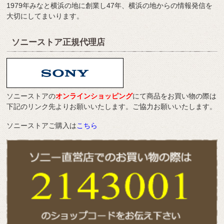
1979年みなと横浜の地に創業し47年、横浜の地からの情報発信を
大切にしてまいります。
ソニーストア正規代理店
ソニーストアの
オンラインショッピング
にて商品をお買い物の際は
下記のリンク先よりお願いいたします。ご協力お願いいたします。
ソニーストアご購入は
こちら