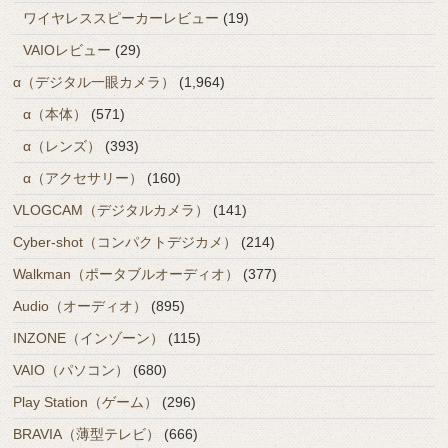
ワイヤレススピーカーレビュー
(19)
VAIOレビュー
(29)
α（デジタル一眼カメラ）
(1,964)
α（本体）
(571)
α（レンズ）
(393)
α（アクセサリー）
(160)
VLOGCAM（デジタルカメラ）
(141)
Cyber-shot（コンパクトデジカメ）
(214)
Walkman（ポータブルオーディオ）
(377)
Audio（オーディオ）
(895)
INZONE（インゾーン）
(115)
VAIO（パソコン）
(680)
Play Station（ゲーム）
(296)
BRAVIA（薄型テレビ）
(666)