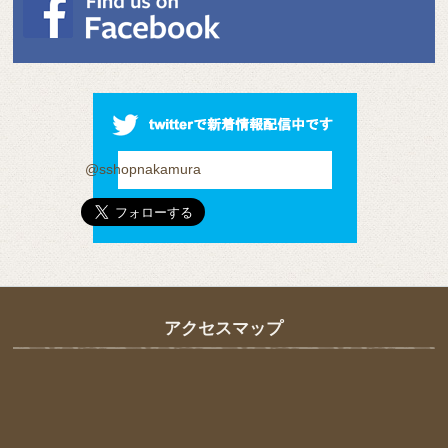
@sshopnakamura
アクセスマップ