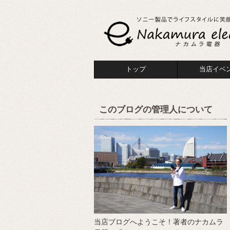
トップ
当店イベ
このブログの管理人について
当店ブログへようこそ！著者のナカムラ