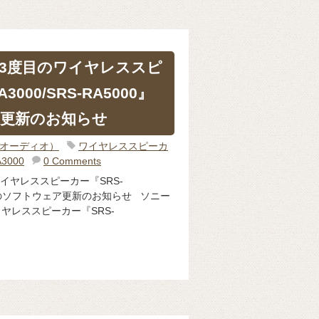
き3度目のワイヤレススピ
3000/SRS-RA5000』
更新のお知らせ
o（オーディオ）
ワイヤレススピーカ
A3000
0 Comments
イヤレススピーカー『SRS-
000』のソフトウェア更新のお知らせ ソニー
イヤレススピーカー『SRS-