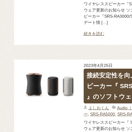
ワイヤレススピーカー『SRS-
ウェア更新のお知らせ ソ
ピーカー『SRS-RA3000
デート情 […]
続きを読む
2023年4月25日
接続安定性を向
ピーカー『 SRS-R
』のソフトウェ
よしおくん
Audi
ー
,
SRS-RA5000
,
SRS-R
ワイヤレススピーカー『 SRS
ウェア更新のお知らせ ソ