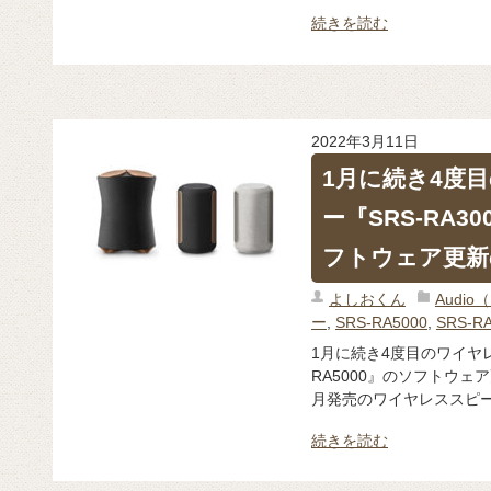
続きを読む
2022年3月11日
1月に続き4度
ー『SRS-RA30
フトウェア更新
よしおくん
Audi
ー
,
SRS-RA5000
,
SRS-R
1月に続き4度目のワイヤレス
RA5000』のソフトウェ
月発売のワイヤレススピーカー『
続きを読む