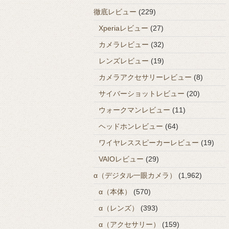
徹底レビュー
(229)
Xperiaレビュー
(27)
カメラレビュー
(32)
レンズレビュー
(19)
カメラアクセサリーレビュー
(8)
サイバーショットレビュー
(20)
ウォークマンレビュー
(11)
ヘッドホンレビュー
(64)
ワイヤレススピーカーレビュー
(19)
VAIOレビュー
(29)
α（デジタル一眼カメラ）
(1,962)
α（本体）
(570)
α（レンズ）
(393)
α（アクセサリー）
(159)