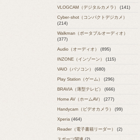
VLOGCAM（デジタルカメラ）
(141)
Cyber-shot（コンパクトデジカメ）
(214)
Walkman（ポータブルオーディオ）
(377)
Audio（オーディオ）
(895)
INZONE（インゾーン）
(115)
VAIO（パソコン）
(680)
Play Station（ゲーム）
(296)
BRAVIA（薄型テレビ）
(666)
Home AV（ホームAV）
(277)
Handycam（ビデオカメラ）
(99)
Xperia
(464)
Reader（電子書籍リーダー）
(2)
スポーツ関連
(2)