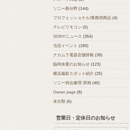
ソニー新分野
(144)
プロフェッショナル/業務用商品
(4)
テレビリモコン
(5)
SONY/ニュース
(354)
当店イベント
(180)
ナカムラ電器店舗情報
(38)
臨時休業のお知らせ
(123)
横浜撮影スポット紹介
(25)
ソニー持込修理-実例
(40)
Owner page
(8)
未分類
(6)
営業日・定休日のお知らせ