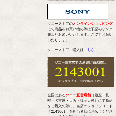
ソニーストアの
オンラインショッピング
にて商品をお買い物の際は下記のリンク
先よりお願いいたします。ご協力お願い
いたします。
ソニーストアご購入は
こちら
全国にある
ソニー直営店舗
（銀座・札
幌・名古屋・大阪・福岡天神）にて商品
をご購入の際に、当店のショップコード
「2143001」を担当者様にお伝えくださ