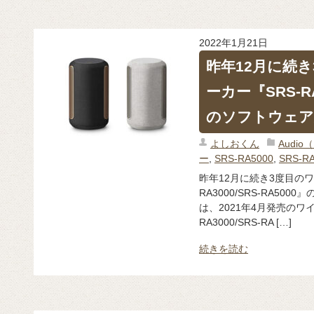
2022年1月21日
昨年12月に続
ーカー『SRS-RA
のソフトウェア
よしおくん
Audi
ー
,
SRS-RA5000
,
SRS-R
昨年12月に続き3度目のワ
RA3000/SRS-RA5
は、2021年4月発売のワ
RA3000/SRS-RA […]
続きを読む