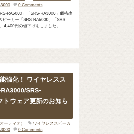
A3000
0 Comments
-RA5000」「SRS-RA3000」価格改
ーカー「SRS-RA5000」「SRS-
し、4,400円の値下げをしました。
能強化！ ワイヤレスス
A3000/SRS-
ソフトウェア更新のお知ら
o（オーディオ）
ワイヤレススピーカ
A3000
0 Comments