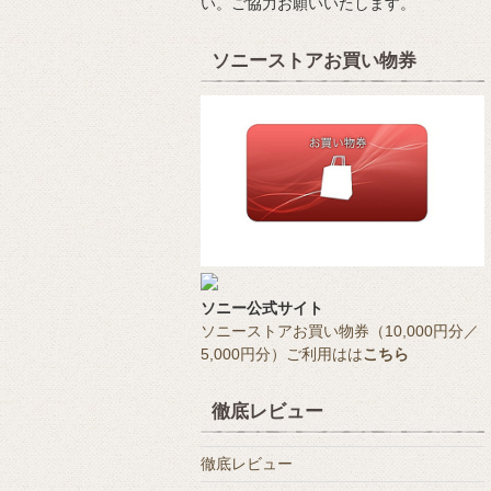
い。ご協力お願いいたします。
ソニーストアお買い物券
ソニー公式サイト
ソニーストアお買い物券（10,000円分／
5,000円分）ご利用はは
こちら
徹底レビュー
徹底レビュー