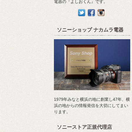
電器の『よしおくん』です。
ソニーショップ ナカムラ電器
1979年みなと横浜の地に創業し47年、横
浜の地からの情報発信を大切にしてまい
ります。
ソニーストア正規代理店