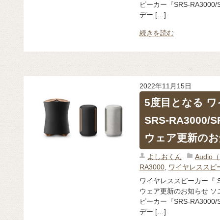
ピーカー『SRS-RA3000
デー […]
続きを読む
2022年11月15日
5度目となる 
SRS-RA3000/
ウェア更新のお
よしおくん
Audi
RA3000
,
ワイヤレススピ
ワイヤレススピーカー『 SRS
ウェア更新のお知らせ ソ
ピーカー『SRS-RA3000
デー […]