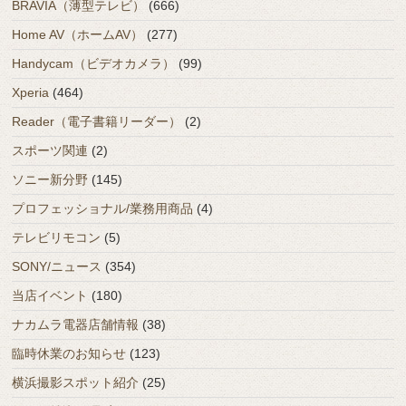
BRAVIA（薄型テレビ）
(666)
Home AV（ホームAV）
(277)
Handycam（ビデオカメラ）
(99)
Xperia
(464)
Reader（電子書籍リーダー）
(2)
スポーツ関連
(2)
ソニー新分野
(145)
プロフェッショナル/業務用商品
(4)
テレビリモコン
(5)
SONY/ニュース
(354)
当店イベント
(180)
ナカムラ電器店舗情報
(38)
臨時休業のお知らせ
(123)
横浜撮影スポット紹介
(25)