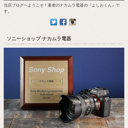
当店ブログへようこそ！著者のナカムラ電器の『よしおくん』で
す。
ソニーショップ ナカムラ電器