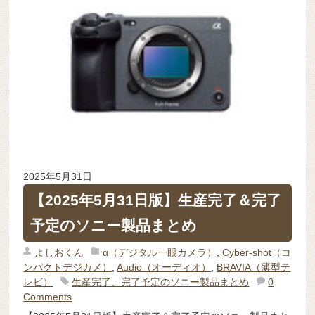
2025年5月31日
【2025年5月31日版】生産完了＆完了
予定のソニー製品まとめ
よしおくん
α（デジタル一眼カメラ）
,
Cyber-shot（コ
ンパクトデジカメ）
,
Audio（オーディオ）
,
BRAVIA（薄型テ
レビ）
生産完了、完了予定のソニー製品まとめ
0
Comments