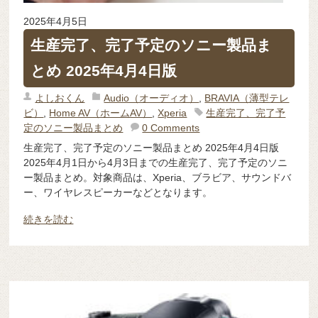
2025年4月5日
生産完了、完了予定のソニー製品ま
とめ 2025年4月4日版
よしおくん
Audio（オーディオ）
,
BRAVIA（薄型テレ
ビ）
,
Home AV（ホームAV）
,
Xperia
生産完了、完了予
定のソニー製品まとめ
0 Comments
生産完了、完了予定のソニー製品まとめ 2025年4月4日版
2025年4月1日から4月3日までの生産完了、完了予定のソニ
ー製品まとめ。対象商品は、Xperia、ブラビア、サウンドバ
ー、ワイヤレスピーカーなどとなります。
続きを読む