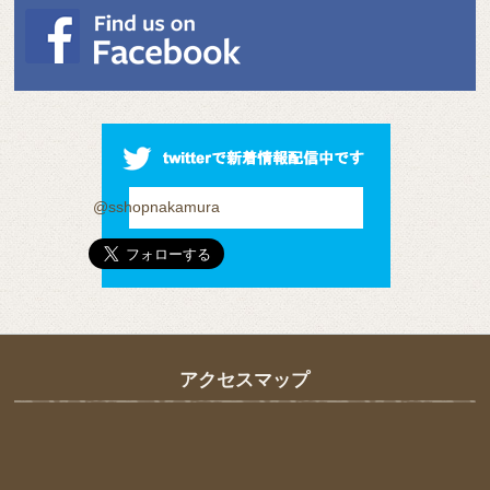
@sshopnakamura
アクセスマップ