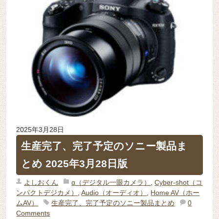
2025年3月28日
生産完了、完了予定のソニー製品ま
とめ 2025年3月28日版
よしおくん
α（デジタル一眼カメラ）
,
Cyber-shot（コ
ンパクトデジカメ）
,
Audio（オーディオ）
,
Home AV（ホー
ムAV）
生産完了、完了予定のソニー製品まとめ
0
Comments