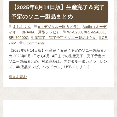
【2025年6月14日版】生産完了＆完了
予定のソニー製品まとめ
よしおくん
α（デジタル一眼カメラ）
,
Audio（オーデ
ィオ）
,
BRAVIA（薄型テレビ）
WI-C200
,
XRJ-65A80L
,
SEL70200G
,
生産完了、完了予定のソニー製品まとめ
,
ILCE-
7RM
0 Comments
【2025年6月14日版】生産完了＆完了予定のソニー製品まと
め 2025年6月1日から6月14日までの生産完了、完了予定の
ソニー製品まとめ。対象商品は、デジタル一眼カメラ、レン
ズ、4K液晶テレビ、ヘッドホン、USBメモリ […]
続きを読む