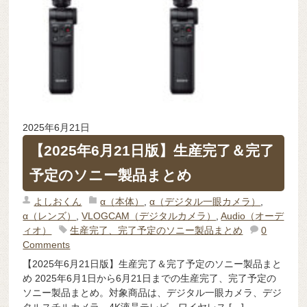
2025年6月21日
【2025年6月21日版】生産完了＆完了
予定のソニー製品まとめ
よしおくん
α（本体）
,
α（デジタル一眼カメラ）
,
α（レンズ）
,
VLOGCAM（デジタルカメラ）
,
Audio（オーデ
ィオ）
生産完了、完了予定のソニー製品まとめ
0
Comments
【2025年6月21日版】生産完了＆完了予定のソニー製品まと
め 2025年6月1日から6月21日までの生産完了、完了予定の
ソニー製品まとめ。対象商品は、デジタル一眼カメラ、デジ
タルスチルカメラ、4K液晶テレビ、ワイヤレス […]