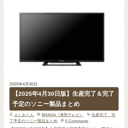
2025年4月30日
【2025年4月30日版】生産完了＆完了
予定のソニー製品まとめ
よしおくん
BRAVIA（薄型テレビ）
生産完了、完
了予定のソニー製品まとめ
0 Comments