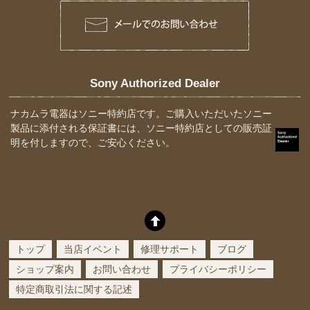
Sony Authorized Dealer
ナカムラ電器はソニー特約店です。ご購入いただいたソニー
製品に添付される保証書には、ソニー特約店としての販売証
明を付しますので、ご安心ください。
トップ
当店イベント
修理サポート
ブログ
ショップ案内
お問い合わせ
プライバシーポリシー
特定商取引法に関する記述