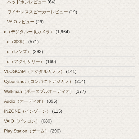
ヘッドホンレビュー
(64)
ワイヤレススピーカーレビュー
(19)
VAIOレビュー
(29)
α（デジタル一眼カメラ）
(1,964)
α（本体）
(571)
α（レンズ）
(393)
α（アクセサリー）
(160)
VLOGCAM（デジタルカメラ）
(141)
Cyber-shot（コンパクトデジカメ）
(214)
Walkman（ポータブルオーディオ）
(377)
Audio（オーディオ）
(895)
INZONE（インゾーン）
(115)
VAIO（パソコン）
(680)
Play Station（ゲーム）
(296)