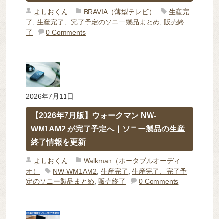
よしおくん
BRAVIA（薄型テレビ）
生産完
了
,
生産完了、完了予定のソニー製品まとめ
,
販売終
了
0 Comments
2026年7月11日
【2026年7月版】ウォークマン NW-
WM1AM2 が完了予定へ｜ソニー製品の生産
終了情報を更新
よしおくん
Walkman（ポータブルオーディ
オ）
NW-WM1AM2
,
生産完了
,
生産完了、完了予
定のソニー製品まとめ
,
販売終了
0 Comments