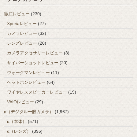
徹底レビュー
(230)
Xperiaレビュー
(27)
カメラレビュー
(32)
レンズレビュー
(20)
カメラアクセサリーレビュー
(8)
サイバーショットレビュー
(20)
ウォークマンレビュー
(11)
ヘッドホンレビュー
(64)
ワイヤレススピーカーレビュー
(19)
VAIOレビュー
(29)
α（デジタル一眼カメラ）
(1,967)
α（本体）
(571)
α（レンズ）
(395)