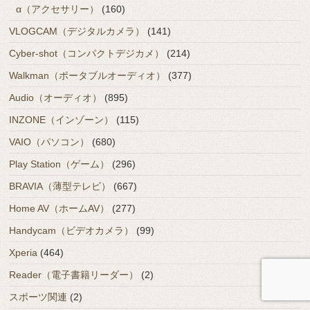
α（アクセサリー）
(160)
VLOGCAM（デジタルカメラ）
(141)
Cyber-shot（コンパクトデジカメ）
(214)
Walkman（ポータブルオーディオ）
(377)
Audio（オーディオ）
(895)
INZONE（インゾーン）
(115)
VAIO（パソコン）
(680)
Play Station（ゲーム）
(296)
BRAVIA（薄型テレビ）
(667)
Home AV（ホームAV）
(277)
Handycam（ビデオカメラ）
(99)
Xperia
(464)
Reader（電子書籍リーダー）
(2)
スポーツ関連
(2)