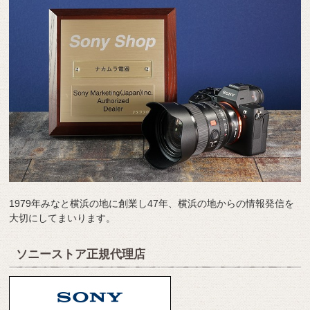
1979年みなと横浜の地に創業し47年、横浜の地からの情報発信を
大切にしてまいります。
ソニーストア正規代理店