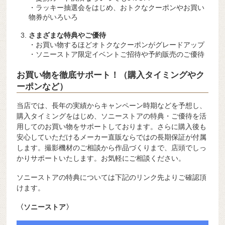
・ラッキー抽選会をはじめ、おトクなクーポンやお買い
物券がいろいろ
さまざまな特典やご優待
・お買い物するほどオトクなクーポンがグレードアップ
・ソニーストア限定イベントご招待や予約販売のご優待
お買い物を徹底サポート！（購入タイミングやク
ーポンなど）
当店では、長年の実績からキャンペーン時期などを予想し、
購入タイミングをはじめ、ソニーストアの特典・ご優待を活
用してのお買い物をサポートしております。さらに購入後も
安心していただけるメーカー直販ならではの長期保証が付属
します。撮影機材のご相談から作品づくりまで、店頭でしっ
かりサポートいたします。お気軽にご相談ください。
ソニーストアの特典については下記のリンク先よりご確認頂
けます。
〈ソニーストア〉