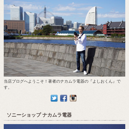
当店ブログへようこそ！著者のナカムラ電器の『よしおくん』で
す。
ソニーショップ ナカムラ電器