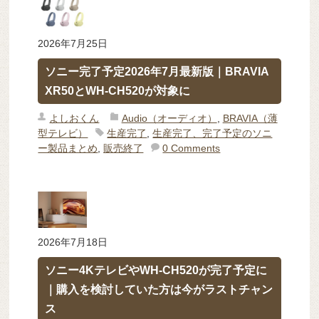
2026年7月25日
ソニー完了予定2026年7月最新版｜BRAVIA
XR50とWH-CH520が対象に
よしおくん
Audio（オーディオ）
,
BRAVIA（薄
型テレビ）
生産完了
,
生産完了、完了予定のソニ
ー製品まとめ
,
販売終了
0 Comments
2026年7月18日
ソニー4KテレビやWH-CH520が完了予定に
｜購入を検討していた方は今がラストチャン
ス