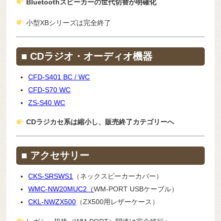
Bluetoothスピーカーの世代切替が明確化
小型XBシリーズは完全終了
■ CDラジオ・オーディオ機器
CFD-S401 BC / WC
CFD-S70 WC
ZS-S40 WC
CDラジカセ系は縮小し、販売終了カテゴリーへ
■ アクセサリー
CKS-SRSWS1
（ネックスピーカーカバー）
WMC-NW20MUC2（
WM-PORT USBケーブル）
CKL-NWZX500
（ZX500用レザーケース）