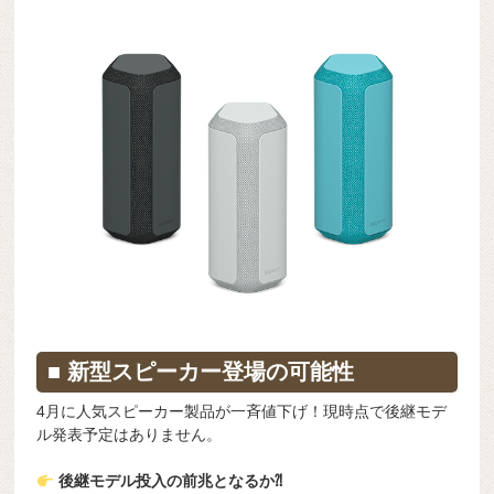
■ 新型スピーカー登場の可能性
4月に人気スピーカー製品が一斉値下げ！現時点で後継モデ
ル発表予定はありません。
後継モデル投入の前兆となるか⁈