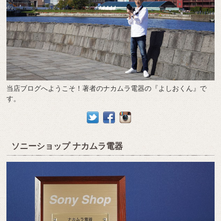
当店ブログへようこそ！著者のナカムラ電器の『よしおくん』で
す。
ソニーショップ ナカムラ電器