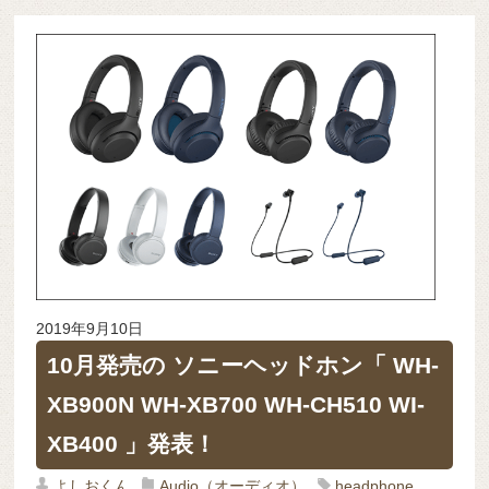
2019年9月10日
10月発売の ソニーヘッドホン「 WH-
XB900N WH-XB700 WH-CH510 WI-
XB400 」発表！
よしおくん
Audio（オーディオ）
headphone
,