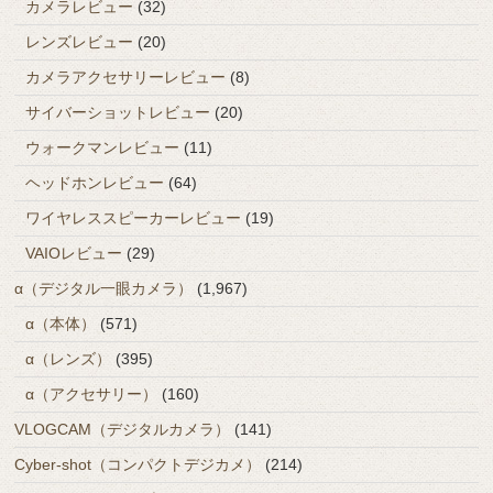
カメラレビュー
(32)
レンズレビュー
(20)
カメラアクセサリーレビュー
(8)
サイバーショットレビュー
(20)
ウォークマンレビュー
(11)
ヘッドホンレビュー
(64)
ワイヤレススピーカーレビュー
(19)
VAIOレビュー
(29)
α（デジタル一眼カメラ）
(1,967)
α（本体）
(571)
α（レンズ）
(395)
α（アクセサリー）
(160)
VLOGCAM（デジタルカメラ）
(141)
Cyber-shot（コンパクトデジカメ）
(214)