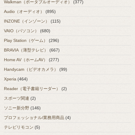
Walkman（ポータブルオーディオ）
(377)
Audio（オーディオ）
(895)
INZONE（インゾーン）
(115)
VAIO（パソコン）
(680)
Play Station（ゲーム）
(296)
BRAVIA（薄型テレビ）
(667)
Home AV（ホームAV）
(277)
Handycam（ビデオカメラ）
(99)
Xperia
(464)
Reader（電子書籍リーダー）
(2)
スポーツ関連
(2)
ソニー新分野
(146)
プロフェッショナル/業務用商品
(4)
テレビリモコン
(5)