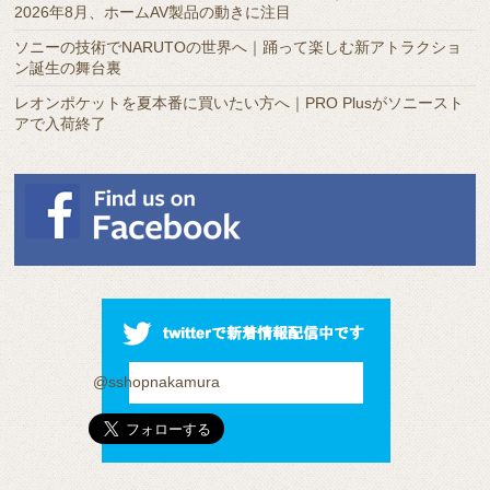
2026年8月、ホームAV製品の動きに注目
ソニーの技術でNARUTOの世界へ｜踊って楽しむ新アトラクショ
ン誕生の舞台裏
レオンポケットを夏本番に買いたい方へ｜PRO Plusがソニースト
アで入荷終了
@sshopnakamura