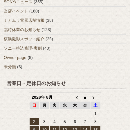
SONY/ニュース
(355)
当店イベント
(180)
ナカムラ電器店舗情報
(38)
臨時休業のお知らせ
(123)
横浜撮影スポット紹介
(25)
ソニー持込修理-実例
(40)
Owner page
(8)
未分類
(6)
営業日・定休日のお知らせ
2026年 8月
日
月
火
水
木
金
土
1
2
3
4
5
6
7
8
9
10
11
12
13
14
15