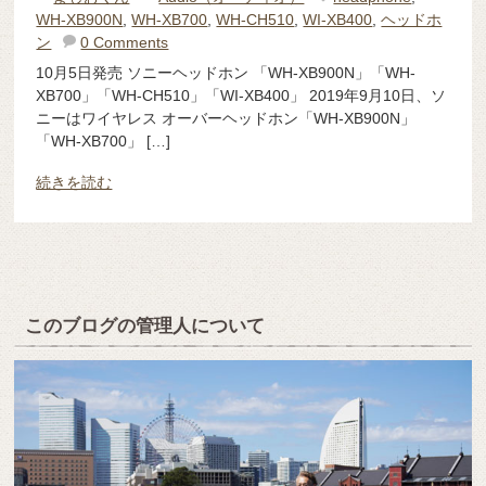
WH-XB900N
,
WH-XB700
,
WH-CH510
,
WI-XB400
,
ヘッドホ
ン
0 Comments
10月5日発売 ソニーヘッドホン 「WH-XB900N」「WH-
XB700」「WH-CH510」「WI-XB400」 2019年9月10日、ソ
ニーはワイヤレス オーバーヘッドホン「WH-XB900N」
「WH-XB700」 […]
続きを読む
このブログの管理人について