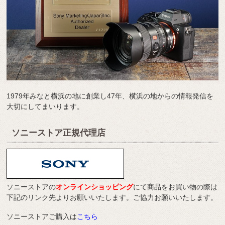
1979年みなと横浜の地に創業し47年、横浜の地からの情報発信を
大切にしてまいります。
ソニーストア正規代理店
ソニーストアの
オンラインショッピング
にて商品をお買い物の際は
下記のリンク先よりお願いいたします。ご協力お願いいたします。
ソニーストアご購入は
こちら