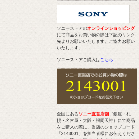
ソニーストアの
オンラインショッピング
にて商品をお買い物の際は下記のリンク
先よりお願いいたします。ご協力お願い
いたします。
ソニーストアご購入は
こちら
全国にある
ソニー直営店舗
（銀座・札
幌・名古屋・大阪・福岡天神）にて商品
をご購入の際に、当店のショップコード
「2143001」を担当者様にお伝えくださ