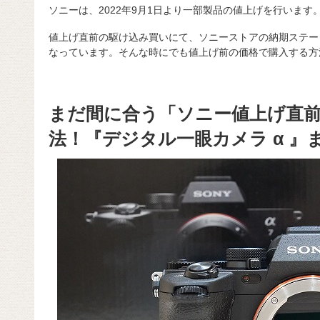
ソニーは、2022年9月1日より一部製品の値上げを行います
値上げ直前の駆け込み買いにて、ソニーストアの納期ステー
なっています。そんな時にでも値上げ前の価格で購入する方
まだ間に合う「ソニー値上げ直
法！『デジタル一眼カメラ α 』