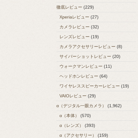
徹底レビュー
(229)
Xperiaレビュー
(27)
カメラレビュー
(32)
レンズレビュー
(19)
カメラアクセサリーレビュー
(8)
サイバーショットレビュー
(20)
ウォークマンレビュー
(11)
ヘッドホンレビュー
(64)
ワイヤレススピーカーレビュー
(19)
VAIOレビュー
(29)
α（デジタル一眼カメラ）
(1,962)
α（本体）
(570)
α（レンズ）
(393)
α（アクセサリー）
(159)