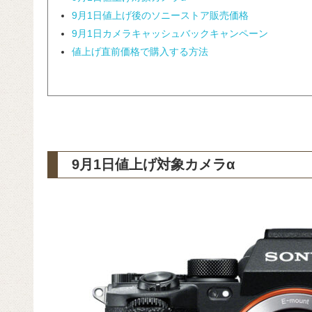
9月1日値上げ後のソニーストア販売価格
9月1日カメラキャッシュバックキャンペーン
値上げ直前価格で購入する方法
9月1日値上げ対象カメラα