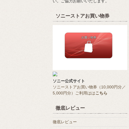
い。ご協力お願いいたします。
ソニーストアお買い物券
ソニー公式サイト
ソニーストアお買い物券（10,000円分／
5,000円分）ご利用はは
こちら
徹底レビュー
徹底レビュー