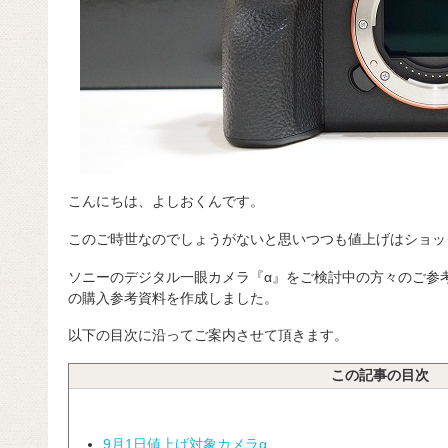
こんにちは、よしおくんです。
このご時世なのでしょうがないと思いつつも値上げはショッ
ソニーのデジタル一眼カメラ『α』をご検討中の方々のご参
の購入参考資料を作成しました。
以下の目次に沿ってご案内させて頂きます。
この記事の目次
9月1日値上げ対象カメラα