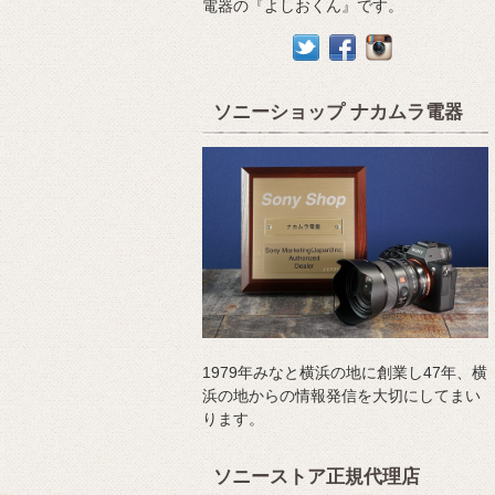
電器の『よしおくん』です。
ソニーショップ ナカムラ電器
1979年みなと横浜の地に創業し47年、横
浜の地からの情報発信を大切にしてまい
ります。
ソニーストア正規代理店