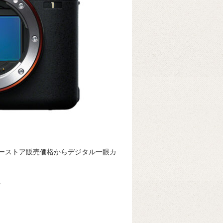
ニーストア販売価格からデジタル一眼カ
。