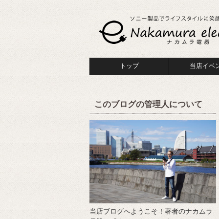
トップ
当店イベ
このブログの管理人について
当店ブログへようこそ！著者のナカムラ