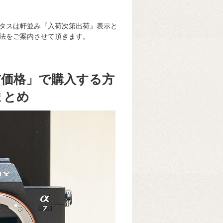
。
タスは軒並み『入荷次第出荷』表示と
法をご案内させて頂きます。
前価格」で購入する方
まとめ