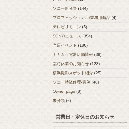
ソニー新分野
(144)
プロフェッショナル/業務用商品
(4)
テレビリモコン
(5)
SONY/ニュース
(354)
当店イベント
(180)
ナカムラ電器店舗情報
(38)
臨時休業のお知らせ
(123)
横浜撮影スポット紹介
(25)
ソニー持込修理-実例
(40)
Owner page
(8)
未分類
(6)
営業日・定休日のお知らせ