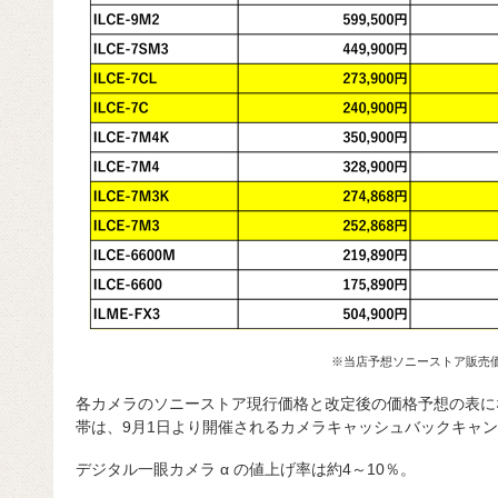
※当店予想ソニーストア販売
各カメラのソニーストア現行価格と改定後の価格予想の表に
帯は、9月1日より開催されるカメラキャッシュバックキャ
デジタル一眼カメラ α の値上げ率は約4～10％。