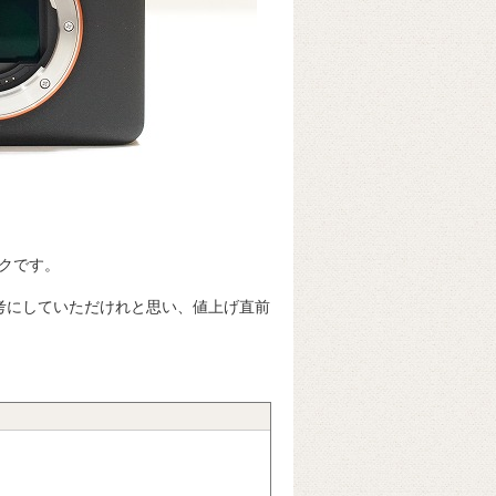
クです。
考にしていただけれと思い、値上げ直前