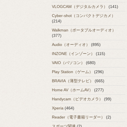
VLOGCAM（デジタルカメラ）
(141)
Cyber-shot（コンパクトデジカメ）
(214)
Walkman（ポータブルオーディオ）
(377)
Audio（オーディオ）
(895)
INZONE（インゾーン）
(115)
VAIO（パソコン）
(680)
Play Station（ゲーム）
(296)
BRAVIA（薄型テレビ）
(665)
Home AV（ホームAV）
(277)
Handycam（ビデオカメラ）
(99)
Xperia
(464)
Reader（電子書籍リーダー）
(2)
スポーツ関連
(2)