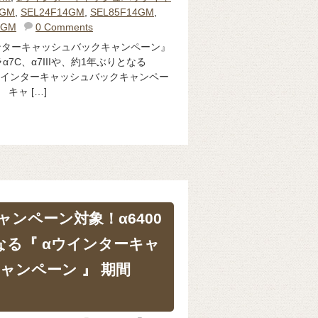
0GM
,
SEL24F14GM
,
SEL85F14GM
,
4GM
0 Comments
ンターキャッシュバックキャンペーン』
7C、α7IIIや、約1年ぶりとなる
αウインターキャッシュバックキャンペー
キャ […]
もキャンペーン対象！α6400
なる『 αウインターキャ
ャンペーン 』 期間