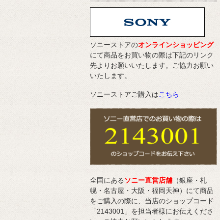
ソニーストアの
オンラインショッピング
にて商品をお買い物の際は下記のリンク
先よりお願いいたします。ご協力お願い
いたします。
ソニーストアご購入は
こちら
全国にある
ソニー直営店舗
（銀座・札
幌・名古屋・大阪・福岡天神）にて商品
をご購入の際に、当店のショップコード
「2143001」を担当者様にお伝えくださ