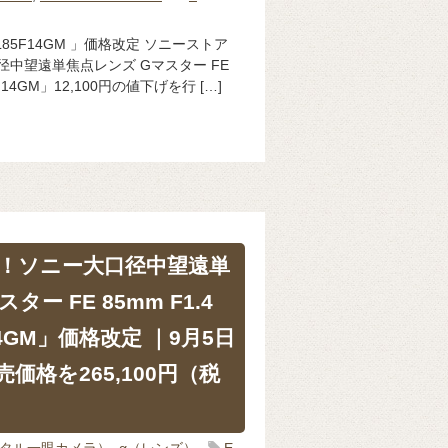
 SEL85F14GM 」価格改定 ソニーストア
径中望遠単焦点レンズ Gマスター FE
5F14GM」12,100円の値下げを行 […]
下げ！ソニー大口径中望遠単
ー FE 85mm F1.4
14GM」価格改定 ｜9月5日
価格を265,100円（税