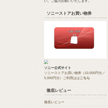
い。ご協力お願いいたします。
ソニーストアお買い物券
ソニー公式サイト
ソニーストアお買い物券（10,000円分／
5,000円分）ご利用はは
こちら
徹底レビュー
徹底レビュー