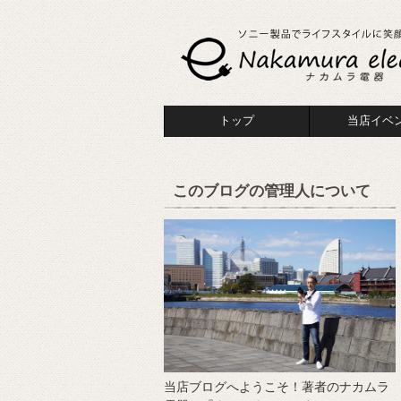
トップ
当店イベ
このブログの管理人について
当店ブログへようこそ！著者のナカムラ