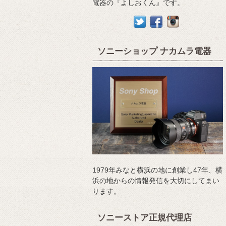
電器の『よしおくん』です。
ソニーショップ ナカムラ電器
1979年みなと横浜の地に創業し47年、横
浜の地からの情報発信を大切にしてまい
ります。
ソニーストア正規代理店