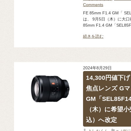
Comments
FE 85mm F1.4 GM「
は、 9月5日（木）に大口
85mm F1.4 GM「SEL8
続きを読む
2024年8月29日
14,300円値
焦点レンズ Gマスタ
GM「SEL85F
（木）に希望小売
込）へ改定