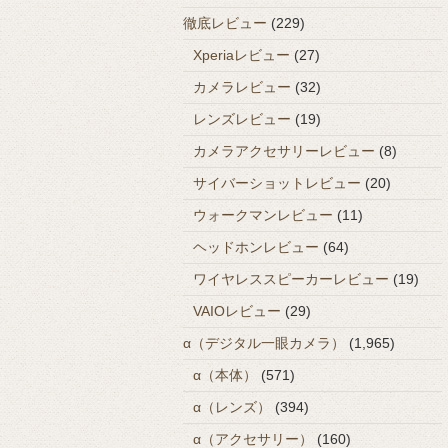
徹底レビュー
(229)
Xperiaレビュー
(27)
カメラレビュー
(32)
レンズレビュー
(19)
カメラアクセサリーレビュー
(8)
サイバーショットレビュー
(20)
ウォークマンレビュー
(11)
ヘッドホンレビュー
(64)
ワイヤレススピーカーレビュー
(19)
VAIOレビュー
(29)
α（デジタル一眼カメラ）
(1,965)
α（本体）
(571)
α（レンズ）
(394)
α（アクセサリー）
(160)