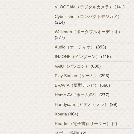
VLOGCAM（デジタルカメラ）
(141)
Cyber-shot（コンパクトデジカメ）
(214)
Walkman（ポータブルオーディオ）
(377)
Audio（オーディオ）
(895)
INZONE（インゾーン）
(115)
VAIO（パソコン）
(680)
Play Station（ゲーム）
(296)
BRAVIA（薄型テレビ）
(666)
Home AV（ホームAV）
(277)
Handycam（ビデオカメラ）
(99)
Xperia
(464)
Reader（電子書籍リーダー）
(2)
スポーツ関連
(2)