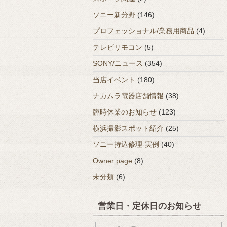
ソニー新分野
(146)
プロフェッショナル/業務用商品
(4)
テレビリモコン
(5)
SONY/ニュース
(354)
当店イベント
(180)
ナカムラ電器店舗情報
(38)
臨時休業のお知らせ
(123)
横浜撮影スポット紹介
(25)
ソニー持込修理-実例
(40)
Owner page
(8)
未分類
(6)
営業日・定休日のお知らせ