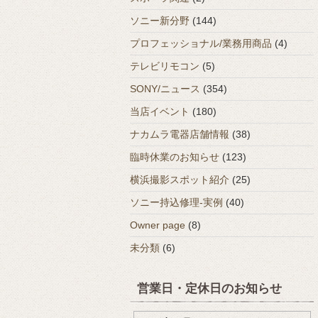
ソニー新分野
(144)
プロフェッショナル/業務用商品
(4)
テレビリモコン
(5)
SONY/ニュース
(354)
当店イベント
(180)
ナカムラ電器店舗情報
(38)
臨時休業のお知らせ
(123)
横浜撮影スポット紹介
(25)
ソニー持込修理-実例
(40)
Owner page
(8)
未分類
(6)
営業日・定休日のお知らせ