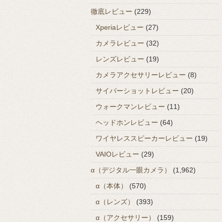
徹底レビュー
(229)
Xperiaレビュー
(27)
カメラレビュー
(32)
レンズレビュー
(19)
カメラアクセサリーレビュー
(8)
サイバーショットレビュー
(20)
ウォークマンレビュー
(11)
ヘッドホンレビュー
(64)
ワイヤレススピーカーレビュー
(19)
VAIOレビュー
(29)
α（デジタル一眼カメラ）
(1,962)
α（本体）
(570)
α（レンズ）
(393)
α（アクセサリー）
(159)