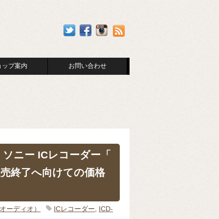
ョップ案内
お問い合わせ
げ！ソニー ICレコーダー「
 」販売終了へ向けての価格
o（オーディオ）
ICレコーダー
,
ICD-