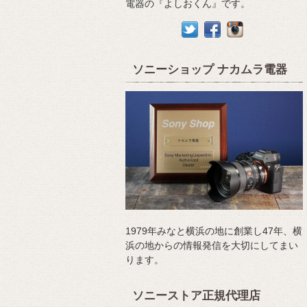
電器の『よしおくん』です。
ソニーショップ ナカムラ電器
1979年みなと横浜の地に創業し47年、横
浜の地からの情報発信を大切にしてまい
ります。
ソニーストア正規代理店