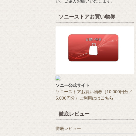
い。ご協力お願いいたします。
ソニーストアお買い物券
ソニー公式サイト
ソニーストアお買い物券（10,000円分／
5,000円分）ご利用はは
こちら
徹底レビュー
徹底レビュー