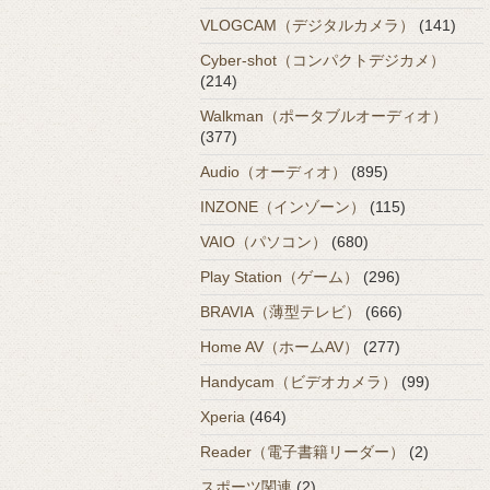
VLOGCAM（デジタルカメラ）
(141)
Cyber-shot（コンパクトデジカメ）
(214)
Walkman（ポータブルオーディオ）
(377)
Audio（オーディオ）
(895)
INZONE（インゾーン）
(115)
VAIO（パソコン）
(680)
Play Station（ゲーム）
(296)
BRAVIA（薄型テレビ）
(666)
Home AV（ホームAV）
(277)
Handycam（ビデオカメラ）
(99)
Xperia
(464)
Reader（電子書籍リーダー）
(2)
スポーツ関連
(2)