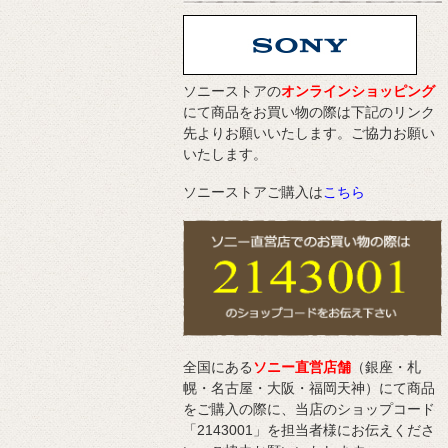
ソニーストアの
オンラインショッピング
にて商品をお買い物の際は下記のリンク
先よりお願いいたします。ご協力お願い
いたします。
ソニーストアご購入は
こちら
全国にある
ソニー直営店舗
（銀座・札
幌・名古屋・大阪・福岡天神）にて商品
をご購入の際に、当店のショップコード
「2143001」を担当者様にお伝えくださ