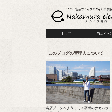
トップ
当店イベ
このブログの管理人について
当店ブログへようこそ！著者のナカムラ