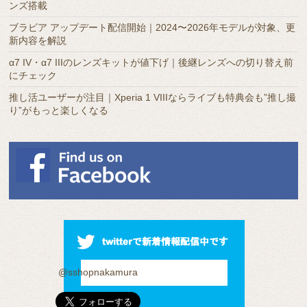
ンズ搭載
ブラビア アップデート配信開始｜2024〜2026年モデルが対象、更
新内容を解説
α7 IV・α7 IIIのレンズキットが値下げ｜後継レンズへの切り替え前
にチェック
推し活ユーザーが注目｜Xperia 1 VIIIならライブも特典会も”推し撮
り”がもっと楽しくなる
@sshopnakamura