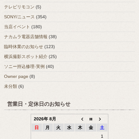
テレビリモコン
(5)
SONY/ニュース
(354)
当店イベント
(180)
ナカムラ電器店舗情報
(38)
臨時休業のお知らせ
(123)
横浜撮影スポット紹介
(25)
ソニー持込修理-実例
(40)
Owner page
(8)
未分類
(6)
営業日・定休日のお知らせ
2026年 8月
日
月
火
水
木
金
土
1