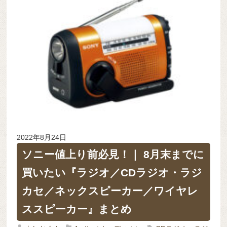
2022年8月24日
ソニー値上り前必見！｜ 8月末までに
買いたい『ラジオ／CDラジオ・ラジ
カセ／ネックスピーカー／ワイヤレ
ススピーカー』まとめ