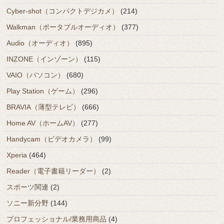
Cyber-shot（コンパクトデジカメ）
(214)
Walkman（ポータブルオーディオ）
(377)
Audio（オーディオ）
(895)
INZONE（インゾーン）
(115)
VAIO（パソコン）
(680)
Play Station（ゲーム）
(296)
BRAVIA（薄型テレビ）
(666)
Home AV（ホームAV）
(277)
Handycam（ビデオカメラ）
(99)
Xperia
(464)
Reader（電子書籍リーダー）
(2)
スポーツ関連
(2)
ソニー新分野
(144)
プロフェッショナル/業務用商品
(4)