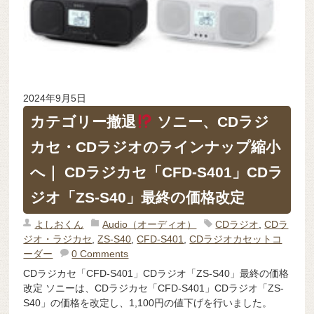
2024年9月5日
カテゴリー撤退
ソニー、CDラジ
カセ・CDラジオのラインナップ縮小
へ｜ CDラジカセ「CFD-S401」CDラ
ジオ「ZS-S40」最終の価格改定
よしおくん
Audio（オーディオ）
CDラジオ
,
CDラ
ジオ・ラジカセ
,
ZS-S40
,
CFD-S401
,
CDラジオカセットコ
ーダー
0 Comments
CDラジカセ「CFD-S401」CDラジオ「ZS-S40」最終の価格
改定 ソニーは、CDラジカセ「CFD-S401」CDラジオ「ZS-
S40」の価格を改定し、1,100円の値下げを行いました。