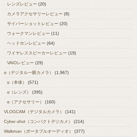
レンズレビュー
(20)
カメラアクセサリーレビュー
(8)
サイバーショットレビュー
(20)
ウォークマンレビュー
(11)
ヘッドホンレビュー
(64)
ワイヤレススピーカーレビュー
(19)
VAIOレビュー
(29)
α（デジタル一眼カメラ）
(1,967)
α（本体）
(571)
α（レンズ）
(395)
α（アクセサリー）
(160)
VLOGCAM（デジタルカメラ）
(141)
Cyber-shot（コンパクトデジカメ）
(214)
Walkman（ポータブルオーディオ）
(377)