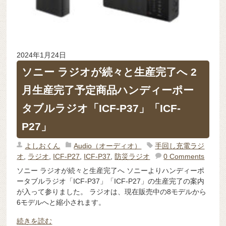
2024年1月24日
ソニー ラジオが続々と生産完了へ 2
月生産完了予定商品ハンディーポー
タブルラジオ「ICF-P37」「ICF-
P27」
よしおくん
Audio（オーディオ）
手回し充電ラジ
オ
,
ラジオ
,
ICF-P27
,
ICF-P37
,
防災ラジオ
0 Comments
ソニー ラジオが続々と生産完了へ ソニーよりハンディーポ
ータブルラジオ「ICF-P37」「ICF-P27」の生産完了の案内
が入って参りました。 ラジオは、現在販売中の8モデルから
6モデルへと縮小されます。
続きを読む