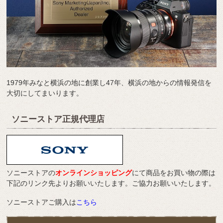
1979年みなと横浜の地に創業し47年、横浜の地からの情報発信を
大切にしてまいります。
ソニーストア正規代理店
ソニーストアの
オンラインショッピング
にて商品をお買い物の際は
下記のリンク先よりお願いいたします。ご協力お願いいたします。
ソニーストアご購入は
こちら