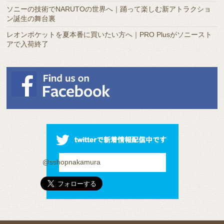
ソニーの技術でNARUTOの世界へ｜踊って楽しむ新アトラクショ
ン誕生の舞台裏
レオンポケットを夏本番に買いたい方へ｜PRO Plusがソニースト
アで入荷終了
@sshopnakamura