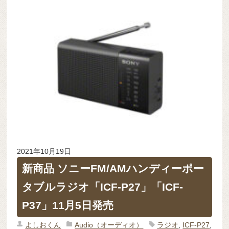
2021年10月19日
新商品 ソニーFM/AMハンディーポー
タブルラジオ「ICF-P27」「ICF-
P37」11月5日発売
よしおくん
Audio（オーディオ）
ラジオ
,
ICF-P27
,