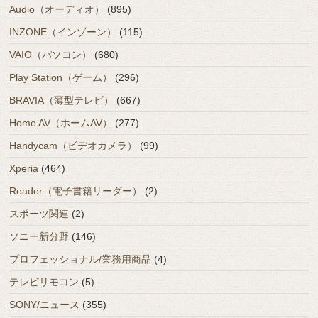
Audio（オーディオ）
(895)
INZONE（インゾーン）
(115)
VAIO（パソコン）
(680)
Play Station（ゲーム）
(296)
BRAVIA（薄型テレビ）
(667)
Home AV（ホームAV）
(277)
Handycam（ビデオカメラ）
(99)
Xperia
(464)
Reader（電子書籍リーダー）
(2)
スポーツ関連
(2)
ソニー新分野
(146)
プロフェッショナル/業務用商品
(4)
テレビリモコン
(5)
SONY/ニュース
(355)