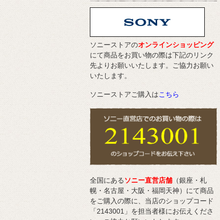
ソニーストアの
オンラインショッピング
にて商品をお買い物の際は下記のリンク
先よりお願いいたします。ご協力お願い
いたします。
ソニーストアご購入は
こちら
全国にある
ソニー直営店舗
（銀座・札
幌・名古屋・大阪・福岡天神）にて商品
をご購入の際に、当店のショップコード
「2143001」を担当者様にお伝えくださ