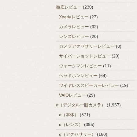
徹底レビュー
(230)
Xperiaレビュー
(27)
カメラレビュー
(32)
レンズレビュー
(20)
カメラアクセサリーレビュー
(8)
サイバーショットレビュー
(20)
ウォークマンレビュー
(11)
ヘッドホンレビュー
(64)
ワイヤレススピーカーレビュー
(19)
VAIOレビュー
(29)
α（デジタル一眼カメラ）
(1,967)
α（本体）
(571)
α（レンズ）
(395)
α（アクセサリー）
(160)