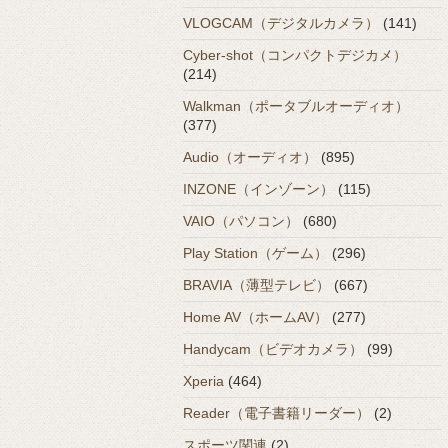
VLOGCAM（デジタルカメラ）
(141)
Cyber-shot（コンパクトデジカメ）
(214)
Walkman（ポータブルオーディオ）
(377)
Audio（オーディオ）
(895)
INZONE（インゾーン）
(115)
VAIO（パソコン）
(680)
Play Station（ゲーム）
(296)
BRAVIA（薄型テレビ）
(667)
Home AV（ホームAV）
(277)
Handycam（ビデオカメラ）
(99)
Xperia
(464)
Reader（電子書籍リーダー）
(2)
スポーツ関連
(2)