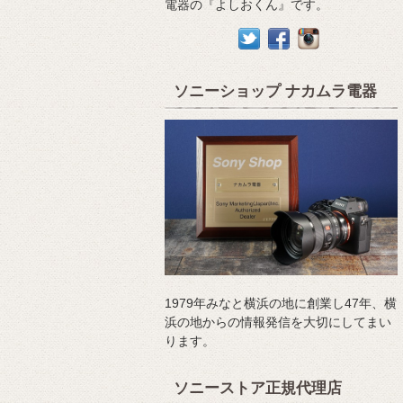
電器の『よしおくん』です。
ソニーショップ ナカムラ電器
1979年みなと横浜の地に創業し47年、横
浜の地からの情報発信を大切にしてまい
ります。
ソニーストア正規代理店