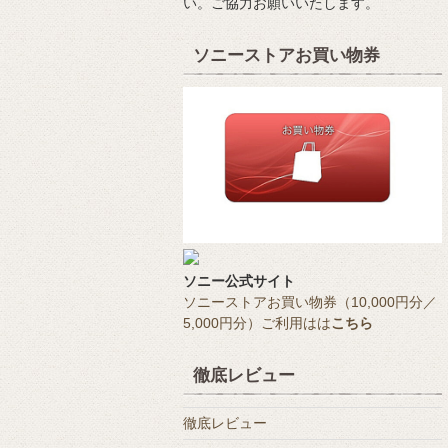
い。ご協力お願いいたします。
ソニーストアお買い物券
ソニー公式サイト
ソニーストアお買い物券（10,000円分／
5,000円分）ご利用はは
こちら
徹底レビュー
徹底レビュー