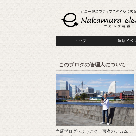
トップ
当店イベ
このブログの管理人について
当店ブログへようこそ！著者のナカムラ