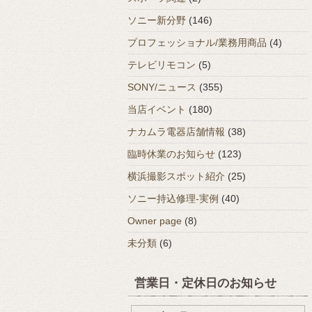
ソニー新分野
(146)
プロフェッショナル/業務用商品
(4)
テレビリモコン
(5)
SONY/ニュース
(355)
当店イベント
(180)
ナカムラ電器店舗情報
(38)
臨時休業のお知らせ
(123)
横浜撮影スポット紹介
(25)
ソニー持込修理-実例
(40)
Owner page
(8)
未分類
(6)
営業日・定休日のお知らせ