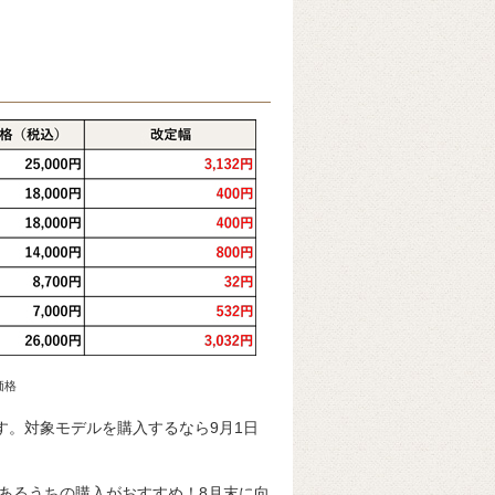
価格
す。対象モデルを購入するなら9月1日
あるうちの購入がおすすめ！8月末に向