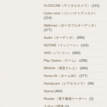
VLOGCAM（デジタルカメラ）
(141)
Cyber-shot（コンパクトデジカメ）
(214)
Walkman（ポータブルオーディオ）
(377)
Audio（オーディオ）
(895)
INZONE（インゾーン）
(115)
VAIO（パソコン）
(680)
Play Station（ゲーム）
(296)
BRAVIA（薄型テレビ）
(666)
Home AV（ホームAV）
(277)
Handycam（ビデオカメラ）
(99)
Xperia
(464)
Reader（電子書籍リーダー）
(2)
スポーツ関連
(2)