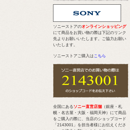
ソニーストアの
オンラインショッピング
にて商品をお買い物の際は下記のリンク
先よりお願いいたします。ご協力お願い
いたします。
ソニーストアご購入は
こちら
全国にある
ソニー直営店舗
（銀座・札
幌・名古屋・大阪・福岡天神）にて商品
をご購入の際に、当店のショップコード
「2143001」を担当者様にお伝えくださ