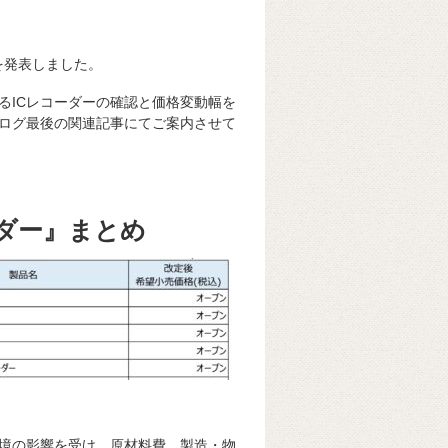
を発表しました。
るICレコーダーの確認と価格変動幅を
ブログ最後の関連記事にてご案内させて
ーダー』まとめ
境の影響を受け、原材料費、製造・物