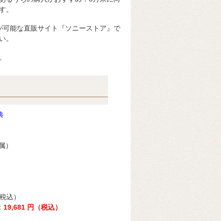
す。
が可能な直販サイト『ソニーストア』で
い。
。
典
属）
（税込）
：
19,681 円（税込）