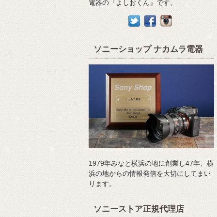
電器の『よしおくん』です。
ソニーショップ ナカムラ電器
1979年みなと横浜の地に創業し47年、横
浜の地からの情報発信を大切にしてまい
ります。
ソニーストア正規代理店