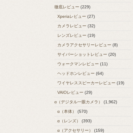
徹底レビュー
(229)
Xperiaレビュー
(27)
カメラレビュー
(32)
レンズレビュー
(19)
カメラアクセサリーレビュー
(8)
サイバーショットレビュー
(20)
ウォークマンレビュー
(11)
ヘッドホンレビュー
(64)
ワイヤレススピーカーレビュー
(19)
VAIOレビュー
(29)
α（デジタル一眼カメラ）
(1,962)
α（本体）
(570)
α（レンズ）
(393)
α（アクセサリー）
(159)