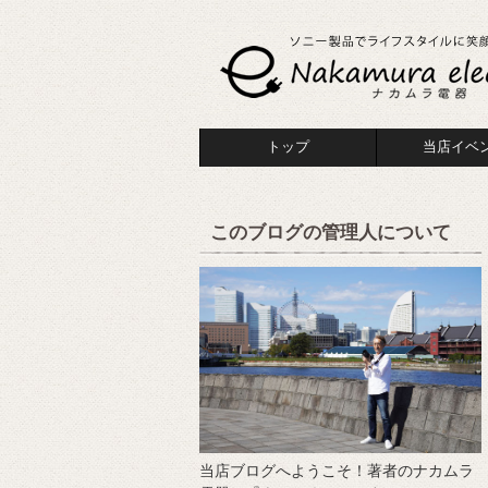
トップ
当店イベ
このブログの管理人について
当店ブログへようこそ！著者のナカムラ