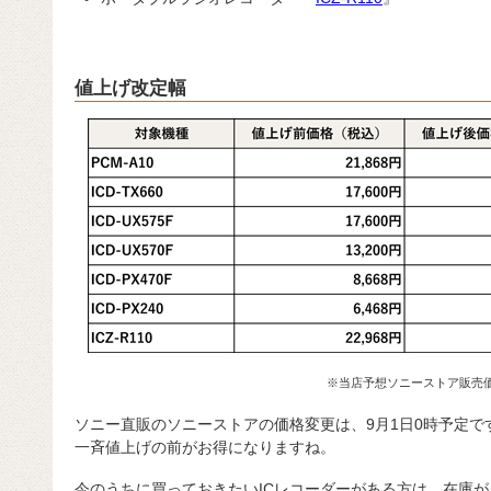
値上げ改定幅
※当店予想ソニーストア販売
ソニー直販のソニーストアの価格変更は、9月1日0時予定で
一斉値上げの前がお得になりますね。
今のうちに買っておきたいICレコーダーがある方は、在庫が