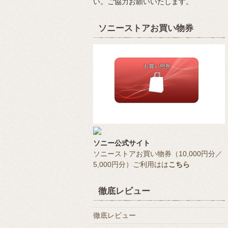
い。ご協力お願いいたします。
ソニーストアお買い物券
ソニー公式サイト
ソニーストアお買い物券（10,000円分／
5,000円分）ご利用はは
こちら
徹底レビュー
徹底レビュー