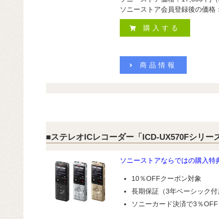
ソニーストア会員登録後の価格
購入する
商品情報
■ステレオICレコーダー「ICD-UX570Fシリー
ソニーストアならではの購入特
10％OFFクーポン対象
長期保証（3年ベーシック付
ソニーカード決済で3％OFF