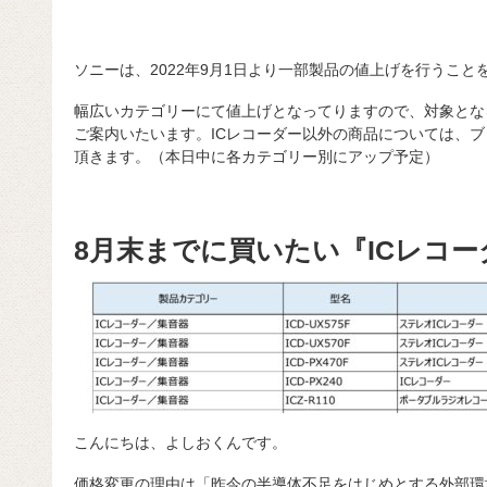
ソニーは、2022年9月1日より一部製品の値上げを行うこと
幅広いカテゴリーにて値上げとなってりますので、対象とな
ご案内いたいます。ICレコーダー以外の商品については、
頂きます。（本日中に各カテゴリー別にアップ予定）
8月末までに買いたい『ICレコ
こんにちは、よしおくんです。
価格変更の理由は「昨今の半導体不足をはじめとする外部環