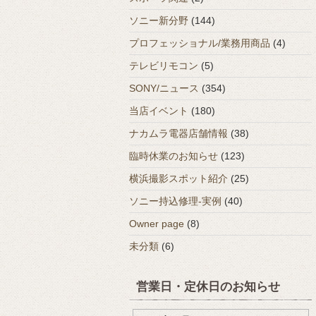
ソニー新分野
(144)
プロフェッショナル/業務用商品
(4)
テレビリモコン
(5)
SONY/ニュース
(354)
当店イベント
(180)
ナカムラ電器店舗情報
(38)
臨時休業のお知らせ
(123)
横浜撮影スポット紹介
(25)
ソニー持込修理-実例
(40)
Owner page
(8)
未分類
(6)
営業日・定休日のお知らせ