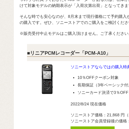
けて対象モデルの納期表示が「入荷次第出荷」となってきま
そんな時でも安心なのが、8月末まで現行価格にて予約購入
の購入です。ぜひ、ソニーストアでのご購入をご検討くださ
※販売受付中止モデルはご購入頂けません。ご了承ください
■リニアPCMレコーダー「PCM-A10」
ソニーストアならではの購入特
10％OFFクーポン対象
長期保証（3年ベーシック付
ソニーカード決済で3％OFF
2022/8/24 現在価格
ソニーストア価格：21,868 円
ソニーストア会員登録後の価格