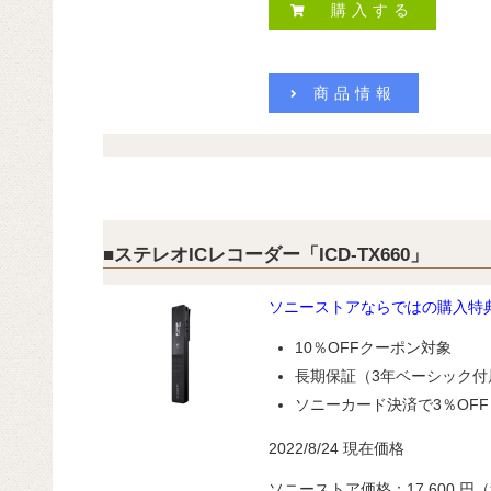
購入する
商品情報
■ステレオICレコーダー「ICD-TX660」
ソニーストアならではの購入特
10％OFFクーポン対象
長期保証（3年ベーシック付
ソニーカード決済で3％OFF
2022/8/24 現在価格
ソニーストア価格：17,600 円