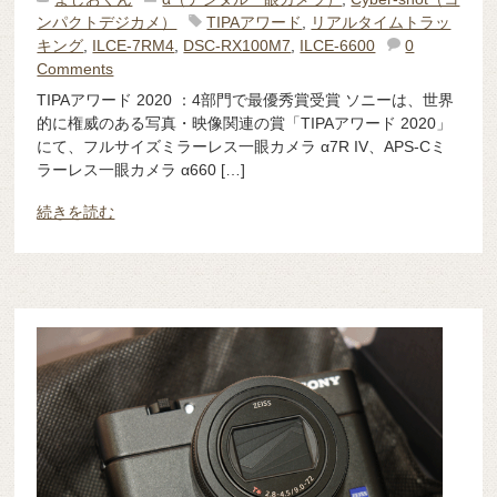
ンパクトデジカメ）
TIPAアワード
,
リアルタイムトラッ
キング
,
ILCE-7RM4
,
DSC-RX100M7
,
ILCE-6600
0
Comments
TIPAアワード 2020 ：4部門で最優秀賞受賞 ソニーは、世界
的に権威のある写真・映像関連の賞「TIPAアワード 2020」
にて、フルサイズミラーレス一眼カメラ α7R IV、APS-Cミ
ラーレス一眼カメラ α660 […]
続きを読む