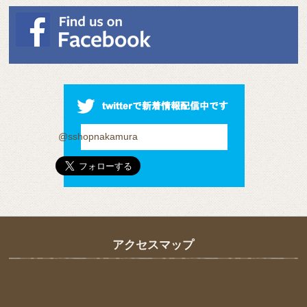
@sshopnakamura
アクセスマップ