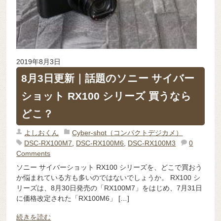
2019年8月3日
8月3日更新｜話題のソニー サイバー
ショット RX100 シリーズ 買うなら
どこ？
よしおくん
Cyber-shot（コンパクトデジカメ）
DSC-RX100M7
,
DSC-RX100M6
,
DSC-RX100M3
0
Comments
ソニー サイバーショット RX100 シリーズを、どこで買おう
か悩まれている方も多いのではないでしょうか。 RX100 シ
リーズは、8月30日発売の「RX100M7」をはじめ、7月31日
に価格改定された「RX100M6」 […]
続きを読む