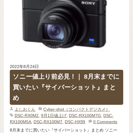
2022年8月24日
ソニー値上り前必見！｜ 8月末までに
買いたい『サイバーショット』まと
め
よしおくん
Cyber-shot（コンパクトデジカメ）
DSC-RX0M2
,
9月1日値上げ
,
DSC-RX100M7G
,
DSC-
RX100M5A
,
DSC-RX100M7
,
DSC-HX99
0 Comments
8月末までに買いたい『サイバーショット』まとめ ソニー