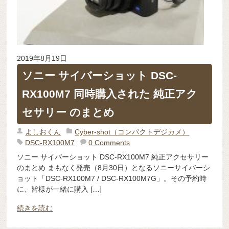
2019年8月19日
ソニー サイバーショット DSC-
RX100M7 同時購入された 純正アク
セサリー のまとめ
よしおくん
Cyber-shot（コンパクトデジカメ）
DSC-RX100M7
0 Comments
ソニー サイバーショット DSC-RX100M7 純正アクセサリー
のまとめ まもなく発売（8月30日）となるソニーサイバーシ
ョット「DSC-RX100M7 / DSC-RX100M7G」。その予約時
に、皆様が一緒に購入 […]
続きを読む