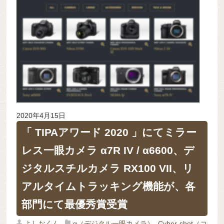
2020年4月15日
「 TIPAアワード 2020 」にてミラー
レス一眼カメラ α7R IV / α6600、デ
ジタルスチルカメラ RX100 VII、リ
アルタイムトラッキング機能が、各
部門にて最優秀賞受賞
よしおくん
α（デジタル一眼カメラ）
,
Cyber-shot（コ