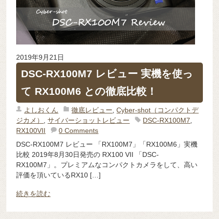
2019年9月21日
DSC-RX100M7 レビュー 実機を使っ
て RX100M6 との徹底比較！
よしおくん
徹底レビュー
,
Cyber-shot（コンパクトデ
ジカメ）
,
サイバーショットレビュー
DSC-RX100M7
,
RX100VII
0 Comments
DSC-RX100M7 レビュー 「RX100M7」「RX100M6」実機
比較 2019年8月30日発売の RX100 VII 「DSC-
RX100M7」。プレミアムなコンパクトカメラをして、高い
評価を頂いているRX10 […]
続きを読む