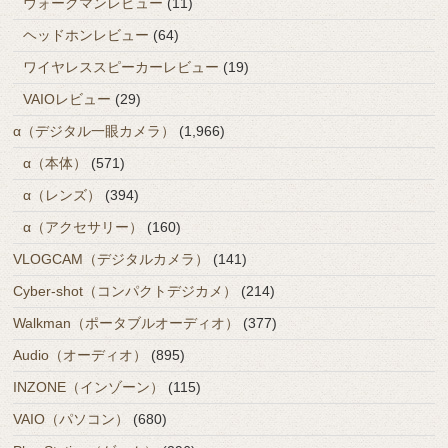
ウォークマンレビュー
(11)
ヘッドホンレビュー
(64)
ワイヤレススピーカーレビュー
(19)
VAIOレビュー
(29)
α（デジタル一眼カメラ）
(1,966)
α（本体）
(571)
α（レンズ）
(394)
α（アクセサリー）
(160)
VLOGCAM（デジタルカメラ）
(141)
Cyber-shot（コンパクトデジカメ）
(214)
Walkman（ポータブルオーディオ）
(377)
Audio（オーディオ）
(895)
INZONE（インゾーン）
(115)
VAIO（パソコン）
(680)