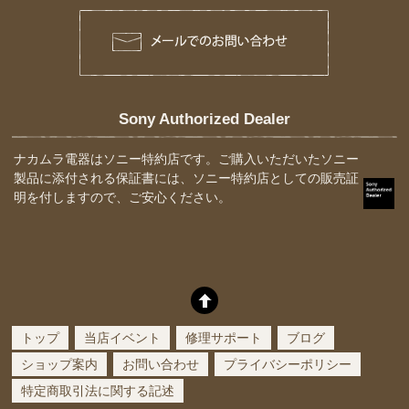
Sony Authorized Dealer
ナカムラ電器はソニー特約店です。ご購入いただいたソニー
製品に添付される保証書には、ソニー特約店としての販売証
明を付しますので、ご安心ください。
トップ
当店イベント
修理サポート
ブログ
ショップ案内
お問い合わせ
プライバシーポリシー
特定商取引法に関する記述