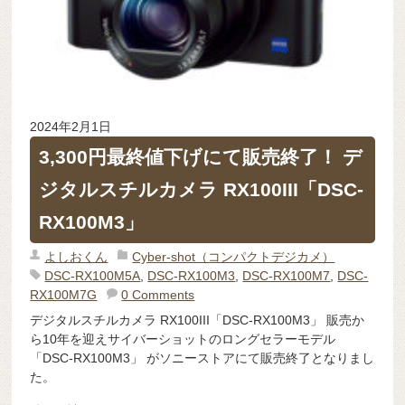
2024年2月1日
3,300円最終値下げにて販売終了！ デ
ジタルスチルカメラ RX100III「DSC-
RX100M3」
よしおくん
Cyber-shot（コンパクトデジカメ）
DSC-RX100M5A
,
DSC-RX100M3
,
DSC-RX100M7
,
DSC-
RX100M7G
0 Comments
デジタルスチルカメラ RX100III「DSC-RX100M3」 販売か
ら10年を迎えサイバーショットのロングセラーモデル
「DSC-RX100M3」 がソニーストアにて販売終了となりまし
た。