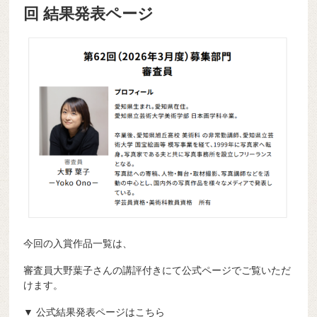
回 結果発表ページ
今回の入賞作品一覧は、
審査員大野葉子さんの講評付きにて公式ページでご覧いただ
けます。
▼ 公式結果発表ページはこちら