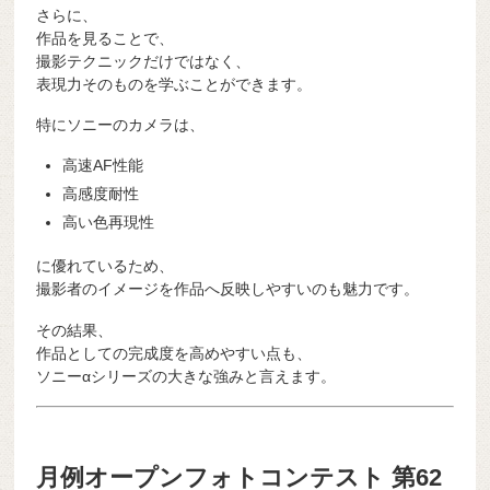
さらに、
作品を見ることで、
撮影テクニックだけではなく、
表現力そのものを学ぶことができます。
特にソニーのカメラは、
高速AF性能
高感度耐性
高い色再現性
に優れているため、
撮影者のイメージを作品へ反映しやすいのも魅力です。
その結果、
作品としての完成度を高めやすい点も、
ソニーαシリーズの大きな強みと言えます。
月例オープンフォトコンテスト 第62