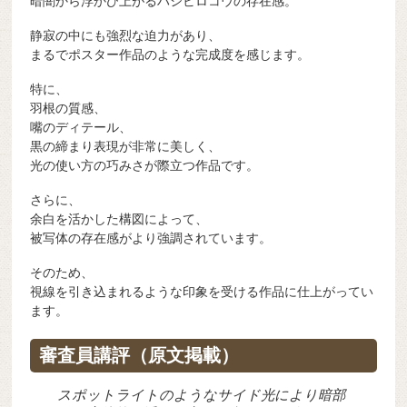
暗闇から浮かび上がるハシビロコウの存在感。
静寂の中にも強烈な迫力があり、
まるでポスター作品のような完成度を感じます。
特に、
羽根の質感、
嘴のディテール、
黒の締まり表現が非常に美しく、
光の使い方の巧みさが際立つ作品です。
さらに、
余白を活かした構図によって、
被写体の存在感がより強調されています。
そのため、
視線を引き込まれるような印象を受ける作品に仕上がってい
ます。
審査員講評（原文掲載）
スポットライトのようなサイド光により暗部