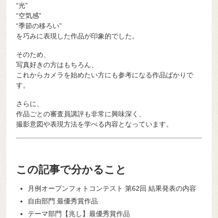
“光”
“空気感”
“季節の移ろい”
を巧みに表現した作品が印象的でした。
そのため、
写真好きの方はもちろん、
これからカメラを始めたい方にも参考になる作品ばかりで
す。
さらに、
作品ごとの審査員講評も非常に興味深く、
撮影意図や表現方法を学べる内容となっています。
この記事で分かること
月例オープンフォトコンテスト 第62回 結果発表の内容
自由部門 最優秀賞作品
テーマ部門【兆し】最優秀賞作品