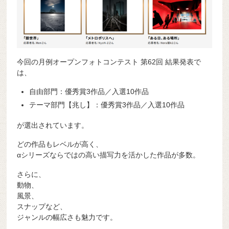
今回の月例オープンフォトコンテスト 第62回 結果発表で
は、
自由部門：優秀賞3作品／入選10作品
テーマ部門【兆し】：優秀賞3作品／入選10作品
が選出されています。
どの作品もレベルが高く、
αシリーズならではの高い描写力を活かした作品が多数。
さらに、
動物、
風景、
スナップなど、
ジャンルの幅広さも魅力です。