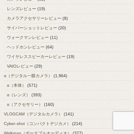
レンズレビュー
(19)
カメラアクセサリーレビュー
(8)
サイバーショットレビュー
(20)
ウォークマンレビュー
(11)
ヘッドホンレビュー
(64)
ワイヤレススピーカーレビュー
(19)
VAIOレビュー
(29)
α（デジタル一眼カメラ）
(1,964)
α（本体）
(571)
α（レンズ）
(393)
α（アクセサリー）
(160)
VLOGCAM（デジタルカメラ）
(141)
Cyber-shot（コンパクトデジカメ）
(214)
Walkman（ポータブルオーディオ）
(377)