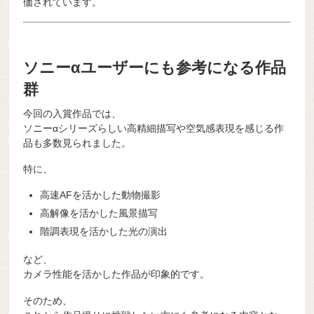
価されています。
ソニーαユーザーにも参考になる作品
群
今回の入賞作品では、
ソニーαシリーズらしい高精細描写や空気感表現を感じる作
品も多数見られました。
特に、
高速AFを活かした動物撮影
高解像を活かした風景描写
階調表現を活かした光の演出
など、
カメラ性能を活かした作品が印象的です。
そのため、