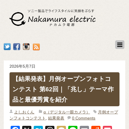
2026年5月7日
【結果発表】月例オープンフォトコ
ンテスト 第62回｜「兆し」テーマ作
品と最優秀賞を紹介
よしおくん
α（デジタル一眼カメラ）
月例オープ
ンフォトコンテスト
,
結果発表
0 Comments