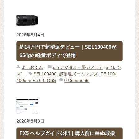
2026年8月4日
約14万円で超望遠デビュー｜SEL100400が
654gの軽量ボディで登場
よしおくん
α（デジタル一眼カメラ）
,
α（レン
ズ）
SEL100400
,
超望遠ズームレンズ
,
FE 100-
400mm F5.6-8 OSS
0 Comments
2026年8月3日
FX5 ヘルプガイド公開｜購入前にWeb取扱