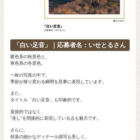
「白い足音」｜応募者名：いせとるさん
暖色系の秋景色と、
寒色系の冬景色。
一枚の写真の中で、
季節が移り変わる瞬間を見事に表現しています。
また、
タイトル「白い足音」も印象的です。
直接的ではなく、
“兆し”を間接的に表現している点も魅力です。
さらに、
枝葉の細かなディテール描写も美しく、