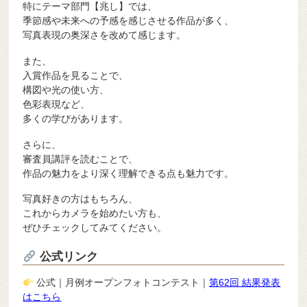
特にテーマ部門【兆し】では、
季節感や未来への予感を感じさせる作品が多く、
写真表現の奥深さを改めて感じます。
また、
入賞作品を見ることで、
構図や光の使い方、
色彩表現など、
多くの学びがあります。
さらに、
審査員講評を読むことで、
作品の魅力をより深く理解できる点も魅力です。
写真好きの方はもちろん、
これからカメラを始めたい方も、
ぜひチェックしてみてください。
公式リンク
公式｜月例オープンフォトコンテスト｜
第62回 結果発表
はこちら