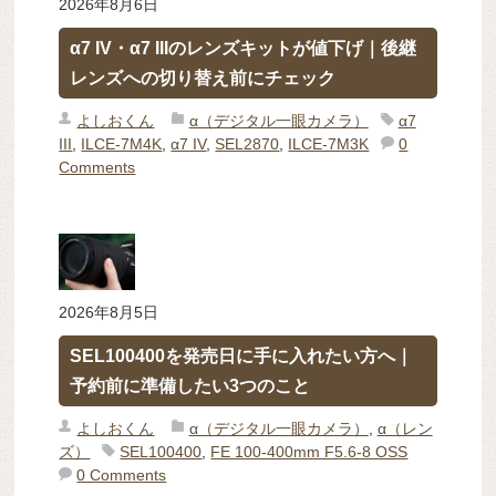
2026年8月6日
α7 IV・α7 IIIのレンズキットが値下げ｜後継
レンズへの切り替え前にチェック
よしおくん
α（デジタル一眼カメラ）
α7
III
,
ILCE-7M4K
,
α7 IV
,
SEL2870
,
ILCE-7M3K
0
Comments
2026年8月5日
SEL100400を発売日に手に入れたい方へ｜
予約前に準備したい3つのこと
よしおくん
α（デジタル一眼カメラ）
,
α（レン
ズ）
SEL100400
,
FE 100-400mm F5.6-8 OSS
0 Comments