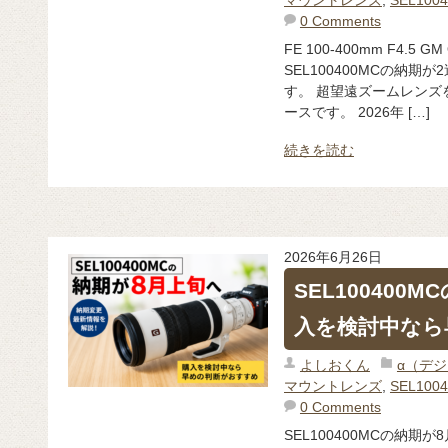
0 Comments
FE 100-400mm F4.
SEL100400MCの納
す。 超望遠ズームレンズ
ースです。 2026年 […]
続きを読む
2026年6月26日
SEL100400
入を検討中なら
よしおくん
α（デ
マウントレンズ
,
SEL100
0 Comments
SEL100400MCの納