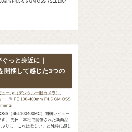
mm F4.5-5.6 GM OSS（SEL1004
界がぐっと身近に｜
MCを開梱して感じた3つの
ビュー
,
α（デジタル一眼カメラ）
,
ュー
FE 100-400mm F4.5 GM OSS
,
ments
 GM OSS（SEL100400MC）開梱レビュー
す。 先日、本社で開催された新商品
しぶりに「これは欲しい」と純粋に感じ