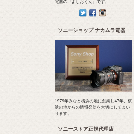
電器の『よしおくん』です。
ソニーショップ ナカムラ電器
1979年みなと横浜の地に創業し47年、横
浜の地からの情報発信を大切にしてまい
ります。
ソニーストア正規代理店