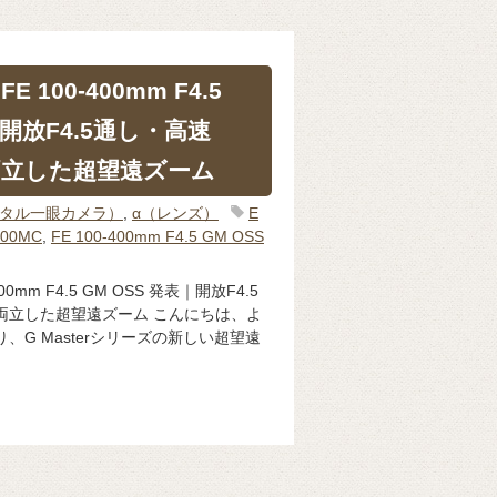
 100-400mm F4.5
｜開放F4.5通し・高速
両立した超望遠ズーム
ジタル一眼カメラ）
,
α（レンズ）
E
400MC
,
FE 100-400mm F4.5 GM OSS
0mm F4.5 GM OSS 発表｜開放F4.5
両立した超望遠ズーム こんにちは、よ
、G Masterシリーズの新しい超望遠