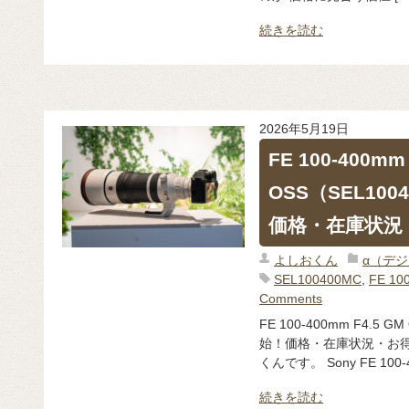
続きを読む
2026年5月19日
FE 100-400mm
OSS（SEL10
価格・在庫状況
よしおくん
α（デ
SEL100400MC
,
FE 10
Comments
FE 100-400mm F4.5
始！価格・在庫状況・お得
くんです。 Sony FE 100-
続きを読む