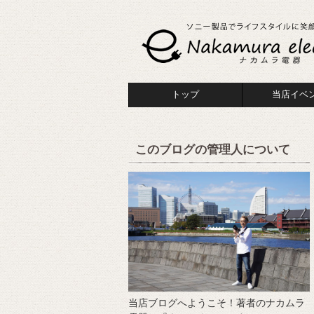
トップ
当店イベ
このブログの管理人について
当店ブログへようこそ！著者のナカムラ