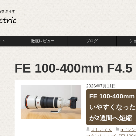
ント
徹底レビュー
ブログ
シ
FE 100-400mm F4.
2026年7月11日
FE 100-400m
いやすくなった｜
が2週間へ短縮
よしおくん
α（レ
マウントレンズ
,
SEL100