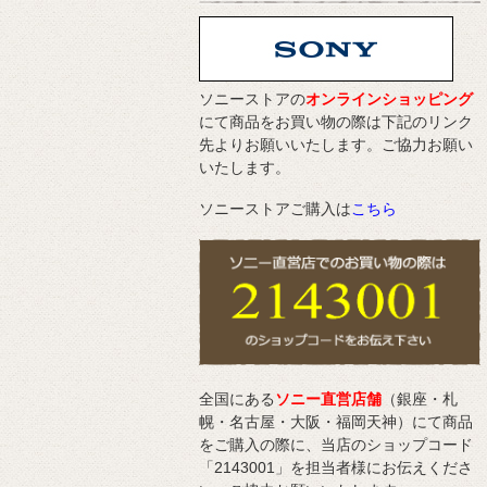
ソニーストアの
オンラインショッピング
にて商品をお買い物の際は下記のリンク
先よりお願いいたします。ご協力お願い
いたします。
ソニーストアご購入は
こちら
全国にある
ソニー直営店舗
（銀座・札
幌・名古屋・大阪・福岡天神）にて商品
をご購入の際に、当店のショップコード
「2143001」を担当者様にお伝えくださ