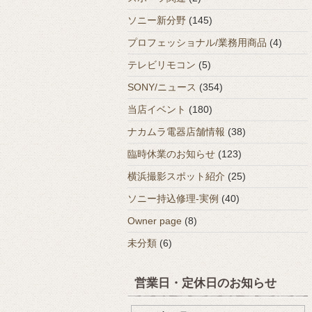
ソニー新分野
(145)
プロフェッショナル/業務用商品
(4)
テレビリモコン
(5)
SONY/ニュース
(354)
当店イベント
(180)
ナカムラ電器店舗情報
(38)
臨時休業のお知らせ
(123)
横浜撮影スポット紹介
(25)
ソニー持込修理-実例
(40)
Owner page
(8)
未分類
(6)
営業日・定休日のお知らせ