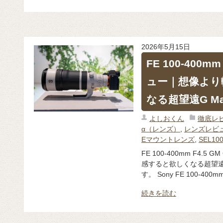
2026年5月15日
FE 100-400m
ュー｜想像より
なる超望遠G Mas
よしおくん
徹底レ
α（レンズ）
,
レンズレビ
Eマウントレンズ
,
SEL10
FE 100-400mm F4.
感すると欲しくなる超望遠G
す。 Sony FE 100-400mm
続きを読む