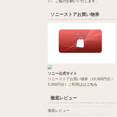
い。ご協力お願いいたします。
ソニーストアお買い物券
ソニー公式サイト
ソニーストアお買い物券（10,000円分／
5,000円分）ご利用はは
こちら
徹底レビュー
徹底レビュー