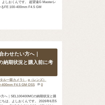
よしおくんです。 超望遠G Masterレ
 100-400mm F4.5 GM
合わせたい方へ｜
0MCの納期状況と購入前に考
ジタル一眼カメラ）
,
α（レンズ）
0-400mm F4.5 GM OSS
0
へ｜SEL100400MCの納期状況と購
ちは、よしおくんです。 2026年6月5