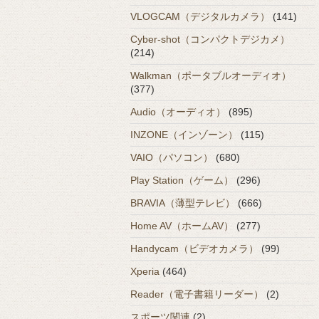
VLOGCAM（デジタルカメラ）
(141)
Cyber-shot（コンパクトデジカメ）
(214)
Walkman（ポータブルオーディオ）
(377)
Audio（オーディオ）
(895)
INZONE（インゾーン）
(115)
VAIO（パソコン）
(680)
Play Station（ゲーム）
(296)
BRAVIA（薄型テレビ）
(666)
Home AV（ホームAV）
(277)
Handycam（ビデオカメラ）
(99)
Xperia
(464)
Reader（電子書籍リーダー）
(2)
スポーツ関連
(2)