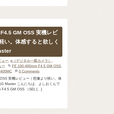
m F4.5 GM OSS 実機レビ
軽い。体感すると欲しく
ter
ビュー
,
α（デジタル一眼カメラ）
,
ュー
FE 100-400mm F4.5 GM OSS
,
0400MC
0 Comments
5 GM OSS 実機レビュー｜想像より軽い。体
 Master こんにちは、よしおくんで
 F4.5 GM OSS （SEL […]