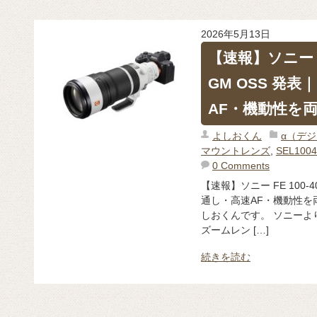
2026年5月13日
【速報】ソニー FE
GM OSS 発表
AF・機動性を
よしおくん
α（デ
マウントレンズ
,
SEL100
0 Comments
【速報】ソニー FE 100-40
通し・高速AF・機動性を
しおくんです。 ソニーより
ズームレン […]
続きを読む