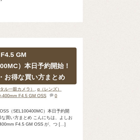
 F4.5 GM
0400MC）本日予約開始！
・お得な買い方まとめ
ジタル一眼カメラ）
,
α（レンズ）
0-400mm F4.5 GM OSS
0
 GM OSS（SEL100400MC）本日予約開
な買い方まとめ こんにちは、よしお
400mm F4.5 GM OSS が、つ […]