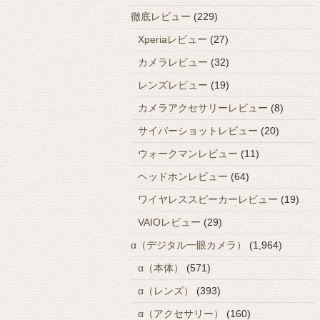
徹底レビュー
(229)
Xperiaレビュー
(27)
カメラレビュー
(32)
レンズレビュー
(19)
カメラアクセサリーレビュー
(8)
サイバーショットレビュー
(20)
ウォークマンレビュー
(11)
ヘッドホンレビュー
(64)
ワイヤレススピーカーレビュー
(19)
VAIOレビュー
(29)
α（デジタル一眼カメラ）
(1,964)
α（本体）
(571)
α（レンズ）
(393)
α（アクセサリー）
(160)