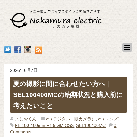
2026年6月7日
夏の撮影に間に合わせたい方へ｜
SEL100400MCの納期状況と購入前に
考えたいこと
よしおくん
α（デジタル一眼カメラ）
,
α（レンズ）
FE 100-400mm F4.5 GM OSS
,
SEL100400MC
0
Comments