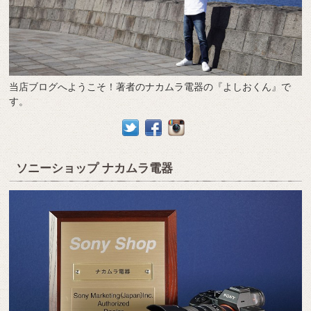
当店ブログへようこそ！著者のナカムラ電器の『よしおくん』で
す。
ソニーショップ ナカムラ電器