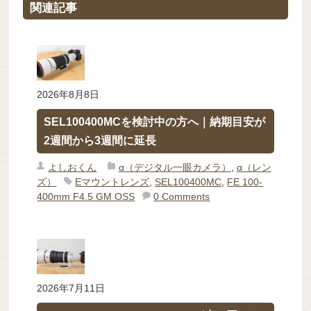
関連記事
2026年8月8日
SEL100400MCを検討中の方へ｜納期目安が
2週間から3週間に延長
よしおくん
α（デジタル一眼カメラ）
,
α（レン
ズ）
Eマウントレンズ
,
SEL100400MC
,
FE 100-
400mm F4.5 GM OSS
0 Comments
2026年7月11日