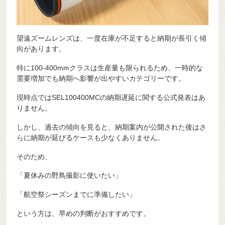
望遠ズームレンズは、一度在庫が不足すると納期が長引く傾
向があります。
特に100-400mmクラスは生産量も限られるため、一時的な
需要増加でも納期へ影響が出やすいカテゴリーです。
現時点ではSEL100400MCの納期遅延に関する公式発表はあ
りません。
しかし、過去の傾向を見ると、納期案内が公開された後はさ
らに納期が延びるケースも少なくありません。
そのため、
「夏休みの野鳥撮影に使いたい」
「航空祭シーズンまでに準備したい」
という方は、早めの判断がおすすめです。