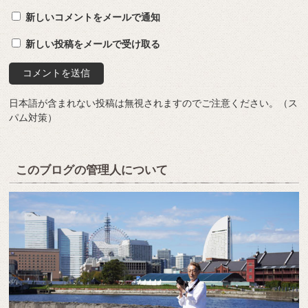
新しいコメントをメールで通知
新しい投稿をメールで受け取る
日本語が含まれない投稿は無視されますのでご注意ください。（ス
パム対策）
このブログの管理人について