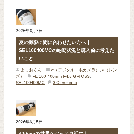
2026年6月7日
夏の撮影に間に合わせたい方へ｜
SEL100400MCの納期状況と購入前に考えた
いこと
よしおくん
α（デジタル一眼カメラ）
,
α（レン
ズ）
FE 100-400mm F4.5 GM OSS
,
SEL100400MC
0 Comments
2026年6月5日
400mmの世界がぐっと身近に｜