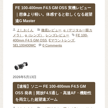
FE 100-400mm F4.5 GM OSS 実機レビュー
｜想像より軽い。体感すると欲しくなる超望
遠G Master
よしおくん
徹底レビュー
,
α（デジタル一眼カ
メラ）
,
α（レンズ）
,
レンズレビュー
FE 100-
400mm F4.5 GM OSS
,
Eマウントレンズ
,
SEL100400MC
0 Comments
2026年5月13日
【速報】ソニー FE 100-400mm F4.5 GM
OSS 発表｜開放F4.5通し・高速AF・機動性
を両立した超望遠ズーム