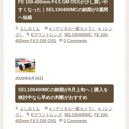
FE 100-400mm F4.5 GM OSSが少し買いや
すくなった｜SEL100400MCの納期が2週間
へ短縮
よしおくん
α（デジタル一眼カメラ）
,
α（レン
ズ）
Eマウントレンズ
,
SEL100400MC
,
FE 100-
400mm F4.5 GM OSS
0 Comments
2026年6月26日
SEL100400MCの納期が8月上旬へ｜購入を
検討中なら早めの判断がおすすめ
よしおくん
α（デジタル一眼カメラ）
,
α（レン
ズ）
Eマウントレンズ
,
SEL100400MC
,
FE 100-
400mm F4.5 GM OSS
0 Comments