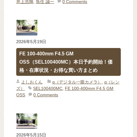
井上浩輝
,
魚住 誠一
0 Comments
2026年5月19日
FE 100-400mm F4.5 GM
OSS（SEL100400MC）本日予約開始！価
格・在庫状況・お得な買い方まとめ
よしおくん
α（デジタル一眼カメラ）
,
α（レン
ズ）
SEL100400MC
,
FE 100-400mm F4.5 GM
OSS
0 Comments
2026年5月15日