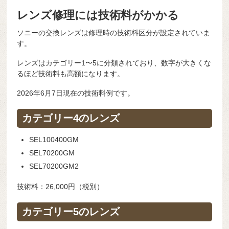
レンズ修理には技術料がかかる
ソニーの交換レンズは修理時の技術料区分が設定されていま
す。
レンズはカテゴリー1〜5に分類されており、数字が大きくな
るほど技術料も高額になります。
2026年6月7日現在の技術料例です。
カテゴリー4のレンズ
SEL100400GM
SEL70200GM
SEL70200GM2
技術料：26,000円（税別）
カテゴリー5のレンズ