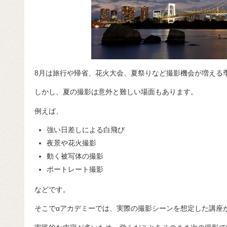
8月は旅行や帰省、花火大会、夏祭りなど撮影機会が増える
しかし、夏の撮影は意外と難しい場面もあります。
例えば、
強い日差しによる白飛び
夜景や花火撮影
動く被写体の撮影
ポートレート撮影
などです。
そこでαアカデミーでは、実際の撮影シーンを想定した講座