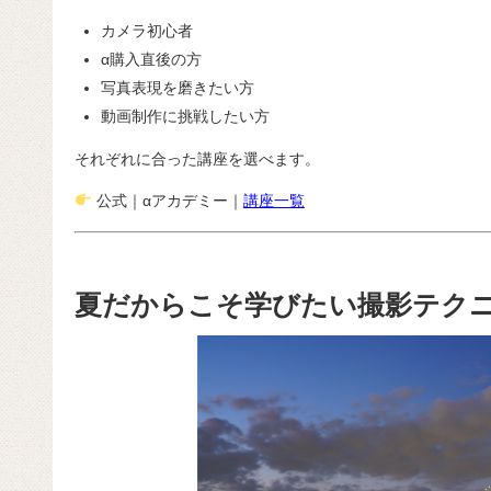
カメラ初心者
α購入直後の方
写真表現を磨きたい方
動画制作に挑戦したい方
それぞれに合った講座を選べます。
公式｜αアカデミー｜
講座一覧
夏だからこそ学びたい撮影テク