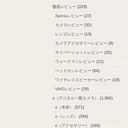
徹底レビュー
(229)
Xperiaレビュー
(27)
カメラレビュー
(32)
レンズレビュー
(19)
カメラアクセサリーレビュー
(8)
サイバーショットレビュー
(20)
ウォークマンレビュー
(11)
ヘッドホンレビュー
(64)
ワイヤレススピーカーレビュー
(19)
VAIOレビュー
(29)
α（デジタル一眼カメラ）
(1,966)
α（本体）
(571)
α（レンズ）
(394)
α（アクセサリー）
(160)