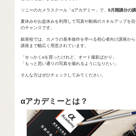
ソニーのカメラスクール「αアカデミー」で、
8月開講分の
夏休みやお盆休みを利用して写真や動画のスキルアップを目
のチャンスです。
銀座校では、カメラの基本操作を学べる初心者向け講座から
講座まで幅広く用意されています。
「せっかくαを買ったけれど、オート撮影ばかり」
「もっと思い通りの写真を撮れるようになりたい」
そんな方はぜひチェックしてみてください。
αアカデミーとは？