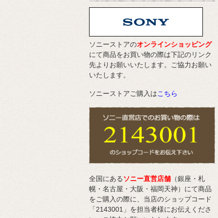
ソニーストアの
オンラインショッピング
にて商品をお買い物の際は下記のリンク
先よりお願いいたします。ご協力お願い
いたします。
ソニーストアご購入は
こちら
全国にある
ソニー直営店舗
（銀座・札
幌・名古屋・大阪・福岡天神）にて商品
をご購入の際に、当店のショップコード
「2143001」を担当者様にお伝えくださ