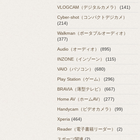
VLOGCAM（デジタルカメラ）
(141)
Cyber-shot（コンパクトデジカメ）
(214)
Walkman（ポータブルオーディオ）
(377)
Audio（オーディオ）
(895)
INZONE（インゾーン）
(115)
VAIO（パソコン）
(680)
Play Station（ゲーム）
(296)
BRAVIA（薄型テレビ）
(667)
Home AV（ホームAV）
(277)
Handycam（ビデオカメラ）
(99)
Xperia
(464)
Reader（電子書籍リーダー）
(2)
スポーツ関連
(2)