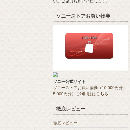
い。ご協力お願いいたします。
ソニーストアお買い物券
ソニー公式サイト
ソニーストアお買い物券（10,000円分／
5,000円分）ご利用はは
こちら
徹底レビュー
徹底レビュー