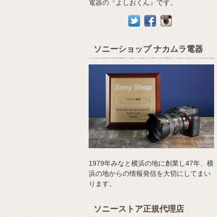
電器の『よしおくん』です。
ソニーショップ ナカムラ電器
1979年みなと横浜の地に創業し47年、横
浜の地からの情報発信を大切にしてまい
ります。
ソニーストア正規代理店