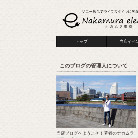
トップ
当店イベ
このブログの管理人について
当店ブログへようこそ！著者のナカムラ