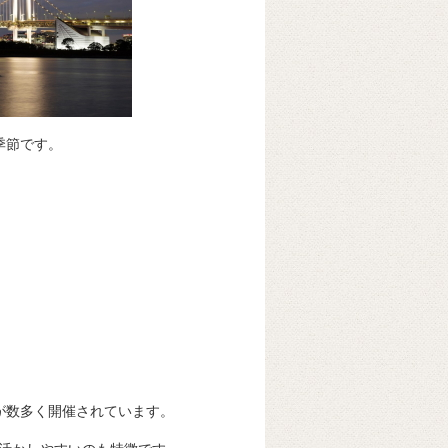
季節です。
が数多く開催されています。