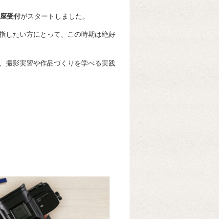
講座受付
がスタートしました。
指したい方にとって、この時期は絶好
、撮影実習や作品づくりを学べる実践