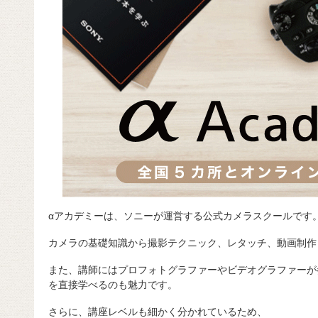
αアカデミーは、ソニーが運営する公式カメラスクールです
カメラの基礎知識から撮影テクニック、レタッチ、動画制作
また、講師にはプロフォトグラファーやビデオグラファーが
を直接学べるのも魅力です。
さらに、講座レベルも細かく分かれているため、