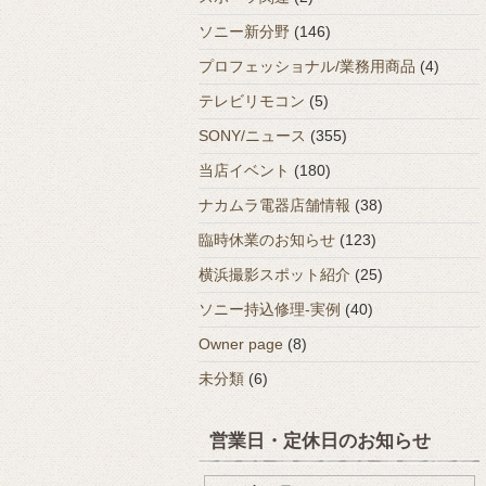
ソニー新分野
(146)
プロフェッショナル/業務用商品
(4)
テレビリモコン
(5)
SONY/ニュース
(355)
当店イベント
(180)
ナカムラ電器店舗情報
(38)
臨時休業のお知らせ
(123)
横浜撮影スポット紹介
(25)
ソニー持込修理-実例
(40)
Owner page
(8)
未分類
(6)
営業日・定休日のお知らせ