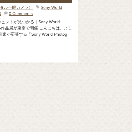
ジタル一眼カメラ）
Sony World
6
0 Comments
ントが見つかる｜Sony World
ds 2026作品展が東京で開催 こんにちは、よし
応募する「Sony World Photog