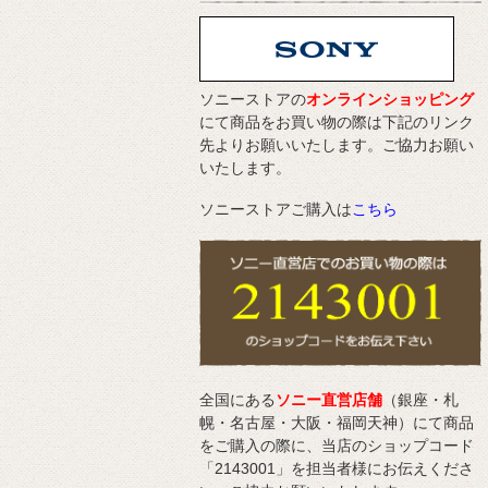
ソニーストアの
オンラインショッピング
にて商品をお買い物の際は下記のリンク
先よりお願いいたします。ご協力お願い
いたします。
ソニーストアご購入は
こちら
全国にある
ソニー直営店舗
（銀座・札
幌・名古屋・大阪・福岡天神）にて商品
をご購入の際に、当店のショップコード
「2143001」を担当者様にお伝えくださ