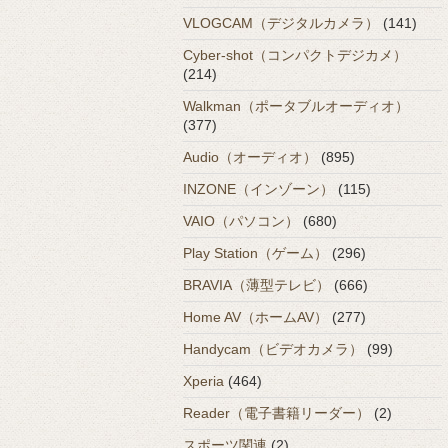
VLOGCAM（デジタルカメラ）
(141)
Cyber-shot（コンパクトデジカメ）
(214)
Walkman（ポータブルオーディオ）
(377)
Audio（オーディオ）
(895)
INZONE（インゾーン）
(115)
VAIO（パソコン）
(680)
Play Station（ゲーム）
(296)
BRAVIA（薄型テレビ）
(666)
Home AV（ホームAV）
(277)
Handycam（ビデオカメラ）
(99)
Xperia
(464)
Reader（電子書籍リーダー）
(2)
スポーツ関連
(2)