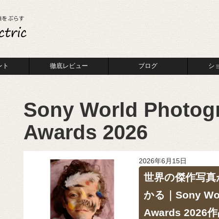
ント
徹底レビュー
ブログ
シ
Sony World Photog
Awards 2026
2026年6月15日
世界の傑作写真
かる｜Sony Worl
Awards 20