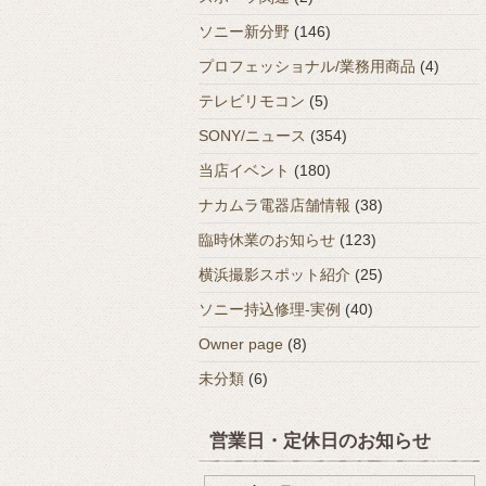
ソニー新分野
(146)
プロフェッショナル/業務用商品
(4)
テレビリモコン
(5)
SONY/ニュース
(354)
当店イベント
(180)
ナカムラ電器店舗情報
(38)
臨時休業のお知らせ
(123)
横浜撮影スポット紹介
(25)
ソニー持込修理-実例
(40)
Owner page
(8)
未分類
(6)
営業日・定休日のお知らせ