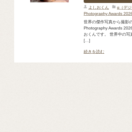
よしおくん
α（デ
Photography Awards 202
世界の傑作写真から撮影のヒ
Photography Awar
おくんです。 世界中の写真家が
[…]
続きを読む