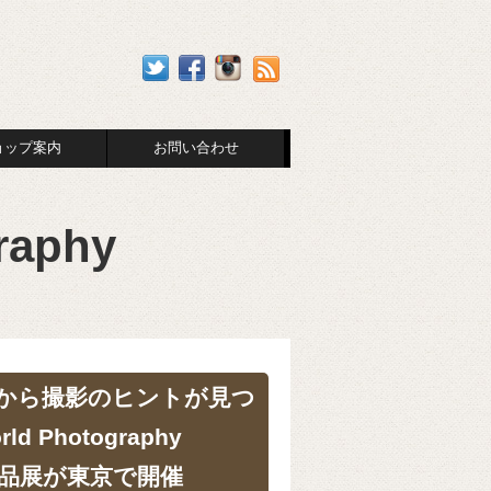
ョップ案内
お問い合わせ
raphy
から撮影のヒントが見つ
d Photography
26作品展が東京で開催