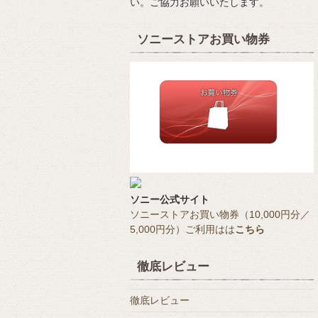
い。ご協力お願いいたします。
ソニーストアお買い物券
ソニー公式サイト
ソニーストアお買い物券（10,000円分／
5,000円分）ご利用はは
こちら
徹底レビュー
徹底レビュー