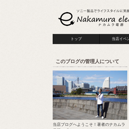
トップ
当店イベ
このブログの管理人について
当店ブログへようこそ！著者のナカムラ