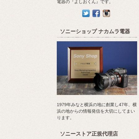
電器の『よしおくん』です。
ソニーショップ ナカムラ電器
1979年みなと横浜の地に創業し47年、横
浜の地からの情報発信を大切にしてまい
ります。
ソニーストア正規代理店