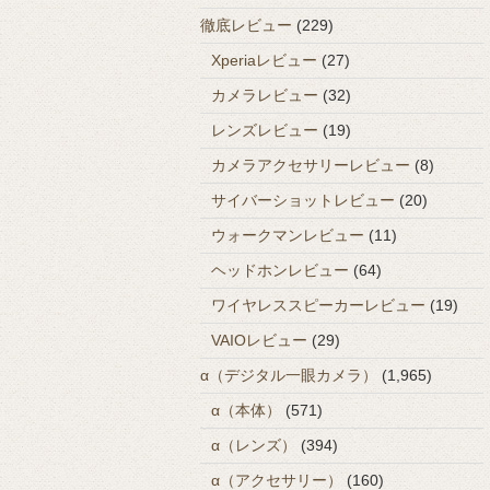
徹底レビュー
(229)
Xperiaレビュー
(27)
カメラレビュー
(32)
レンズレビュー
(19)
カメラアクセサリーレビュー
(8)
サイバーショットレビュー
(20)
ウォークマンレビュー
(11)
ヘッドホンレビュー
(64)
ワイヤレススピーカーレビュー
(19)
VAIOレビュー
(29)
α（デジタル一眼カメラ）
(1,965)
α（本体）
(571)
α（レンズ）
(394)
α（アクセサリー）
(160)