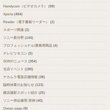
Handycam（ビデオカメラ）
(99)
Xperia
(464)
Reader（電子書籍リーダー）
(2)
スポーツ関連
(2)
ソニー新分野
(144)
プロフェッショナル/業務用商品
(4)
テレビリモコン
(5)
SONY/ニュース
(354)
当店イベント
(180)
ナカムラ電器店舗情報
(38)
臨時休業のお知らせ
(123)
横浜撮影スポット紹介
(25)
ソニー持込修理-実例
(40)
Owner page
(8)