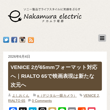
2026年6月4日
VENICE 2が65mmフォーマット対応
へ｜RIALTO 65で映画表現は新たな
次元へ
よしおくん
α（デジタル一眼カメラ）
VENICE 2
,
RIALTO 65
0 Comments