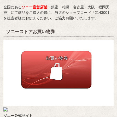
全国にある
ソニー直営店舗
（銀座・札幌・名古屋・大阪・福岡天
神）にて商品をご購入の際に、当店のショップコード「2143001」
を担当者様にお伝えください。ご協力お願いいたします。
ソニーストアお買い物券
ソニー公式サイト