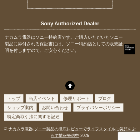
Sony Authorized Dealer
ナカムラ電器はソニー特約店です。ご購入いただいたソニー
製品に添付される保証書には、ソニー特約店としての販売証
明を付しますので、ご安心ください。
トップ
当店イベント
修理サポート
ブログ
ショップ案内
お問い合わせ
プライバシーポリシー
特定商取引法に関する記述
©
ナカムラ電器-ソニー製品の徹底レビューでライフスタイルに笑顔をぷ
らす情報発信中
2026