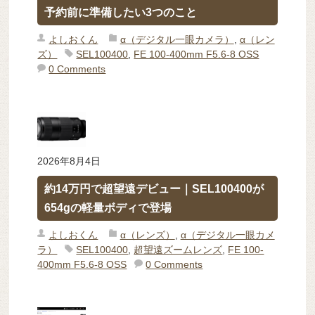
予約前に準備したい3つのこと
よしおくん
α（デジタル一眼カメラ）
,
α（レン
ズ）
SEL100400
,
FE 100-400mm F5.6-8 OSS
0 Comments
2026年8月4日
約14万円で超望遠デビュー｜SEL100400が
654gの軽量ボディで登場
よしおくん
α（レンズ）
,
α（デジタル一眼カメ
ラ）
SEL100400
,
超望遠ズームレンズ
,
FE 100-
400mm F5.6-8 OSS
0 Comments