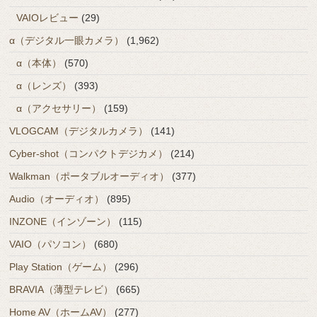
VAIOレビュー
(29)
α（デジタル一眼カメラ）
(1,962)
α（本体）
(570)
α（レンズ）
(393)
α（アクセサリー）
(159)
VLOGCAM（デジタルカメラ）
(141)
Cyber-shot（コンパクトデジカメ）
(214)
Walkman（ポータブルオーディオ）
(377)
Audio（オーディオ）
(895)
INZONE（インゾーン）
(115)
VAIO（パソコン）
(680)
Play Station（ゲーム）
(296)
BRAVIA（薄型テレビ）
(665)
Home AV（ホームAV）
(277)