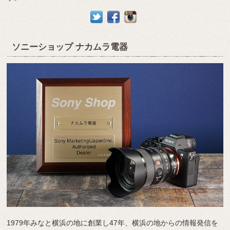
ソニーショップ ナカムラ電器
1979年みなと横浜の地に創業し47年、横浜の地からの情報発信を