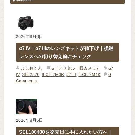
2026年8月6日
α7 IV・α7 IIIのレンズキットが値下げ｜後継
レンズへの切り替え前にチェック
よしおくん
α（デジタル一眼カメラ）
α7
IV
,
SEL2870
,
ILCE-7M3K
,
α7 III
,
ILCE-7M4K
0
Comments
2026年8月5日
SEL100400を発売日に手に入れたい方へ｜