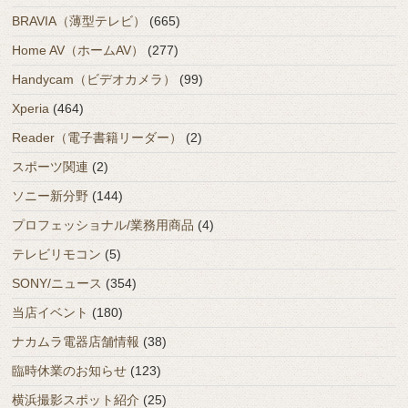
BRAVIA（薄型テレビ）
(665)
Home AV（ホームAV）
(277)
Handycam（ビデオカメラ）
(99)
Xperia
(464)
Reader（電子書籍リーダー）
(2)
スポーツ関連
(2)
ソニー新分野
(144)
プロフェッショナル/業務用商品
(4)
テレビリモコン
(5)
SONY/ニュース
(354)
当店イベント
(180)
ナカムラ電器店舗情報
(38)
臨時休業のお知らせ
(123)
横浜撮影スポット紹介
(25)