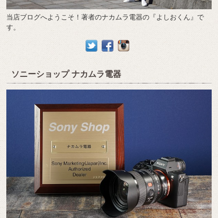
当店ブログへようこそ！著者のナカムラ電器の『よしおくん』で
す。
ソニーショップ ナカムラ電器