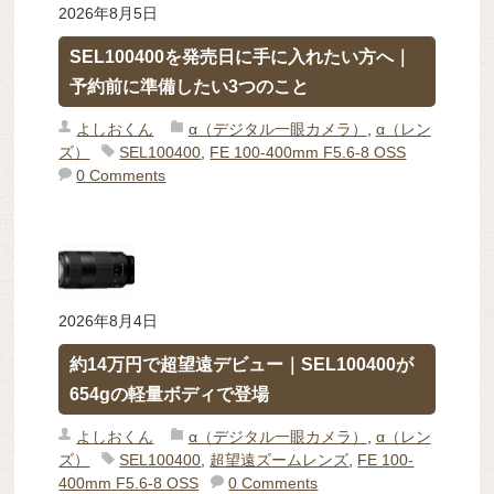
2026年8月5日
SEL100400を発売日に手に入れたい方へ｜
予約前に準備したい3つのこと
よしおくん
α（デジタル一眼カメラ）
,
α（レン
ズ）
SEL100400
,
FE 100-400mm F5.6-8 OSS
0 Comments
2026年8月4日
約14万円で超望遠デビュー｜SEL100400が
654gの軽量ボディで登場
よしおくん
α（デジタル一眼カメラ）
,
α（レン
ズ）
SEL100400
,
超望遠ズームレンズ
,
FE 100-
400mm F5.6-8 OSS
0 Comments