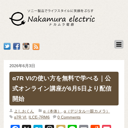
2026年6月3日
α7R VIの使い方を無料で学べる｜公
式オンライン講座が6月5日より配信
開始
よしおくん
α（本体）
,
α（デジタル一眼カメラ）
α7R VI
,
ILCE-7RM6
0 Comments