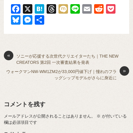
F
X
H
T
M
Li
E
R
P
a
at
hr
ixi
n
m
e
o
Bl
M
共
c
e
e
e
ail
d
ck
u
e
有
e
n
a
di
et
e
ss
b
a
d
t
sk
e
o
s
«
y
n
ソニーが応援する次世代クリエイターたち｜THE NEW
CREATORS 第2回 一次審査結果を発表
o
g
»
ウォークマンNW-WM1ZM2が33,000円値下げ｜憧れのフラ
k
er
ッグシップモデルがさらに身近に
コメントを残す
メールアドレスが公開されることはありません。
※
が付いている
欄は必須項目です