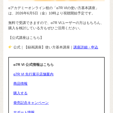
αアカデミーオンライン校の「α7R VIの使い方基本講座」
は、2026年6月5日（金）10時より視聴開始予定です。
無料で受講できますので、α7R VIユーザーの方はもちろん、
購入を検討している方もぜひご活用ください。
【公式講座はこちら】
公式｜
【録画講座】使い方基本講座｜
講座詳細・申込
α7R VI 公式情報はこちら
α7R VI 先行展示店舗案内
商品情報
購入する
発売記念キャンペーン
サポート情報