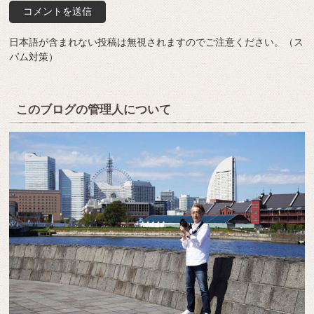
日本語が含まれない投稿は無視されますのでご注意ください。（ス
パム対策）
このブログの管理人について