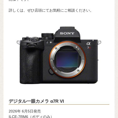
詳しくは、ぜひ店頭にてお気軽にご相談ください。
デジタル一眼カメラ α7R VI
2026年 6月5日発売
ILCE-7RM6（ボディのみ）