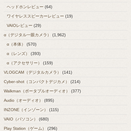
ヘッドホンレビュー
(64)
ワイヤレススピーカーレビュー
(19)
VAIOレビュー
(29)
α（デジタル一眼カメラ）
(1,962)
α（本体）
(570)
α（レンズ）
(393)
α（アクセサリー）
(159)
VLOGCAM（デジタルカメラ）
(141)
Cyber-shot（コンパクトデジカメ）
(214)
Walkman（ポータブルオーディオ）
(377)
Audio（オーディオ）
(895)
INZONE（インゾーン）
(115)
VAIO（パソコン）
(680)
Play Station（ゲーム）
(296)