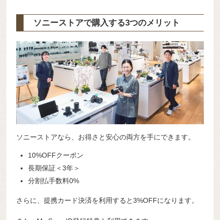
ソニーストアで購入する3つのメリット
ソニーストアなら、お得さと安心の両方を手にできます。
10%OFFクーポン
長期保証＜3年＞
分割払手数料0%
さらに、提携カード決済を利用すると3%OFFになります。