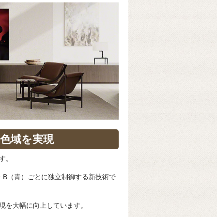
の色域を実現
です。
）・B（青）ごとに独立制御する新技術で
現を大幅に向上しています。