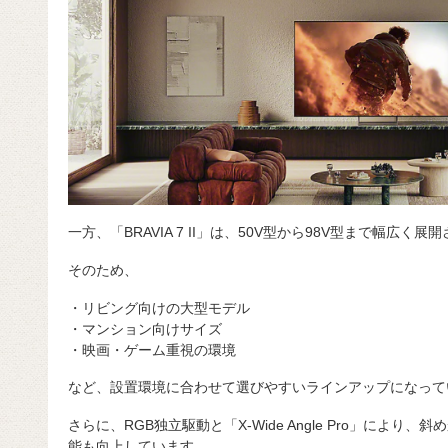
一方、「BRAVIA 7 II」は、50V型から98V型まで幅広く展
そのため、
・リビング向けの大型モデル
・マンション向けサイズ
・映画・ゲーム重視の環境
など、設置環境に合わせて選びやすいラインアップになって
さらに、RGB独立駆動と「X-Wide Angle Pro」によ
能も向上しています。