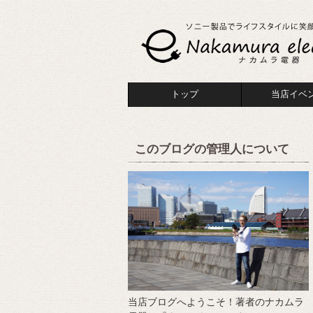
トップ
当店イベ
このブログの管理人について
当店ブログへようこそ！著者のナカムラ