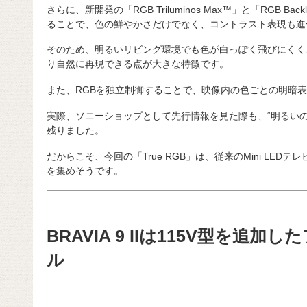
さらに、新開発の「RGB Triluminos Max™」と「RGB Backlig
ることで、色の鮮やかさだけでなく、コントラスト表現も進
そのため、明るいリビング環境でも色が白っぽく飛びにくく
り自然に再現できる点が大きな特徴です。
また、RGBを独立制御することで、映像内の色ごとの明暗
実際、ソニーショップとして先行情報を見た際も、“明るい
残りました。
だからこそ、今回の「True RGB」は、従来のMini LE
を集めそうです。
BRAVIA 9 IIは115V型を追
ル