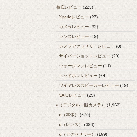
徹底レビュー
(229)
Xperiaレビュー
(27)
カメラレビュー
(32)
レンズレビュー
(19)
カメラアクセサリーレビュー
(8)
サイバーショットレビュー
(20)
ウォークマンレビュー
(11)
ヘッドホンレビュー
(64)
ワイヤレススピーカーレビュー
(19)
VAIOレビュー
(29)
α（デジタル一眼カメラ）
(1,962)
α（本体）
(570)
α（レンズ）
(393)
α（アクセサリー）
(159)