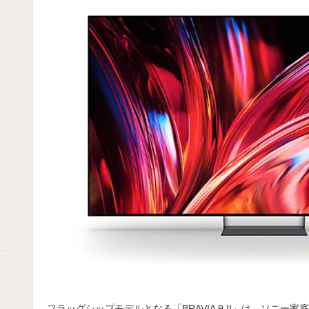
フラッグシップモデルとなる「BRAVIA 9 II」は、ソニー