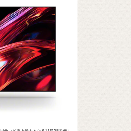
家庭用テレビ史上最大となる115V型モデル