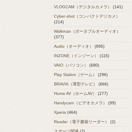
VLOGCAM（デジタルカメラ）
(141)
Cyber-shot（コンパクトデジカメ）
(214)
Walkman（ポータブルオーディオ）
(377)
Audio（オーディオ）
(895)
INZONE（インゾーン）
(115)
VAIO（パソコン）
(680)
Play Station（ゲーム）
(296)
BRAVIA（薄型テレビ）
(666)
Home AV（ホームAV）
(277)
Handycam（ビデオカメラ）
(99)
Xperia
(464)
Reader（電子書籍リーダー）
(2)
スポーツ関連
(2)