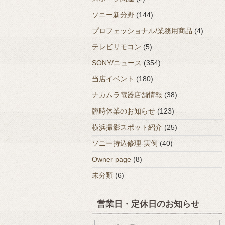
ソニー新分野
(144)
プロフェッショナル/業務用商品
(4)
テレビリモコン
(5)
SONY/ニュース
(354)
当店イベント
(180)
ナカムラ電器店舗情報
(38)
臨時休業のお知らせ
(123)
横浜撮影スポット紹介
(25)
ソニー持込修理-実例
(40)
Owner page
(8)
未分類
(6)
営業日・定休日のお知らせ