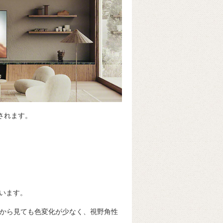
開されます。
います。
り、斜めから見ても色変化が少なく、視野角性