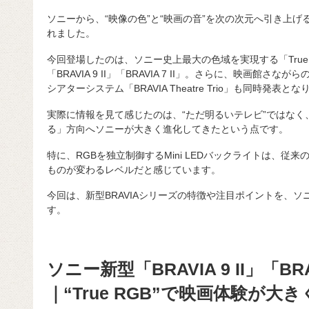
ソニーから、“映像の色”と“映画の音”を次の次元へ引き上げる
れました。
今回登場したのは、ソニー史上最大の色域を実現する「True
「BRAVIA 9 II」「BRAVIA 7 II」。さらに、映画館
シアターシステム「BRAVIA Theatre Trio」も同時発表と
実際に情報を見て感じたのは、“ただ明るいテレビ”ではな
る」方向へソニーが大きく進化してきたという点です。
特に、RGBを独立制御するMini LEDバックライトは、従
ものが変わるレベルだと感じています。
今回は、新型BRAVIAシリーズの特徴や注目ポイントを、
す。
ソニー新型「BRAVIA 9 II」「BRA
｜“True RGB”で映画体験が大