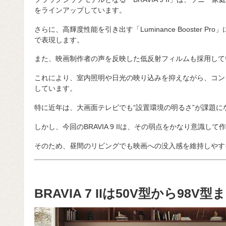
をラインアップしています。
さらに、高輝度性能を引き出す「Luminance Booster P
で表現します。
また、映画制作者の声を反映した低反射フィルムも採用して
これにより、室内照明や日光の映り込みを抑えながら、コン
しています。
特に近年は、大画面テレビでも“設置環境の明るさ”が課題に
しかし、今回のBRAVIA 9 IIは、その弱点をかなり意識
そのため、昼間のリビングでも映画への没入感を維持しやす
BRAVIA 7 IIは50V型から98