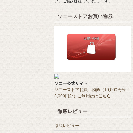
い。ご協力お願いいたします。
ソニーストアお買い物券
ソニー公式サイト
ソニーストアお買い物券（10,000円分／
5,000円分）ご利用はは
こちら
徹底レビュー
徹底レビュー