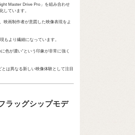
ht Master Drive Pro」を組み合わせ
化しています。
、映画制作者が意図した映像表現をよ
表現もより繊細になっています。
のに色が濃い”という印象が非常に強く
Dテレビとは異なる新しい映像体験として注目
加したフラッグシップモデ