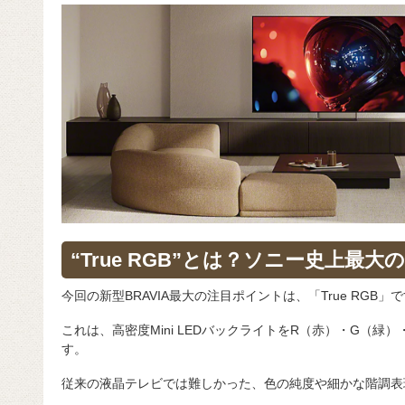
“True RGB”とは？ソニー史上最大
今回の新型BRAVIA最大の注目ポイントは、「True RGB」
これは、高密度Mini LEDバックライトをR（赤）・G（緑
す。
従来の液晶テレビでは難しかった、色の純度や細かな階調表