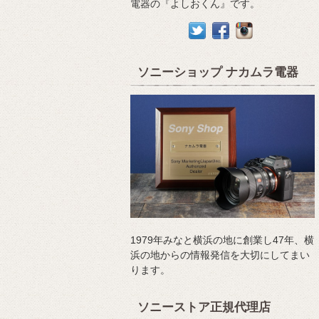
電器の『よしおくん』です。
ソニーショップ ナカムラ電器
1979年みなと横浜の地に創業し47年、横
浜の地からの情報発信を大切にしてまい
ります。
ソニーストア正規代理店