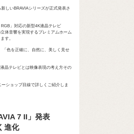
新しいBRAVIAシリーズが正式発表さ
 RGB」対応の新型4K液晶テレビ
さながらの立体音響を実現するプレミアムホーム
なります。
く、「色を正確に、自然に、美しく見せ
来の液晶テレビとは映像表現の考え方その
ソニーショップ目線で詳しくご紹介しま
VIA 7 II」発表
きく進化