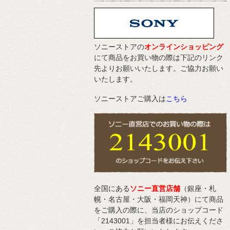
ソニーストアの
オンラインショッピング
にて商品をお買い物の際は下記のリンク
先よりお願いいたします。ご協力お願い
いたします。
ソニーストアご購入は
こちら
全国にある
ソニー直営店舗
（銀座・札
幌・名古屋・大阪・福岡天神）にて商品
をご購入の際に、当店のショップコード
「2143001」を担当者様にお伝えくださ