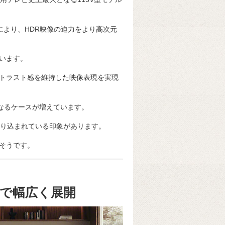
ro」により、HDR映像の迫力をより高次元
います。
トラスト感を維持した映像表現を実現
なるケースが増えています。
して作り込まれている印象があります。
そうです。
V型まで幅広く展開