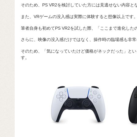
そのため、PS VR2を検討していた方には見逃せない内容と
また、VRゲームの没入感は実際に体験すると想像以上です
筆者自身も初めてPS VR2を試した際、「ここまで進化した
さらに、映像の没入感だけではなく、操作時の臨場感も非常
そのため、「気になっていたけど価格がネックだった」とい
す。