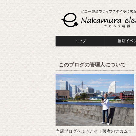
トップ
当店イベ
このブログの管理人について
当店ブログへようこそ！著者のナカムラ