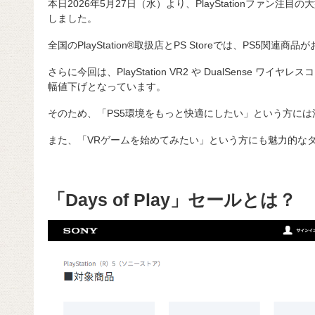
本日2026年5月27日（水）より、PlayStationファン注目の大
しました。
全国のPlayStation®取扱店とPS Storeでは、PS5関連
さらに今回は、PlayStation VR2 や DualSense 
幅値下げとなっています。
そのため、「PS5環境をもっと快適にしたい」という方には
また、「VRゲームを始めてみたい」という方にも魅力的な
「Days of Play」セールとは？