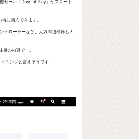
型セール「Days of Play」がスタート
商品がお得に購入できます。
ワイヤレスコントローラーなど、人気周辺機器も大
注目の内容です。
タイミングと言えそうです。