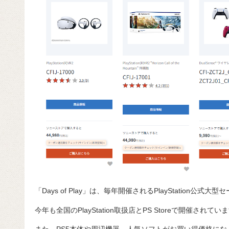
「Days of Play」は、毎年開催されるPlayStation公式大
今年も全国のPlayStation取扱店とPS Storeで開催されてい