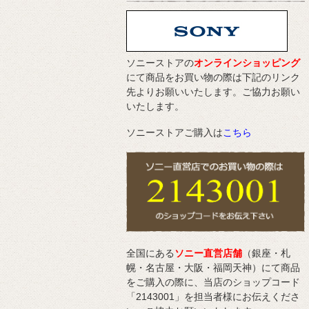
ソニーストアの
オンラインショッピング
にて商品をお買い物の際は下記のリンク
先よりお願いいたします。ご協力お願い
いたします。
ソニーストアご購入は
こちら
全国にある
ソニー直営店舗
（銀座・札
幌・名古屋・大阪・福岡天神）にて商品
をご購入の際に、当店のショップコード
「2143001」を担当者様にお伝えくださ