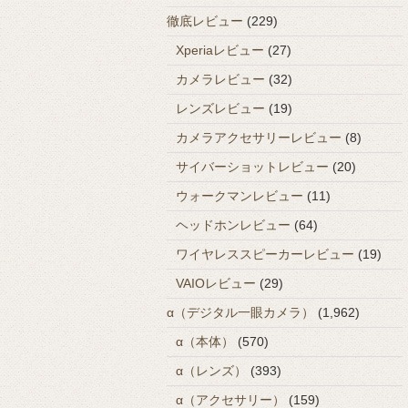
徹底レビュー
(229)
Xperiaレビュー
(27)
カメラレビュー
(32)
レンズレビュー
(19)
カメラアクセサリーレビュー
(8)
サイバーショットレビュー
(20)
ウォークマンレビュー
(11)
ヘッドホンレビュー
(64)
ワイヤレススピーカーレビュー
(19)
VAIOレビュー
(29)
α（デジタル一眼カメラ）
(1,962)
α（本体）
(570)
α（レンズ）
(393)
α（アクセサリー）
(159)