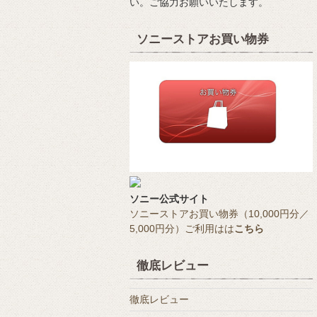
い。ご協力お願いいたします。
ソニーストアお買い物券
ソニー公式サイト
ソニーストアお買い物券（10,000円分／
5,000円分）ご利用はは
こちら
徹底レビュー
徹底レビュー