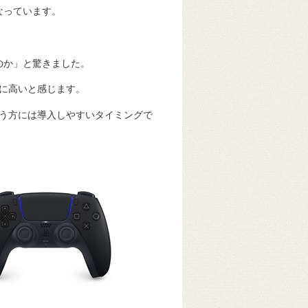
なっています。
。
のか」と驚きました。
に高いと感じます。
う方には導入しやすいタイミングで