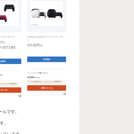
型セールです。
ます。