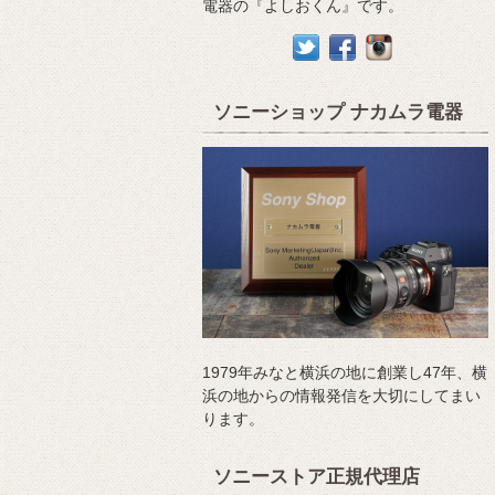
電器の『よしおくん』です。
ソニーショップ ナカムラ電器
1979年みなと横浜の地に創業し47年、横
浜の地からの情報発信を大切にしてまい
ります。
ソニーストア正規代理店