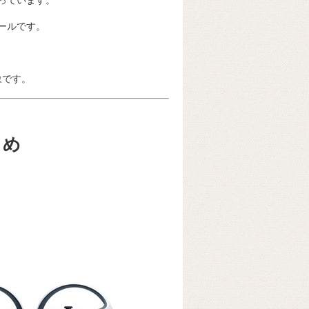
っています。
ールです。
象です。
とめ