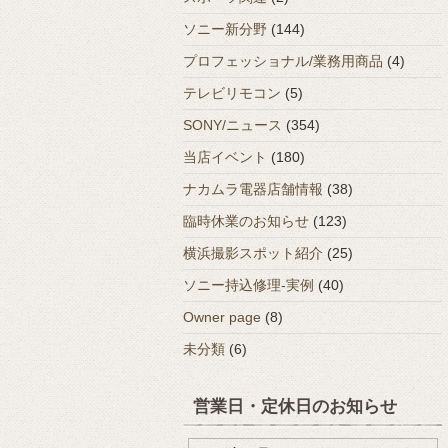
ソニー新分野
(144)
プロフェッショナル/業務用商品
(4)
テレビリモコン
(5)
SONY/ニュース
(354)
当店イベント
(180)
ナカムラ電器店舗情報
(38)
臨時休業のお知らせ
(123)
横浜撮影スポット紹介
(25)
ソニー持込修理-実例
(40)
Owner page
(8)
未分類
(6)
営業日・定休日のお知らせ