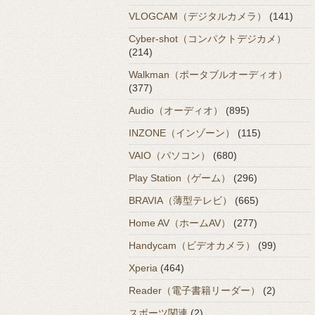
VLOGCAM（デジタルカメラ）
(141)
Cyber-shot（コンパクトデジカメ）
(214)
Walkman（ポータブルオーディオ）
(377)
Audio（オーディオ）
(895)
INZONE（インゾーン）
(115)
VAIO（パソコン）
(680)
Play Station（ゲーム）
(296)
BRAVIA（薄型テレビ）
(665)
Home AV（ホームAV）
(277)
Handycam（ビデオカメラ）
(99)
Xperia
(464)
Reader（電子書籍リーダー）
(2)
スポーツ関連
(2)