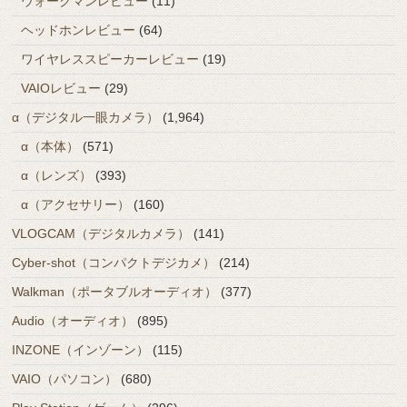
ウォークマンレビュー
(11)
ヘッドホンレビュー
(64)
ワイヤレススピーカーレビュー
(19)
VAIOレビュー
(29)
α（デジタル一眼カメラ）
(1,964)
α（本体）
(571)
α（レンズ）
(393)
α（アクセサリー）
(160)
VLOGCAM（デジタルカメラ）
(141)
Cyber-shot（コンパクトデジカメ）
(214)
Walkman（ポータブルオーディオ）
(377)
Audio（オーディオ）
(895)
INZONE（インゾーン）
(115)
VAIO（パソコン）
(680)