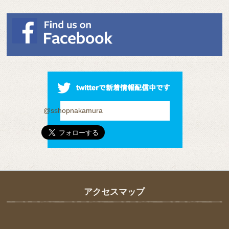
@sshopnakamura
アクセスマップ