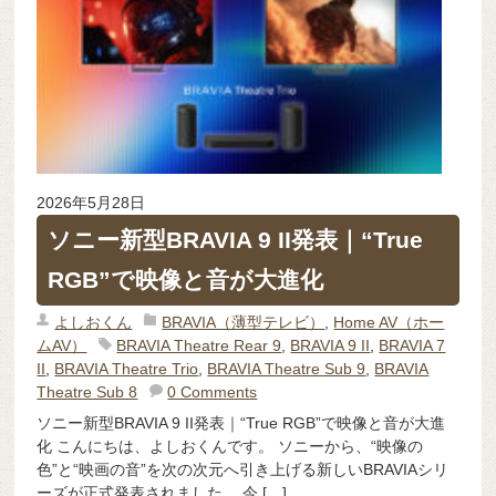
2026年5月28日
ソニー新型BRAVIA 9 II発表｜“True
RGB”で映像と音が大進化
よしおくん
BRAVIA（薄型テレビ）
,
Home AV（ホー
ムAV）
BRAVIA Theatre Rear 9
,
BRAVIA 9 II
,
BRAVIA 7
II
,
BRAVIA Theatre Trio
,
BRAVIA Theatre Sub 9
,
BRAVIA
Theatre Sub 8
0 Comments
ソニー新型BRAVIA 9 II発表｜“True RGB”で映像と音が大進
化 こんにちは、よしおくんです。 ソニーから、“映像の
色”と“映画の音”を次の次元へ引き上げる新しいBRAVIAシリ
ーズが正式発表されました。 今 […]