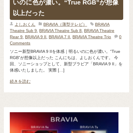
いのに色が濃い。“True RGB”が想像
以上だった
よしおくん
BRAVIA（薄型テレビ）
BRAVIA
Theatre Sub 9
,
BRAVIA Theatre Sub 8
,
BRAVIA Theatre
Rear 9
,
BRAVIA 9 II
,
BRAVIA 7 II
,
BRAVIA Theatre Trio
0
Comments
ソニー新型BRAVIA 9 IIを体感｜明るいのに色が濃い。“True
RGB”が想像以上だった こんにちは、よしおくんです。 今
回、ソニーショップとして、新型ブラビア「BRAVIA 9 II」を
体感いたしました。 実際 […]
続きを読む