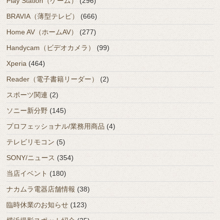
Play Station（ゲーム）
(296)
BRAVIA（薄型テレビ）
(666)
Home AV（ホームAV）
(277)
Handycam（ビデオカメラ）
(99)
Xperia
(464)
Reader（電子書籍リーダー）
(2)
スポーツ関連
(2)
ソニー新分野
(145)
プロフェッショナル/業務用商品
(4)
テレビリモコン
(5)
SONY/ニュース
(354)
当店イベント
(180)
ナカムラ電器店舗情報
(38)
臨時休業のお知らせ
(123)