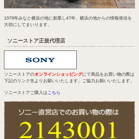
1979年みなと横浜の地に創業し47年、横浜の地からの情報発信を
大切にしてまいります。
ソニーストア正規代理店
ソニーストアの
オンラインショッピング
にて商品をお買い物の際は
下記のリンク先よりお願いいたします。ご協力お願いいたします。
ソニーストアご購入は
こちら