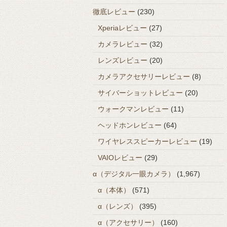
徹底レビュー
(230)
Xperiaレビュー
(27)
カメラレビュー
(32)
レンズレビュー
(20)
カメラアクセサリーレビュー
(8)
サイバーショットレビュー
(20)
ウォークマンレビュー
(11)
ヘッドホンレビュー
(64)
ワイヤレススピーカーレビュー
(19)
VAIOレビュー
(29)
α（デジタル一眼カメラ）
(1,967)
α（本体）
(571)
α（レンズ）
(395)
α（アクセサリー）
(160)