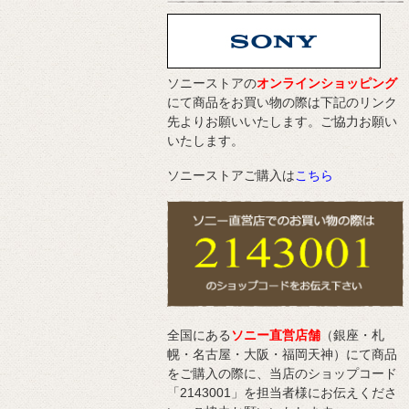
ソニーストアの
オンラインショッピング
にて商品をお買い物の際は下記のリンク
先よりお願いいたします。ご協力お願い
いたします。
ソニーストアご購入は
こちら
全国にある
ソニー直営店舗
（銀座・札
幌・名古屋・大阪・福岡天神）にて商品
をご購入の際に、当店のショップコード
「2143001」を担当者様にお伝えくださ