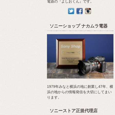
電器の『よしおくん』です。
ソニーショップ ナカムラ電器
1979年みなと横浜の地に創業し47年、横
浜の地からの情報発信を大切にしてまい
ります。
ソニーストア正規代理店