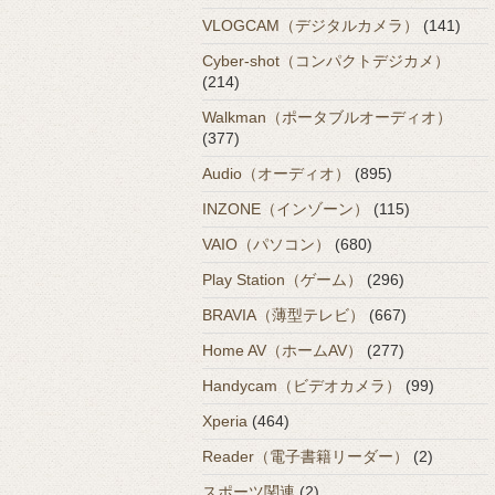
VLOGCAM（デジタルカメラ）
(141)
Cyber-shot（コンパクトデジカメ）
(214)
Walkman（ポータブルオーディオ）
(377)
Audio（オーディオ）
(895)
INZONE（インゾーン）
(115)
VAIO（パソコン）
(680)
Play Station（ゲーム）
(296)
BRAVIA（薄型テレビ）
(667)
Home AV（ホームAV）
(277)
Handycam（ビデオカメラ）
(99)
Xperia
(464)
Reader（電子書籍リーダー）
(2)
スポーツ関連
(2)