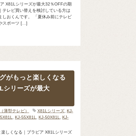
ア X81Lシリーズが最大32％OFFの期
｜テレビ買い替えを検討している方は
よしおくんです。 「夏休み前にテレビ
スポーツ […]
グがもっと楽しくなる
1Lシリーズが最大
IA（薄型テレビ）
X81Lシリーズ
,
KJ-
65X81L
,
KJ-55X81L
,
KJ-50X81L
,
KJ-
楽しくなる｜ブラビア X81Lシリーズ