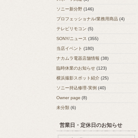
ソニー新分野
(146)
プロフェッショナル/業務用商品
(4)
テレビリモコン
(5)
SONY/ニュース
(355)
当店イベント
(180)
ナカムラ電器店舗情報
(38)
臨時休業のお知らせ
(123)
横浜撮影スポット紹介
(25)
ソニー持込修理-実例
(40)
Owner page
(8)
未分類
(6)
営業日・定休日のお知らせ