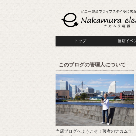
トップ
当店イベ
このブログの管理人について
当店ブログへようこそ！著者のナカムラ