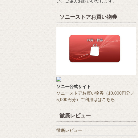
い。ご協力お願いいたします。
ソニーストアお買い物券
ソニー公式サイト
ソニーストアお買い物券（10,000円分／
5,000円分）ご利用はは
こちら
徹底レビュー
徹底レビュー