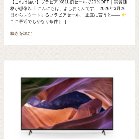
【これは強い】ブラビア X81L初セールで20％OFF｜実質価
格が想像以上 こんにちは、よしおくんです。 2026年3月26
日からスタートするブラビアセール。 正直に言うと——
ここ最近でもかなり条件 […]
続きを読む