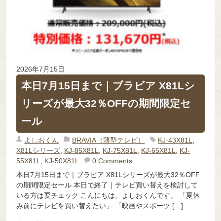
2026年7月15日
本日7月15日まで｜ブラビア X81Lシ
リーズが最大32％OFFの期間限定セ
ール
よしおくん
BRAVIA（薄型テレビ）
KJ-43X81L
,
X81Lシリーズ
,
KJ-85X81L
,
KJ-75X81L
,
KJ-65X81L
,
KJ-
55X81L
,
KJ-50X81L
0 Comments
本日7月15日まで｜ブラビア X81Lシリーズが最大32％OFF
の期間限定セール 本日で終了｜テレビ買い替えを検討して
いる方は要チェック こんにちは、よしおくんです。 「夏休
み前にテレビを買い替えたい」 「映画やスポーツ […]