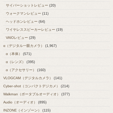
サイバーショットレビュー
(20)
ウォークマンレビュー
(11)
ヘッドホンレビュー
(64)
ワイヤレススピーカーレビュー
(19)
VAIOレビュー
(29)
α（デジタル一眼カメラ）
(1,967)
α（本体）
(571)
α（レンズ）
(395)
α（アクセサリー）
(160)
VLOGCAM（デジタルカメラ）
(141)
Cyber-shot（コンパクトデジカメ）
(214)
Walkman（ポータブルオーディオ）
(377)
Audio（オーディオ）
(895)
INZONE（インゾーン）
(115)