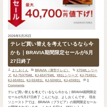
2026年5月25日
テレビ買い替えを考えているなら今
かも｜BRAVIA期間限定セールが5月
27日終了
よしおくん
BRAVIA（薄型テレビ）
X75WLシリー
ズ
,
KJ-75X75WL
,
KJ-65X75WL
,
X81Lシリーズ
,
KJ-75X81L
,
KJ-65X81L
,
KJ-55X81L
,
KJ-50X81L
,
KJ-43X81L
0
Comments
テレビ買い替えを考えているなら今かも｜BRAVIA期間限定
セールが5月27日終了 こんにちは、よしおくんです。 現在
ソニーストアでは、BRAVIA（ブラビア）の期間限定セール