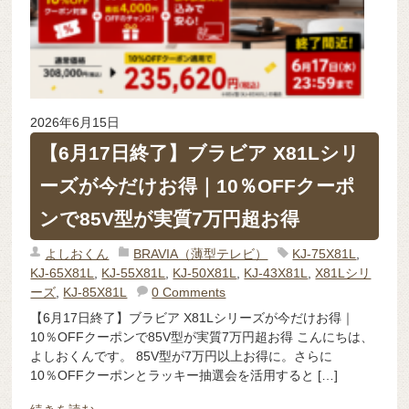
2026年6月15日
【6月17日終了】ブラビア X81Lシリ
ーズが今だけお得｜10％OFFクーポ
ンで85V型が実質7万円超お得
よしおくん
BRAVIA（薄型テレビ）
KJ-75X81L
,
KJ-65X81L
,
KJ-55X81L
,
KJ-50X81L
,
KJ-43X81L
,
X81Lシリ
ーズ
,
KJ-85X81L
0 Comments
【6月17日終了】ブラビア X81Lシリーズが今だけお得｜
10％OFFクーポンで85V型が実質7万円超お得 こんにちは、
よしおくんです。 85V型が7万円以上お得に。さらに
10％OFFクーポンとラッキー抽選会を活用すると […]