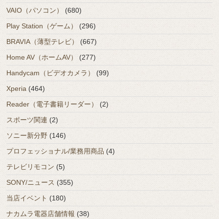
VAIO（パソコン）
(680)
Play Station（ゲーム）
(296)
BRAVIA（薄型テレビ）
(667)
Home AV（ホームAV）
(277)
Handycam（ビデオカメラ）
(99)
Xperia
(464)
Reader（電子書籍リーダー）
(2)
スポーツ関連
(2)
ソニー新分野
(146)
プロフェッショナル/業務用商品
(4)
テレビリモコン
(5)
SONY/ニュース
(355)
当店イベント
(180)
ナカムラ電器店舗情報
(38)