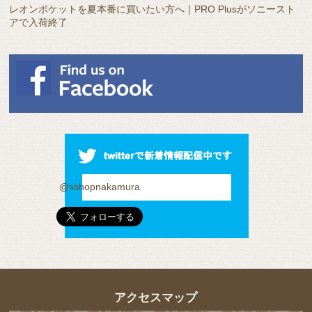
レオンポケットを夏本番に買いたい方へ｜PRO Plusがソニースト
アで入荷終了
@sshopnakamura
アクセスマップ