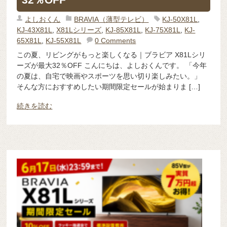
よしおくん
BRAVIA（薄型テレビ）
KJ-50X81L
,
KJ-43X81L
,
X81Lシリーズ
,
KJ-85X81L
,
KJ-75X81L
,
KJ-
65X81L
,
KJ-55X81L
0 Comments
この夏、リビングがもっと楽しくなる｜ブラビア X81Lシリ
ーズが最大32％OFF こんにちは、よしおくんです。 「今年
の夏は、自宅で映画やスポーツを思い切り楽しみたい。」
そんな方におすすめしたい期間限定セールが始まりま […]
続きを読む