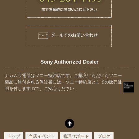
Sony Authorized Dealer
ナカムラ電器はソニー特約店です。ご購入いただいたソニー
製品に添付される保証書には、ソニー特約店としての販売証
明を付しますので、ご安心ください。
トップ
当店イベント
修理サポート
ブログ