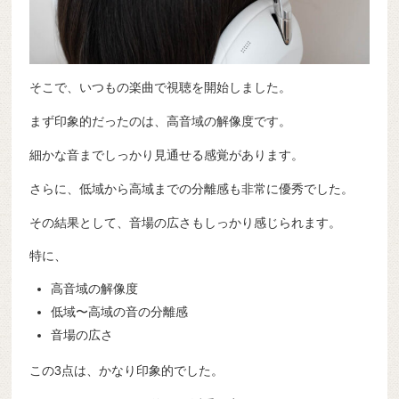
そこで、いつもの楽曲で視聴を開始しました。
まず印象的だったのは、高音域の解像度です。
細かな音までしっかり見通せる感覚があります。
さらに、低域から高域までの分離感も非常に優秀でした。
その結果として、音場の広さもしっかり感じられます。
特に、
高音域の解像度
低域〜高域の音の分離感
音場の広さ
この3点は、かなり印象的でした。