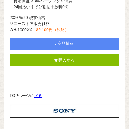
・長期保証＜3年ベーシック＞付属
・24回払いまで分割払手数料0％
2026/5/20
現在価格
ソニーストア販売価格
WH-1000XX：
89,100円（税込）
商品情報
購入する
TOPページに
戻る