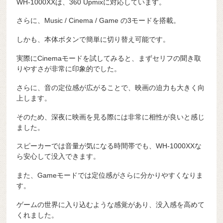
WH-1000XXは、360 Upmixに対応しています。
さらに、Music / Cinema / Game の3モードを搭載。
しかも、本体ボタンで簡単に切り替え可能です。
実際にCinemaモードを試してみると、まずセリフの聞き取
りやすさが非常に印象的でした。
さらに、音の定位感が広がることで、映画の迫力も大きく向
上します。
そのため、深夜に映画を見る際には非常に相性が良いと感じ
ました。
スピーカーでは音量が気になる時間帯でも、WH-1000XXな
ら安心して没入できます。
また、Gameモードでは定位感がさらに分かりやすくなりま
す。
ゲームの世界に入り込むような感覚があり、没入感を高めて
くれました。