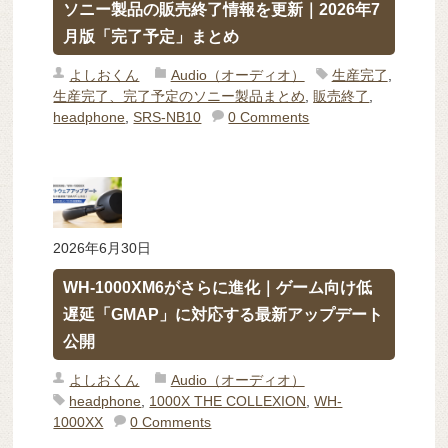
ソニー製品の販売終了情報を更新｜2026年7
月版「完了予定」まとめ
よしおくん
Audio（オーディオ）
生産完了
,
生産完了、完了予定のソニー製品まとめ
,
販売終了
,
headphone
,
SRS-NB10
0 Comments
2026年6月30日
WH-1000XM6がさらに進化｜ゲーム向け低
遅延「GMAP」に対応する最新アップデート
公開
よしおくん
Audio（オーディオ）
headphone
,
1000X THE COLLEXION
,
WH-
1000XX
0 Comments