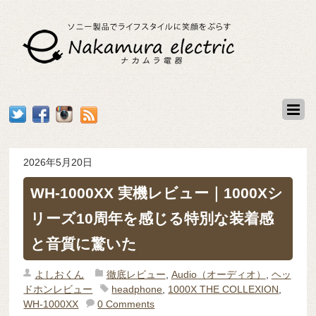
2026年5月20日
WH-1000XX 実機レビュー｜1000Xシ
リーズ10周年を感じる特別な装着感
と音質に驚いた
よしおくん
徹底レビュー
,
Audio（オーディオ）
,
ヘッ
ドホンレビュー
headphone
,
1000X THE COLLEXION
,
WH-1000XX
0 Comments