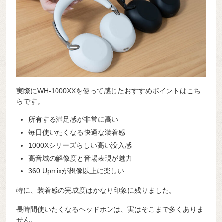
実際にWH-1000XXを使って感じたおすすめポイントはこち
らです。
所有する満足感が非常に高い
毎日使いたくなる快適な装着感
1000Xシリーズらしい高い没入感
高音域の解像度と音場表現が魅力
360 Upmixが想像以上に楽しい
特に、装着感の完成度はかなり印象に残りました。
長時間使いたくなるヘッドホンは、実はそこまで多くありま
せん。