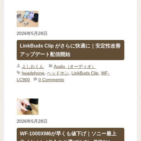
2026年5月28日
LinkBuds Clip がさらに快適に｜安定性改善
アップデート配信開始
よしおくん
Audio（オーディオ）
headphone
,
ヘッドホン
,
LinkBuds Clip
,
WF-
LC900
0 Comments
2026年5月28日
WF-1000XM6が早くも値下げ｜ソニー最上