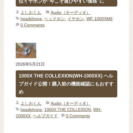
位イヤホンが“今こそ選びやすい価格”に
よしおくん
Audio（オーディオ）
headphone
,
ヘッドホン
,
イヤホン
,
WF-1000XM6
0 Comments
2026年5月21日
1000X THE COLLEXION(WH-1000XX) ヘル
プガイド公開！購入前の機能確認にもおすす
め
よしおくん
Audio（オーディオ）
headphone
,
1000X THE COLLEXION
,
WH-
1000XX
,
ヘルプガイド
0 Comments