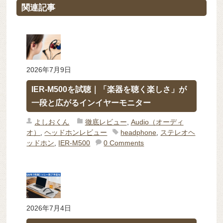
関連記事
2026年7月9日
IER-M500を試聴｜「楽器を聴く楽しさ」が
一段と広がるインイヤーモニター
よしおくん
徹底レビュー
,
Audio（オーディ
オ）
,
ヘッドホンレビュー
headphone
,
ステレオヘ
ッドホン
,
IER-M500
0 Comments
2026年7月4日