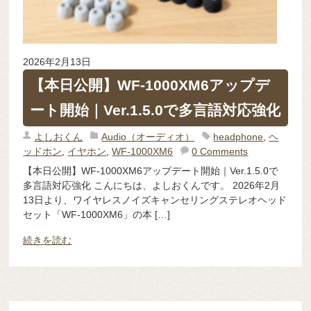
2026年2月13日
【本日公開】WF-1000XM6アップデ
ート開始｜Ver.1.5.0で多言語対応強化
よしおくん
Audio（オーディオ）
headphone
,
ヘ
ッドホン
,
イヤホン
,
WF-1000XM6
0 Comments
【本日公開】WF-1000XM6アップデート開始｜Ver.1.5.0で
多言語対応強化 こんにちは、よしおくんです。 2026年2月
13日より、ワイヤレスノイズキャンセリングステレオヘッド
セット「WF-1000XM6」の本 […]
続きを読む