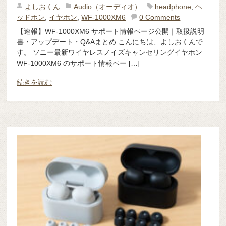
よしおくん
Audio（オーディオ）
headphone
,
ヘ
ッドホン
,
イヤホン
,
WF-1000XM6
0 Comments
【速報】WF-1000XM6 サポート情報ページ公開｜取扱説明
書・アップデート・Q&Aまとめ こんにちは、よしおくんで
す。 ソニー最新ワイヤレスノイズキャンセリングイヤホン
WF-1000XM6 のサポート情報ペー […]
続きを読む