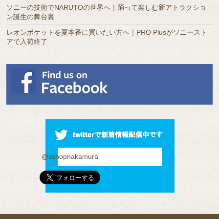
ソニーの技術でNARUTOの世界へ｜踊って楽しむ新アトラクショ
ン誕生の舞台裏
レオンポケットを夏本番に買いたい方へ｜PRO Plusがソニースト
アで入荷終了
@sshopnakamura