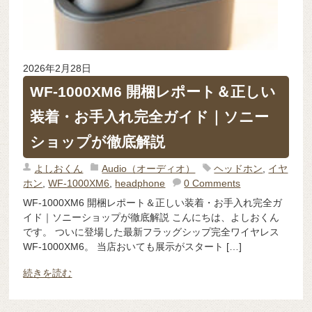
2026年2月28日
WF-1000XM6 開梱レポート＆正しい
装着・お手入れ完全ガイド｜ソニー
ショップが徹底解説
よしおくん
Audio（オーディオ）
ヘッドホン
,
イヤ
ホン
,
WF-1000XM6
,
headphone
0 Comments
WF-1000XM6 開梱レポート＆正しい装着・お手入れ完全ガ
イド｜ソニーショップが徹底解説 こんにちは、よしおくん
です。 ついに登場した最新フラッグシップ完全ワイヤレス
WF-1000XM6。 当店おいても展示がスタート […]
続きを読む