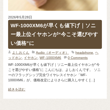
2026年5月28日
WF-1000XM6が早くも値下げ｜ソニ
ー最上位イヤホンが“今こそ選びやす
い価格”に
よしおくん
Audio（オーディオ）
headphone
,
ヘ
ッドホン
,
イヤホン
,
WF-1000XM6
0 Comments
WF-1000XM6が早くも値下げ｜ソニー最上位イヤホンが“今
こそ選びやすい価格”に こんにちは、よしおくんです。 ソニ
ーのフラッグシップ完全ワイヤレスイヤホン「WF-
1000XM6」が、価格改定によりさらに購入しやすく […]
続きを読む