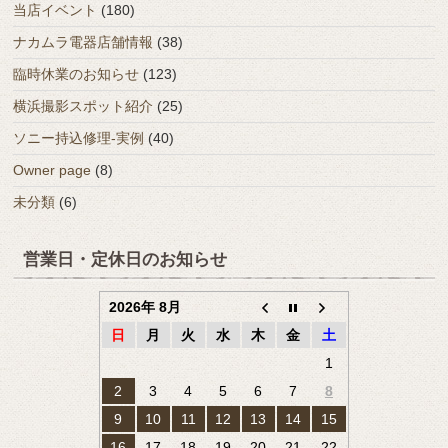
当店イベント
(180)
ナカムラ電器店舗情報
(38)
臨時休業のお知らせ
(123)
横浜撮影スポット紹介
(25)
ソニー持込修理-実例
(40)
Owner page
(8)
未分類
(6)
営業日・定休日のお知らせ
2026年 8月
日
月
火
水
木
金
土
1
2
3
4
5
6
7
8
9
10
11
12
13
14
15
16
17
18
19
20
21
22