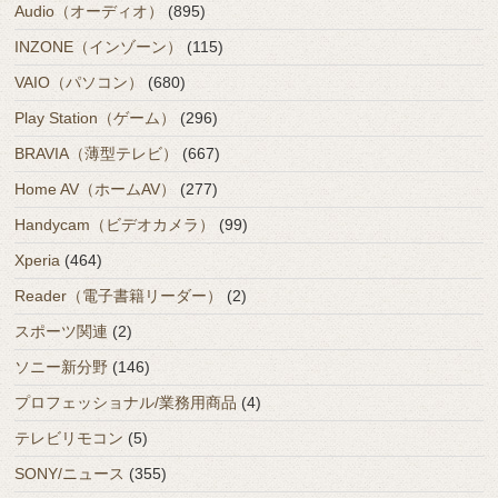
Audio（オーディオ）
(895)
INZONE（インゾーン）
(115)
VAIO（パソコン）
(680)
Play Station（ゲーム）
(296)
BRAVIA（薄型テレビ）
(667)
Home AV（ホームAV）
(277)
Handycam（ビデオカメラ）
(99)
Xperia
(464)
Reader（電子書籍リーダー）
(2)
スポーツ関連
(2)
ソニー新分野
(146)
プロフェッショナル/業務用商品
(4)
テレビリモコン
(5)
SONY/ニュース
(355)