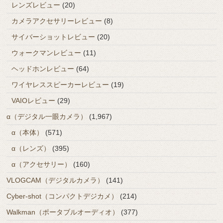
レンズレビュー
(20)
カメラアクセサリーレビュー
(8)
サイバーショットレビュー
(20)
ウォークマンレビュー
(11)
ヘッドホンレビュー
(64)
ワイヤレススピーカーレビュー
(19)
VAIOレビュー
(29)
α（デジタル一眼カメラ）
(1,967)
α（本体）
(571)
α（レンズ）
(395)
α（アクセサリー）
(160)
VLOGCAM（デジタルカメラ）
(141)
Cyber-shot（コンパクトデジカメ）
(214)
Walkman（ポータブルオーディオ）
(377)