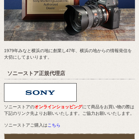
1979年みなと横浜の地に創業し47年、横浜の地からの情報発信を
大切にしてまいります。
ソニーストア正規代理店
ソニーストアの
オンラインショッピング
にて商品をお買い物の際は
下記のリンク先よりお願いいたします。ご協力お願いいたします。
ソニーストアご購入は
こちら