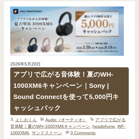
2026年5月20日
アプリで広がる音体験！夏のWH-
1000XM6キャンペーン｜Sony |
Sound Connectを使って5,000円キ
ャッシュバック
よしおくん
Audio（オーディオ）
アプリで広がる
音体験！夏のWH-1000XM6キャンペーン
,
headphone
,
WF-
1000XM6
,
サンドストーン
0 Comments