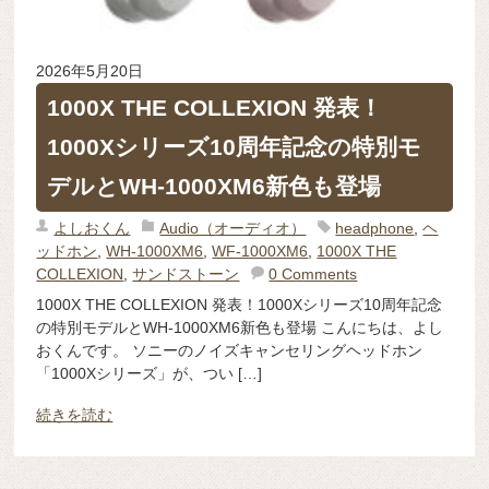
2026年5月20日
1000X THE COLLEXION 発表！
1000Xシリーズ10周年記念の特別モ
デルとWH-1000XM6新色も登場
よしおくん
Audio（オーディオ）
headphone
,
ヘ
ッドホン
,
WH-1000XM6
,
WF-1000XM6
,
1000X THE
COLLEXION
,
サンドストーン
0 Comments
1000X THE COLLEXION 発表！1000Xシリーズ10周年記念
の特別モデルとWH-1000XM6新色も登場 こんにちは、よし
おくんです。 ソニーのノイズキャンセリングヘッドホン
「1000Xシリーズ」が、つい […]
続きを読む