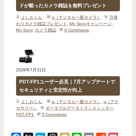
ドが載ったカメラ雑誌を無料プレゼント
よしおくん
α（デジタル一眼カメラ）
月替
わりカメラ雑誌プレゼント
,
My Sonyキャンペーン
,
My Sony
,
カメラ雑誌
0 Comments
2026年7月31日
PDT-FP1ユーザー必見｜7月アップデートで
セキュリティと安定性が向上
よしおくん
α（デジタル一眼カメラ）
,
α（アク
セサリー）
ポータブルデータトランスミッター
,
PDT-FP1
0 Comments