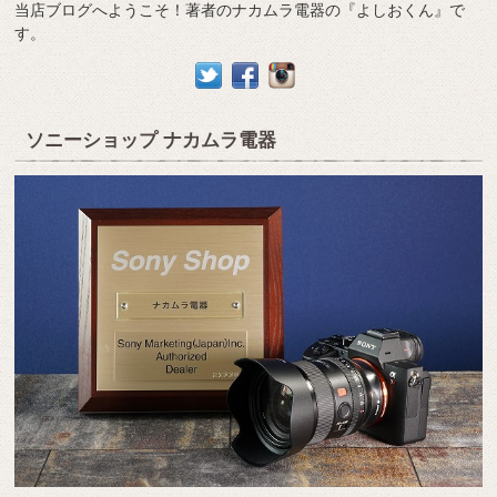
当店ブログへようこそ！著者のナカムラ電器の『よしおくん』で
す。
ソニーショップ ナカムラ電器