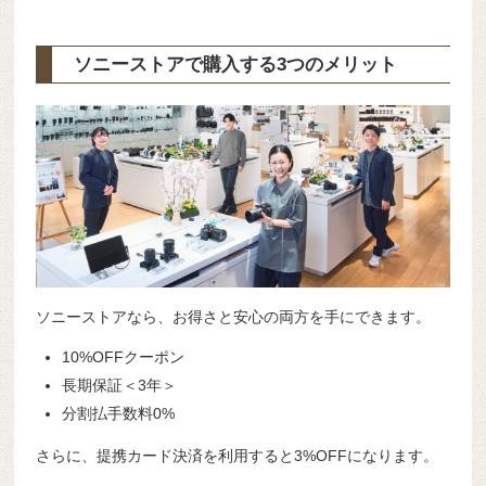
ソニーストアで購入する3つのメリット
ソニーストアなら、お得さと安心の両方を手にできます。
10%OFFクーポン
長期保証＜3年＞
分割払手数料0%
さらに、提携カード決済を利用すると3%OFFになります。