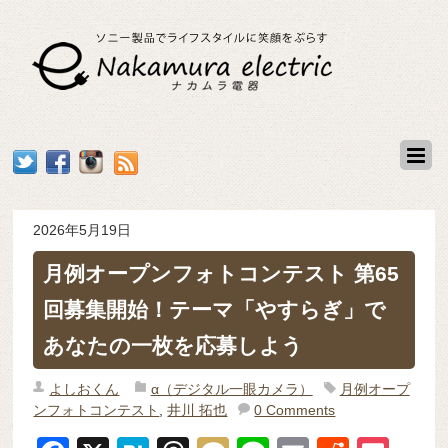
2026年5月19日
月例オープンフォトコンテスト 第65
回募集開始！テーマ「やすらぎ」で
あなたの一枚を応募しよう
よしおくん
α（デジタル一眼カメラ）
月例オープ
ンフォトコンテスト
,
井川 拓也
0 Comments