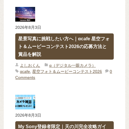
2026年8月3日
星景写真に挑戦したい方へ｜αcafe 星空フォ
ト＆ムービーコンテスト2026の応募方法と
賞品を解説
よしおくん
α（デジタル一眼カメラ）
αcafe
,
星空フォト＆ムービーコンテスト2026
0
Comments
2026年8月3日
My Sony登録者限定｜天の川完全攻略ガイ