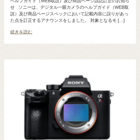
ヘルプガイド（WEB取説）及び商品ページ誤記訂正のお知ら
せ ソニーは、デジタル一眼カメラのヘルプガイド（WEB取
説）及び商品ページスペックにおいて記載内容に誤りがあっ
た点を訂正するアナウンスをしました。 対象となるモ […]
続きを読む