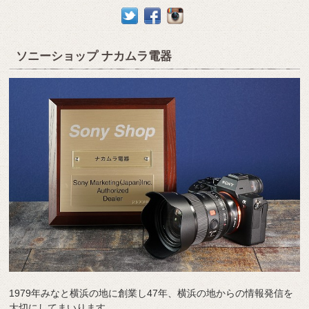
ソニーショップ ナカムラ電器
1979年みなと横浜の地に創業し47年、横浜の地からの情報発信を
大切にしてまいります。