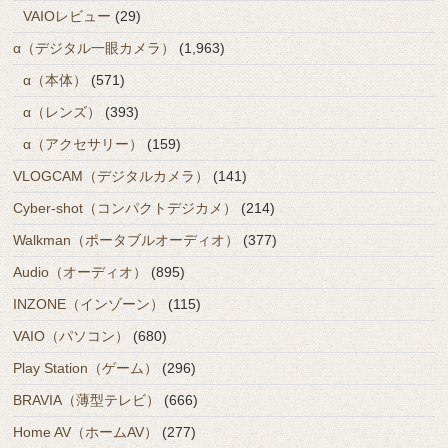
VAIOレビュー
(29)
α（デジタル一眼カメラ）
(1,963)
α（本体）
(571)
α（レンズ）
(393)
α（アクセサリー）
(159)
VLOGCAM（デジタルカメラ）
(141)
Cyber-shot（コンパクトデジカメ）
(214)
Walkman（ポータブルオーディオ）
(377)
Audio（オーディオ）
(895)
INZONE（インゾーン）
(115)
VAIO（パソコン）
(680)
Play Station（ゲーム）
(296)
BRAVIA（薄型テレビ）
(666)
Home AV（ホームAV）
(277)