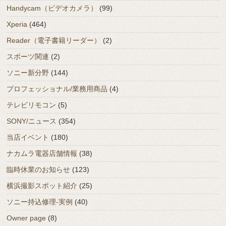
Handycam（ビデオカメラ）
(99)
Xperia
(464)
Reader（電子書籍リーダー）
(2)
スポーツ関連
(2)
ソニー新分野
(144)
プロフェッショナル/業務用商品
(4)
テレビリモコン
(5)
SONY/ニュース
(354)
当店イベント
(180)
ナカムラ電器店舗情報
(38)
臨時休業のお知らせ
(123)
横浜撮影スポット紹介
(25)
ソニー持込修理-実例
(40)
Owner page
(8)