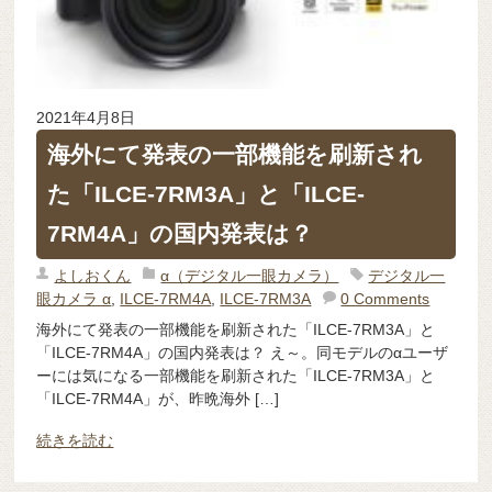
2021年4月8日
海外にて発表の一部機能を刷新され
た「ILCE-7RM3A」と「ILCE-
7RM4A」の国内発表は？
よしおくん
α（デジタル一眼カメラ）
デジタル一
眼カメラ α
,
ILCE-7RM4A
,
ILCE-7RM3A
0 Comments
海外にて発表の一部機能を刷新された「ILCE-7RM3A」と
「ILCE-7RM4A」の国内発表は？ え～。同モデルのαユーザ
ーには気になる一部機能を刷新された「ILCE-7RM3A」と
「ILCE-7RM4A」が、昨晩海外 […]
続きを読む