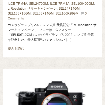
ILCE-7RM4A
,
SEL2470GM
,
ILCE-7RM3A
,
SEL100400GM
,
α Resolution サマーキャンペーン
,
SEL24F14GM
,
SEL135F18GM
,
SEL85F14GM
,
SEL100F28GM
0
Comments
カメラグランプリ2022 レンズ賞 受賞記念「 α Resolution サ
マーキャンペーン 」 ソニーは、Gマスター
「SEL50F12GM」のカメラグランプリ2022 レンズ賞 受賞
を記念した、最大5万円のキャッシュバ […]
続きを読む