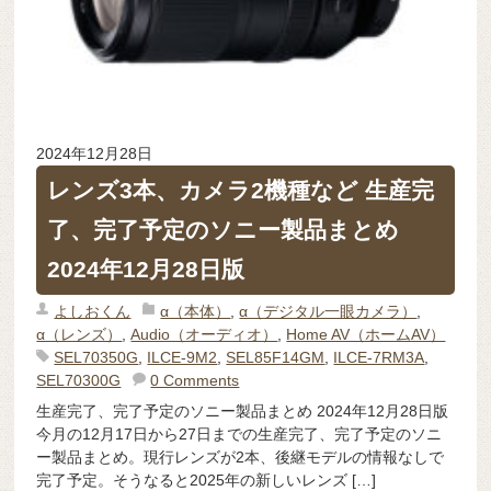
2024年12月28日
レンズ3本、カメラ2機種など 生産完
了、完了予定のソニー製品まとめ
2024年12月28日版
よしおくん
α（本体）
,
α（デジタル一眼カメラ）
,
α（レンズ）
,
Audio（オーディオ）
,
Home AV（ホームAV）
SEL70350G
,
ILCE-9M2
,
SEL85F14GM
,
ILCE-7RM3A
,
SEL70300G
0 Comments
生産完了、完了予定のソニー製品まとめ 2024年12月28日版
今月の12月17日から27日までの生産完了、完了予定のソニ
ー製品まとめ。現行レンズが2本、後継モデルの情報なしで
完了予定。そうなると2025年の新しいレンズ […]