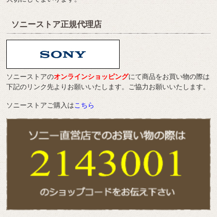
ソニーストア正規代理店
ソニーストアの
オンラインショッピング
にて商品をお買い物の際は
下記のリンク先よりお願いいたします。ご協力お願いいたします。
ソニーストアご購入は
こちら