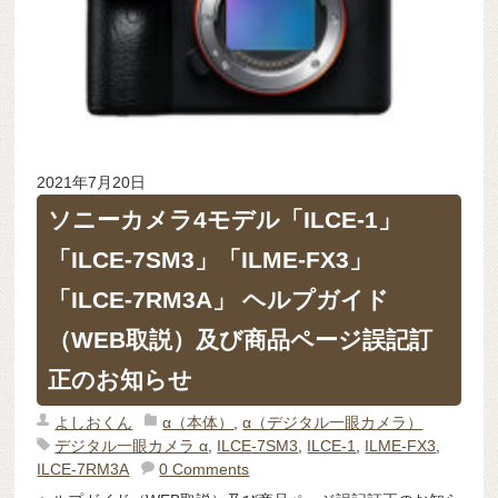
2021年7月20日
ソニーカメラ4モデル「ILCE-1」
「ILCE-7SM3」「ILME-FX3」
「ILCE-7RM3A」 ヘルプガイド
（WEB取説）及び商品ページ誤記訂
正のお知らせ
よしおくん
α（本体）
,
α（デジタル一眼カメラ）
デジタル一眼カメラ α
,
ILCE-7SM3
,
ILCE-1
,
ILME-FX3
,
ILCE-7RM3A
0 Comments