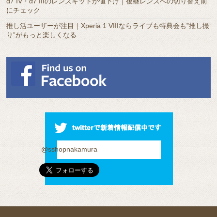
α7 IV・α7 IIIのレンズキットが値下げ｜後継レンズへの切り替え前
にチェック
推し活ユーザーが注目｜Xperia 1 VIIIならライブも特典会も”推し撮
り”がもっと楽しくなる
@sshopnakamura