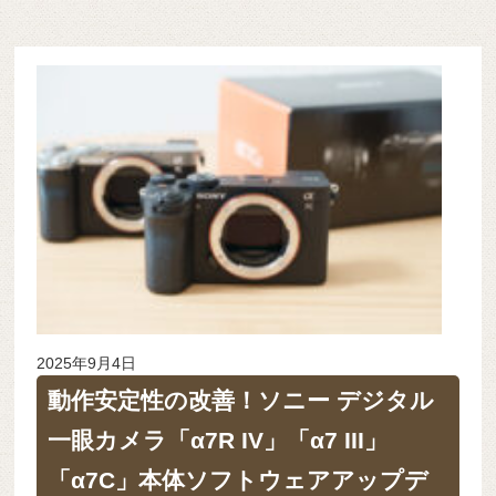
2025年9月4日
動作安定性の改善！ソニー デジタル
一眼カメラ「α7R IV」「α7 III」
「α7C」本体ソフトウェアアップデ