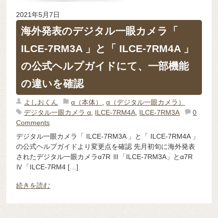
2021年5月7日
海外発表のデジタル一眼カメラ「
ILCE-7RM3A 」と「 ILCE-7RM4A 」
の公式ヘルプガイドにて、一部機能
の違いを確認
よしおくん
α（本体）
,
α（デジタル一眼カメラ）
デジタル一眼カメラ α
,
ILCE-7RM4A
,
ILCE-7RM3A
0
Comments
デジタル一眼カメラ「 ILCE-7RM3A 」と「 ILCE-7RM4A 」
の公式ヘルプガイドより変更点を確認 先月初旬に海外発表
されたデジタル一眼カメラα7R Ⅲ「ILCE-7RM3A」とα7R
Ⅳ「ILCE-7RM4 […]
続きを読む