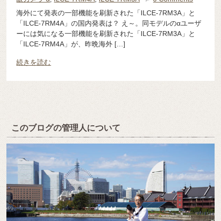
海外にて発表の一部機能を刷新された「ILCE-7RM3A」と
「ILCE-7RM4A」の国内発表は？ え～。同モデルのαユーザ
ーには気になる一部機能を刷新された「ILCE-7RM3A」と
「ILCE-7RM4A」が、昨晩海外 […]
続きを読む
このブログの管理人について