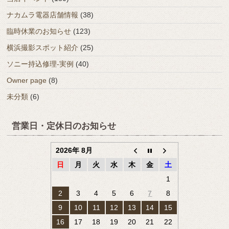
ナカムラ電器店舗情報
(38)
臨時休業のお知らせ
(123)
横浜撮影スポット紹介
(25)
ソニー持込修理-実例
(40)
Owner page
(8)
未分類
(6)
営業日・定休日のお知らせ
2026年 8月
日
月
火
水
木
金
土
1
2
3
4
5
6
7
8
9
10
11
12
13
14
15
16
17
18
19
20
21
22