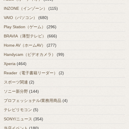
INZONE（インゾーン）
(115)
VAIO（パソコン）
(680)
Play Station（ゲーム）
(296)
BRAVIA（薄型テレビ）
(666)
Home AV（ホームAV）
(277)
Handycam（ビデオカメラ）
(99)
Xperia
(464)
Reader（電子書籍リーダー）
(2)
スポーツ関連
(2)
ソニー新分野
(144)
プロフェッショナル/業務用商品
(4)
テレビリモコン
(5)
SONY/ニュース
(354)
当店イベント
(180)