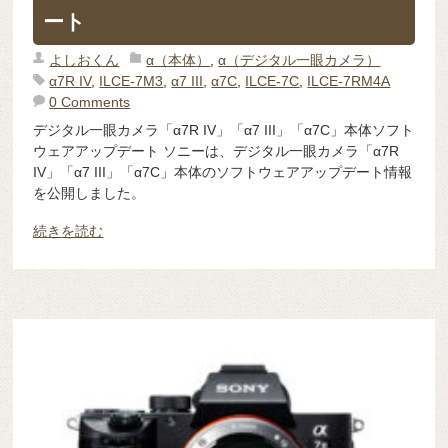
ート
よしおくん
α（本体）
,
α（デジタル一眼カメラ）
α7R IV
,
ILCE-7M3
,
α7 III
,
α7C
,
ILCE-7C
,
ILCE-7RM4A
0 Comments
デジタル一眼カメラ「α7R IV」「α7 III」「α7C」本体ソフト
ウェアアップデート ソニーは、デジタル一眼カメラ「α7R
IV」「α7 III」「α7C」本体のソフトウェアアップデート情報
を公開しました。
続きを読む