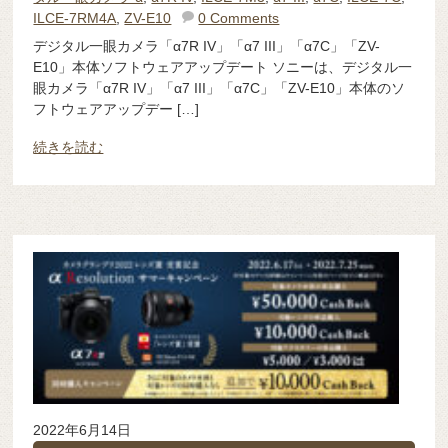
ILCE-7RM4A
,
ZV-E10
0 Comments
デジタル一眼カメラ「α7R IV」「α7 III」「α7C」「ZV-
E10」本体ソフトウェアアップデート ソニーは、デジタル一
眼カメラ「α7R IV」「α7 III」「α7C」「ZV-E10」本体のソ
フトウェアアップデー […]
続きを読む
2022年6月14日