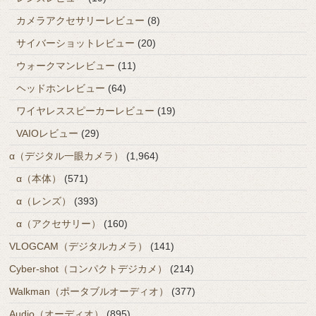
カメラアクセサリーレビュー
(8)
サイバーショットレビュー
(20)
ウォークマンレビュー
(11)
ヘッドホンレビュー
(64)
ワイヤレススピーカーレビュー
(19)
VAIOレビュー
(29)
α（デジタル一眼カメラ）
(1,964)
α（本体）
(571)
α（レンズ）
(393)
α（アクセサリー）
(160)
VLOGCAM（デジタルカメラ）
(141)
Cyber-shot（コンパクトデジカメ）
(214)
Walkman（ポータブルオーディオ）
(377)
Audio（オーディオ）
(895)