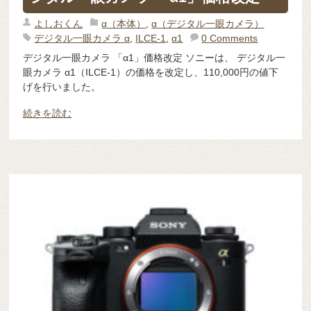
よしおくん
α（本体）
,
α（デジタル一眼カメラ）
デジタル一眼カメラ α
,
ILCE-1
,
α1
0 Comments
デジタル一眼カメラ 「α1」価格改定 ソニーは、 デジタル一
眼カメラ α1（ILCE-1）の価格を改定し、110,000円の値下
げを行いました。
続きを読む