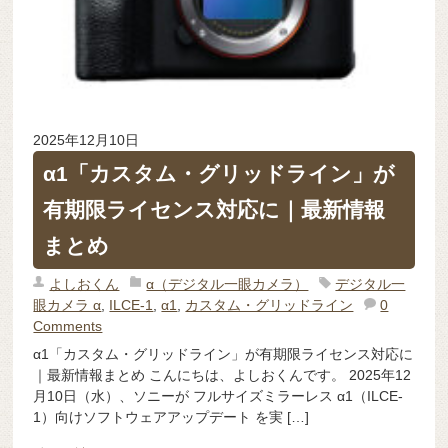
2025年12月10日
α1「カスタム・グリッドライン」が
有期限ライセンス対応に｜最新情報
まとめ
よしおくん
α（デジタル一眼カメラ）
デジタル一
眼カメラ α
,
ILCE-1
,
α1
,
カスタム・グリッドライン
0
Comments
α1「カスタム・グリッドライン」が有期限ライセンス対応に
｜最新情報まとめ こんにちは、よしおくんです。 2025年12
月10日（水）、ソニーが フルサイズミラーレス α1（ILCE-
1）向けソフトウェアアップデート を実 […]