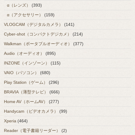
α（レンズ）
(393)
α（アクセサリー）
(159)
VLOGCAM（デジタルカメラ）
(141)
Cyber-shot（コンパクトデジカメ）
(214)
Walkman（ポータブルオーディオ）
(377)
Audio（オーディオ）
(895)
INZONE（インゾーン）
(115)
VAIO（パソコン）
(680)
Play Station（ゲーム）
(296)
BRAVIA（薄型テレビ）
(666)
Home AV（ホームAV）
(277)
Handycam（ビデオカメラ）
(99)
Xperia
(464)
Reader（電子書籍リーダー）
(2)