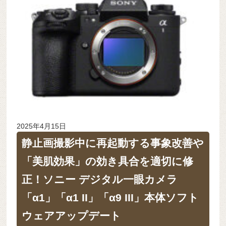
2025年4月15日
静止画撮影中に再起動する事象改善や
「美肌効果」の効き具合を適切に修
正！ソニー デジタル一眼カメラ
「α1」「α1 II」「α9 III」本体ソフト
ウェアアップデート