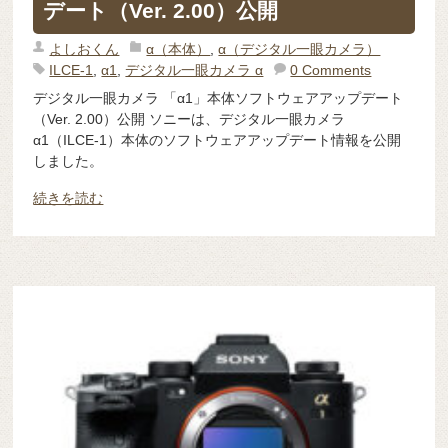
デート（Ver. 2.00）公開
よしおくん
α（本体）
,
α（デジタル一眼カメラ）
ILCE-1
,
α1
,
デジタル一眼カメラ α
0 Comments
デジタル一眼カメラ 「α1」本体ソフトウェアアップデート
（Ver. 2.00）公開 ソニーは、デジタル一眼カメラ
α1（ILCE-1）本体のソフトウェアアップデート情報を公開
しました。
続きを読む