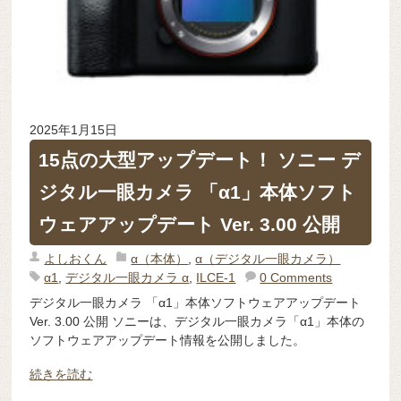
2025年1月15日
15点の大型アップデート！ ソニー デ
ジタル一眼カメラ 「α1」本体ソフト
ウェアアップデート Ver. 3.00 公開
よしおくん
α（本体）
,
α（デジタル一眼カメラ）
α1
,
デジタル一眼カメラ α
,
ILCE-1
0 Comments
デジタル一眼カメラ 「α1」本体ソフトウェアアップデート
Ver. 3.00 公開 ソニーは、デジタル一眼カメラ「α1」本体の
ソフトウェアアップデート情報を公開しました。
続きを読む