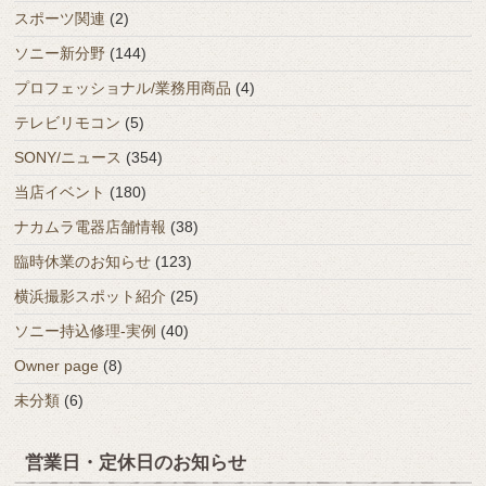
スポーツ関連
(2)
ソニー新分野
(144)
プロフェッショナル/業務用商品
(4)
テレビリモコン
(5)
SONY/ニュース
(354)
当店イベント
(180)
ナカムラ電器店舗情報
(38)
臨時休業のお知らせ
(123)
横浜撮影スポット紹介
(25)
ソニー持込修理-実例
(40)
Owner page
(8)
未分類
(6)
営業日・定休日のお知らせ