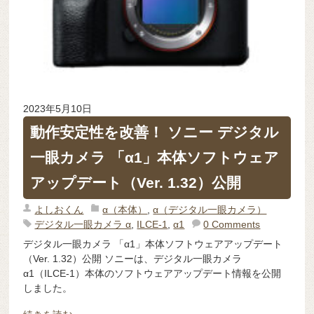
2023年5月10日
動作安定性を改善！ ソニー デジタル
一眼カメラ 「α1」本体ソフトウェア
アップデート（Ver. 1.32）公開
よしおくん
α（本体）
,
α（デジタル一眼カメラ）
デジタル一眼カメラ α
,
ILCE-1
,
α1
0 Comments
デジタル一眼カメラ 「α1」本体ソフトウェアアップデート
（Ver. 1.32）公開 ソニーは、デジタル一眼カメラ
α1（ILCE-1）本体のソフトウェアアップデート情報を公開
しました。