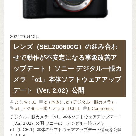
2024年6月13日
レンズ（SEL200600G）の組み合わ
せで動作が不安定になる事象改善ア
ップデート！ ソニー デジタル一眼カ
メラ 「α1」本体ソフトウェアアップ
デート（Ver. 2.02）公開
よしおくん
α（本体）
,
α（デジタル一眼カメラ）
α1
,
デジタル一眼カメラ α
,
ILCE-1
0 Comments
デジタル一眼カメラ 「α1」本体ソフトウェアアップデート
（Ver. 2.02）公開 ソニーは、デジタル一眼カメラ
α1（ILCE-1）本体のソフトウェアアップデート情報を公開
しました。