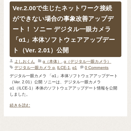
Ver.2.00で生じたネットワーク接続
ができない場合の事象改善アップデ
ート！ ソニー デジタル一眼カメラ
「α1」本体ソフトウェアアップデー
ト（Ver. 2.01）公開
よしおくん
α（本体）
,
α（デジタル一眼カメラ）
デジタル一眼カメラ α
,
ILCE-1
,
α1
0 Comments
デジタル一眼カメラ 「α1」本体ソフトウェアアップデート
（Ver. 2.01）公開 ソニーは、デジタル一眼カメラ
α1（ILCE-1）本体のソフトウェアアップデート情報を公開
しました。
続きを読む