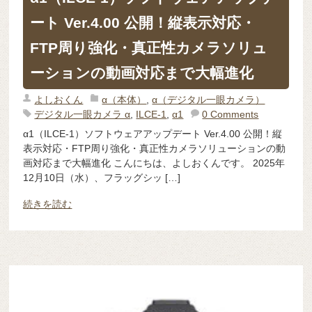
ート Ver.4.00 公開！縦表示対応・
FTP周り強化・真正性カメラソリュ
ーションの動画対応まで大幅進化
よしおくん
α（本体）
,
α（デジタル一眼カメラ）
デジタル一眼カメラ α
,
ILCE-1
,
α1
0 Comments
α1（ILCE-1）ソフトウェアアップデート Ver.4.00 公開！縦
表示対応・FTP周り強化・真正性カメラソリューションの動
画対応まで大幅進化 こんにちは、よしおくんです。 2025年
12月10日（水）、フラッグシッ […]
続きを読む