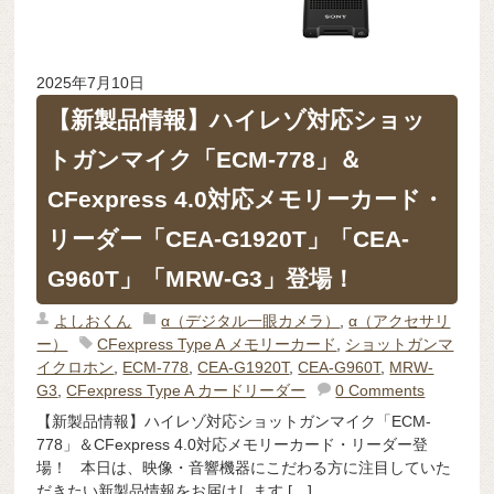
2025年7月10日
【新製品情報】ハイレゾ対応ショッ
トガンマイク「ECM-778」＆
CFexpress 4.0対応メモリーカード・
リーダー「CEA-G1920T」「CEA-
G960T」「MRW-G3」登場！
よしおくん
α（デジタル一眼カメラ）
,
α（アクセサリ
ー）
CFexpress Type A メモリーカード
,
ショットガンマ
イクロホン
,
ECM-778
,
CEA-G1920T
,
CEA-G960T
,
MRW-
G3
,
CFexpress Type A カードリーダー
0 Comments
【新製品情報】ハイレゾ対応ショットガンマイク「ECM-
778」＆CFexpress 4.0対応メモリーカード・リーダー登
場！ 本日は、映像・音響機器にこだわる方に注目していた
だきたい新製品情報をお届けします […]