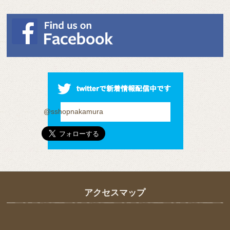
@sshopnakamura
アクセスマップ