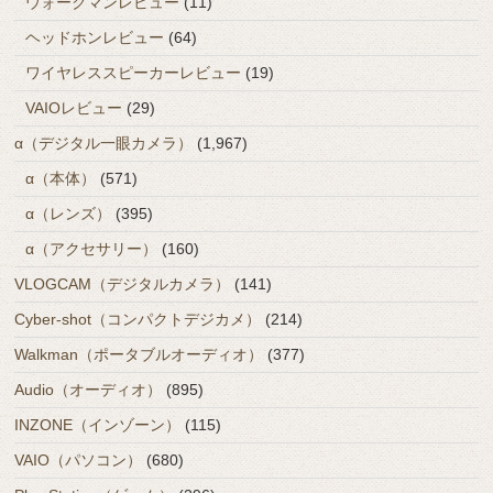
ウォークマンレビュー
(11)
ヘッドホンレビュー
(64)
ワイヤレススピーカーレビュー
(19)
VAIOレビュー
(29)
α（デジタル一眼カメラ）
(1,967)
α（本体）
(571)
α（レンズ）
(395)
α（アクセサリー）
(160)
VLOGCAM（デジタルカメラ）
(141)
Cyber-shot（コンパクトデジカメ）
(214)
Walkman（ポータブルオーディオ）
(377)
Audio（オーディオ）
(895)
INZONE（インゾーン）
(115)
VAIO（パソコン）
(680)