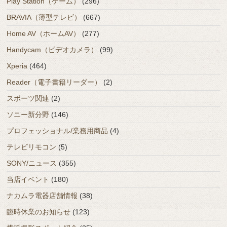
Play Station（ゲーム）
(296)
BRAVIA（薄型テレビ）
(667)
Home AV（ホームAV）
(277)
Handycam（ビデオカメラ）
(99)
Xperia
(464)
Reader（電子書籍リーダー）
(2)
スポーツ関連
(2)
ソニー新分野
(146)
プロフェッショナル/業務用商品
(4)
テレビリモコン
(5)
SONY/ニュース
(355)
当店イベント
(180)
ナカムラ電器店舗情報
(38)
臨時休業のお知らせ
(123)