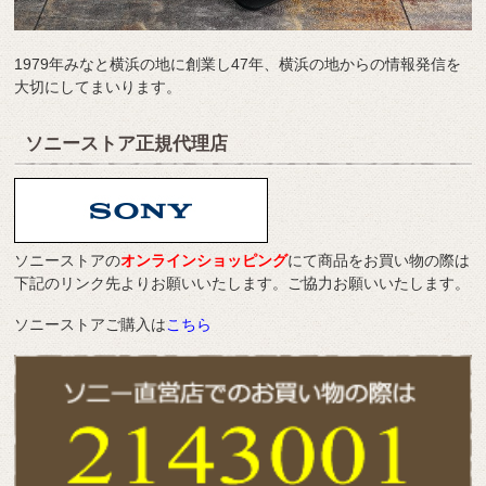
1979年みなと横浜の地に創業し47年、横浜の地からの情報発信を
大切にしてまいります。
ソニーストア正規代理店
ソニーストアの
オンラインショッピング
にて商品をお買い物の際は
下記のリンク先よりお願いいたします。ご協力お願いいたします。
ソニーストアご購入は
こちら