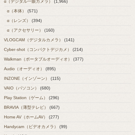
α（デジタル一眼カメラ）
(1,966)
α（本体）
(571)
α（レンズ）
(394)
α（アクセサリー）
(160)
VLOGCAM（デジタルカメラ）
(141)
Cyber-shot（コンパクトデジカメ）
(214)
Walkman（ポータブルオーディオ）
(377)
Audio（オーディオ）
(895)
INZONE（インゾーン）
(115)
VAIO（パソコン）
(680)
Play Station（ゲーム）
(296)
BRAVIA（薄型テレビ）
(667)
Home AV（ホームAV）
(277)
Handycam（ビデオカメラ）
(99)