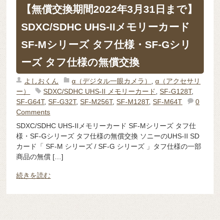
【無償交換期間2022年3月31日まで】
SDXC/SDHC UHS-IIメモリーカード
SF-Mシリーズ タフ仕様・SF-Gシリ
ーズ タフ仕様の無償交換
よしおくん
α（デジタル一眼カメラ）
,
α（アクセサリ
ー）
SDXC/SDHC UHS-II メモリーカード
,
SF-G128T
,
SF-G64T
,
SF-G32T
,
SF-M256T
,
SF-M128T
,
SF-M64T
0
Comments
SDXC/SDHC UHS-IIメモリーカード SF-Mシリーズ タフ仕
様・SF-Gシリーズ タフ仕様の無償交換 ソニーのUHS-II SD
カード「 SF-M シリーズ / SF-G シリーズ 」タフ仕様の一部
商品の無償 […]
続きを読む