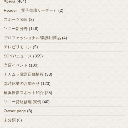
Xperia
(464)
Reader（電子書籍リーダー）
(2)
スポーツ関連
(2)
ソニー新分野
(146)
プロフェッショナル/業務用商品
(4)
テレビリモコン
(5)
SONY/ニュース
(355)
当店イベント
(180)
ナカムラ電器店舗情報
(38)
臨時休業のお知らせ
(123)
横浜撮影スポット紹介
(25)
ソニー持込修理-実例
(40)
Owner page
(8)
未分類
(6)