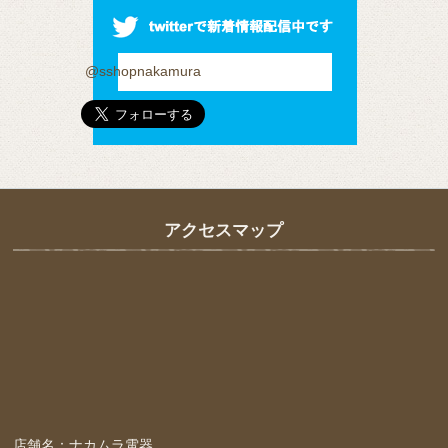
@sshopnakamura
アクセスマップ
店舗名：ナカムラ電器