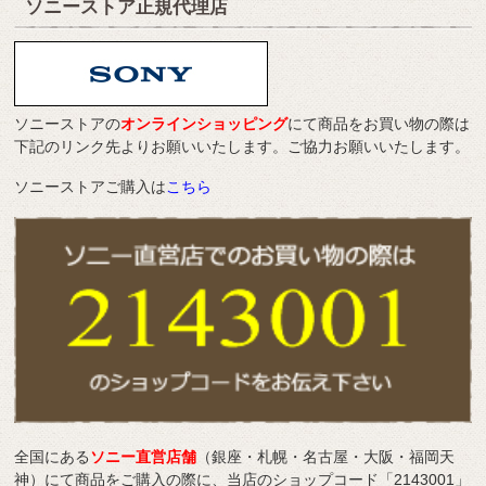
ソニーストア正規代理店
ソニーストアの
オンラインショッピング
にて商品をお買い物の際は
下記のリンク先よりお願いいたします。ご協力お願いいたします。
ソニーストアご購入は
こちら
全国にある
ソニー直営店舗
（銀座・札幌・名古屋・大阪・福岡天
神）にて商品をご購入の際に、当店のショップコード「2143001」