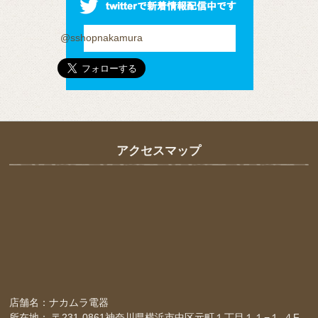
@sshopnakamura
アクセスマップ
店舗名：ナカムラ電器
所在地： 〒231-0861神奈川県横浜市中区元町１丁目１１−１-４F