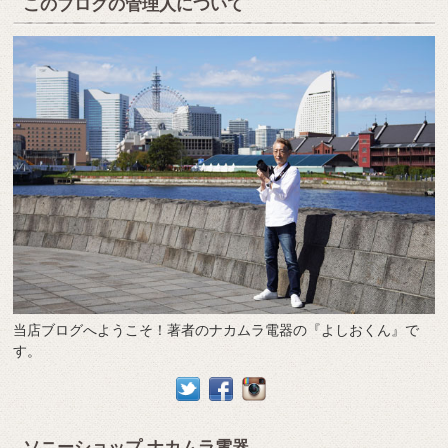
このブログの管理人について
当店ブログへようこそ！著者のナカムラ電器の『よしおくん』で
す。
ソニーショップ ナカムラ電器