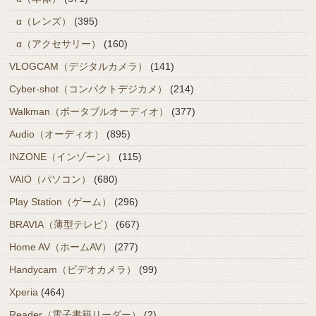
α（レンズ）
(395)
α（アクセサリー）
(160)
VLOGCAM（デジタルカメラ）
(141)
Cyber-shot（コンパクトデジカメ）
(214)
Walkman（ポータブルオーディオ）
(377)
Audio（オーディオ）
(895)
INZONE（インゾーン）
(115)
VAIO（パソコン）
(680)
Play Station（ゲーム）
(296)
BRAVIA（薄型テレビ）
(667)
Home AV（ホームAV）
(277)
Handycam（ビデオカメラ）
(99)
Xperia
(464)
Reader（電子書籍リーダー）
(2)