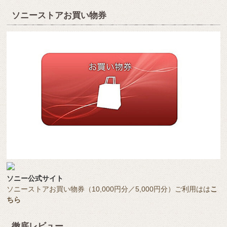
ソニーストアお買い物券
ソニー公式サイト
ソニーストアお買い物券（10,000円分／5,000円分）ご利用はは
こ
ちら
徹底レビュー