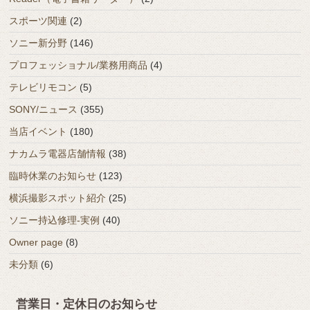
スポーツ関連
(2)
ソニー新分野
(146)
プロフェッショナル/業務用商品
(4)
テレビリモコン
(5)
SONY/ニュース
(355)
当店イベント
(180)
ナカムラ電器店舗情報
(38)
臨時休業のお知らせ
(123)
横浜撮影スポット紹介
(25)
ソニー持込修理-実例
(40)
Owner page
(8)
未分類
(6)
営業日・定休日のお知らせ