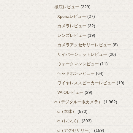
徹底レビュー
(229)
Xperiaレビュー
(27)
カメラレビュー
(32)
レンズレビュー
(19)
カメラアクセサリーレビュー
(8)
サイバーショットレビュー
(20)
ウォークマンレビュー
(11)
ヘッドホンレビュー
(64)
ワイヤレススピーカーレビュー
(19)
VAIOレビュー
(29)
α（デジタル一眼カメラ）
(1,962)
α（本体）
(570)
α（レンズ）
(393)
α（アクセサリー）
(159)