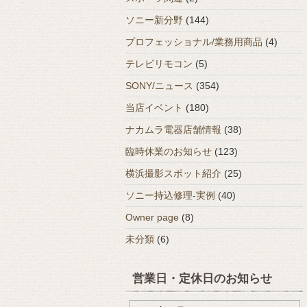
ソニー新分野
(144)
プロフェッショナル/業務用商品
(4)
テレビリモコン
(5)
SONY/ニュース
(354)
当店イベント
(180)
ナカムラ電器店舗情報
(38)
臨時休業のお知らせ
(123)
横浜撮影スポット紹介
(25)
ソニー持込修理-実例
(40)
Owner page
(8)
未分類
(6)
営業日・定休日のお知らせ