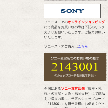
ソニーストアの
オンラインショッピング
にて商品をお買い物の際は下記のリンク
先よりお願いいたします。ご協力お願い
いたします。
ソニーストアご購入は
こちら
全国にある
ソニー直営店舗
（銀座・札
幌・名古屋・大阪・福岡天神）にて商品
をご購入の際に、当店のショップコード
「2143001」を担当者様にお伝えくださ