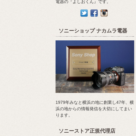
電器の『よしおくん』です。
ソニーショップ ナカムラ電器
1979年みなと横浜の地に創業し47年、横
浜の地からの情報発信を大切にしてまい
ります。
ソニーストア正規代理店