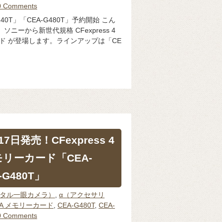
0 Comments
240T」「CEA-G480T」予約開始 こん
ニーから新世代規格 CFexpress 4
カード が登場します。ラインアップは「CE
日発売！CFexpress 4
メモリーカード「CEA-
-G480T」
ジタル一眼カメラ）
,
α（アクセサリ
pe A メモリーカード
,
CEA-G480T
,
CEA-
0 Comments