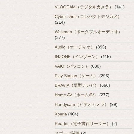
VLOGCAM（デジタルカメラ）
(141)
Cyber-shot（コンパクトデジカメ）
(214)
Walkman（ポータブルオーディオ）
(377)
Audio（オーディオ）
(895)
INZONE（インゾーン）
(115)
VAIO（パソコン）
(680)
Play Station（ゲーム）
(296)
BRAVIA（薄型テレビ）
(666)
Home AV（ホームAV）
(277)
Handycam（ビデオカメラ）
(99)
Xperia
(464)
Reader（電子書籍リーダー）
(2)
スポーツ関連
(2)