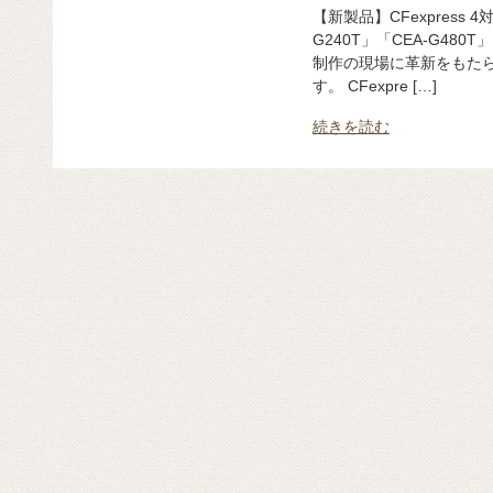
【新製品】CFexpress 4
G240T」「CEA-G48
制作の現場に革新をもた
す。 CFexpre […]
続きを読む