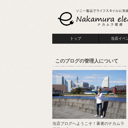
トップ
当店イベ
このブログの管理人について
当店ブログへようこそ！著者のナカムラ