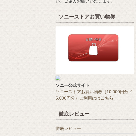
い。ご協力お願いいたします。
ソニーストアお買い物券
ソニー公式サイト
ソニーストアお買い物券（10,000円分／
5,000円分）ご利用はは
こちら
徹底レビュー
徹底レビュー