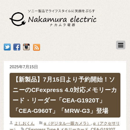
2025年7月15日
【新製品】7月15日より予約開始！ソ
ニーのCFexpress 4.0対応メモリーカ
ード・リーダー「CEA-G1920T」
「CEA-G960T」「MRW-G3」登場
よしおくん
α（デジタル一眼カメラ）
,
α（アクセサリ
ー）
CFexpress Type A メモリーカード
,
CEA-G1920T
,