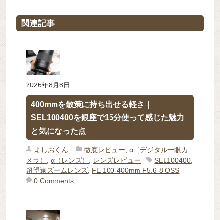
関連記事
2026年8月8日
400mmを散策に持ち出せる軽さ｜
SEL100400を銀座で15分使って感じた魅力
と気になった点
よしおくん
徹底レビュー
,
α（デジタル一眼カ
メラ）
,
α（レンズ）
,
レンズレビュー
SEL100400
,
超望遠ズームレンズ
,
FE 100-400mm F5.6-8 OSS
0 Comments