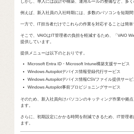
しかし、導入には設計や構築、運用ルールの整備など、多く
例えば、新入社員の入社時期には、多数のパソコンを短期間
一方で、IT担当者だけでこれらの作業を対応することは簡
そこで、VAIOはIT管理者の負担を軽減するため、「VAIO Wind
提供しています。
提供メニューは以下のとおりです。
Microsoft Entra ID・Microsoft Intune構築支援サービス
Windows Autopilotデバイス情報登録代行サービス
Windows Autopilotデバイス情報CSVファイル提供サー
Windows Autopilot事前プロビジョニングサービス
そのため、新入社員向けパソコンのキッティング作業や拠点
ます。
さらに、初期設定にかかる時間を削減できるため、IT管理
ます。