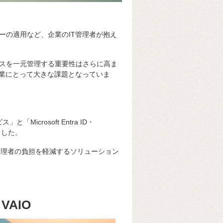
ーの適用など、企業のIT管理者が抱え
スを一元管理する重要性はさらに高ま
企業にとって大きな課題となっていま
」と「Microsoft Entra ID・
しました。
T管理者の負担を軽減するソリューション
AIO