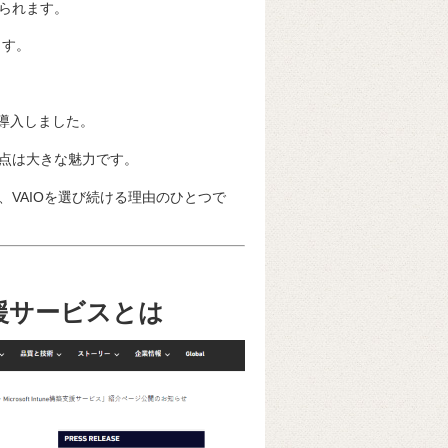
られます。
ます。
加導入しました。
点は大きな魅力です。
VAIOを選び続ける理由のひとつで
導入支援サービスとは