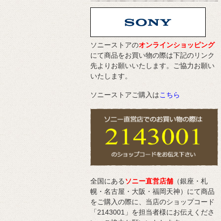
ソニーストアの
オンラインショッピング
にて商品をお買い物の際は下記のリンク
先よりお願いいたします。ご協力お願い
いたします。
ソニーストアご購入は
こちら
全国にある
ソニー直営店舗
（銀座・札
幌・名古屋・大阪・福岡天神）にて商品
をご購入の際に、当店のショップコード
「2143001」を担当者様にお伝えくださ