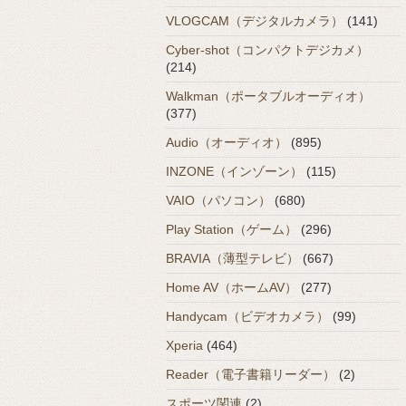
VLOGCAM（デジタルカメラ）
(141)
Cyber-shot（コンパクトデジカメ）
(214)
Walkman（ポータブルオーディオ）
(377)
Audio（オーディオ）
(895)
INZONE（インゾーン）
(115)
VAIO（パソコン）
(680)
Play Station（ゲーム）
(296)
BRAVIA（薄型テレビ）
(667)
Home AV（ホームAV）
(277)
Handycam（ビデオカメラ）
(99)
Xperia
(464)
Reader（電子書籍リーダー）
(2)
スポーツ関連
(2)