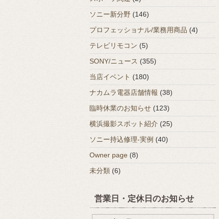
ソニー新分野
(146)
プロフェッショナル/業務用商品
(4)
テレビリモコン
(5)
SONY/ニュース
(355)
当店イベント
(180)
ナカムラ電器店舗情報
(38)
臨時休業のお知らせ
(123)
横浜撮影スポット紹介
(25)
ソニー持込修理-実例
(40)
Owner page
(8)
未分類
(6)
営業日・定休日のお知らせ