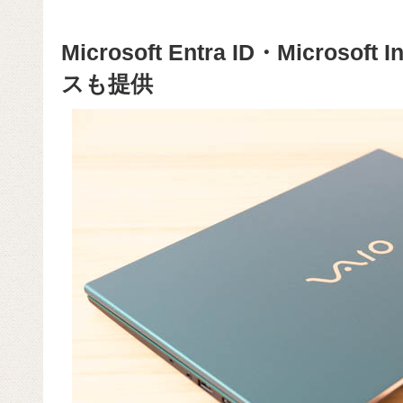
Microsoft Entra ID・Microso
スも提供