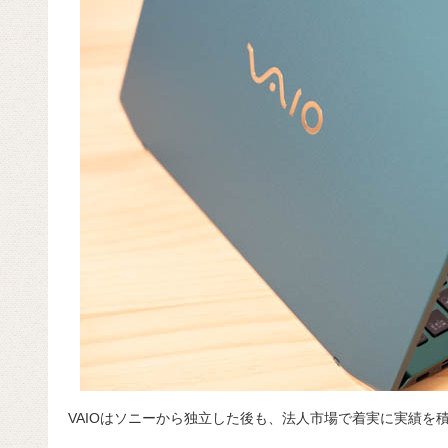
VAIOはソニーから独立した後も、法人市場で着実に実績を