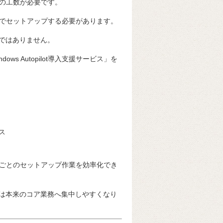
の工数が必要です。
でセットアップする必要があります。
単ではありません。
ows Autopilot導入支援サービス」を
ビス
ごとのセットアップ作業を効率化でき
者は本来のコア業務へ集中しやすくなり