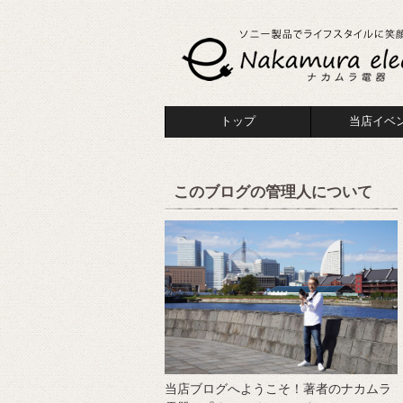
トップ
当店イベ
このブログの管理人について
当店ブログへようこそ！著者のナカムラ