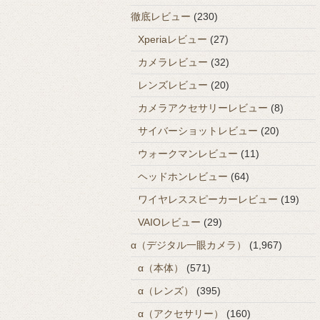
徹底レビュー
(230)
Xperiaレビュー
(27)
カメラレビュー
(32)
レンズレビュー
(20)
カメラアクセサリーレビュー
(8)
サイバーショットレビュー
(20)
ウォークマンレビュー
(11)
ヘッドホンレビュー
(64)
ワイヤレススピーカーレビュー
(19)
VAIOレビュー
(29)
α（デジタル一眼カメラ）
(1,967)
α（本体）
(571)
α（レンズ）
(395)
α（アクセサリー）
(160)