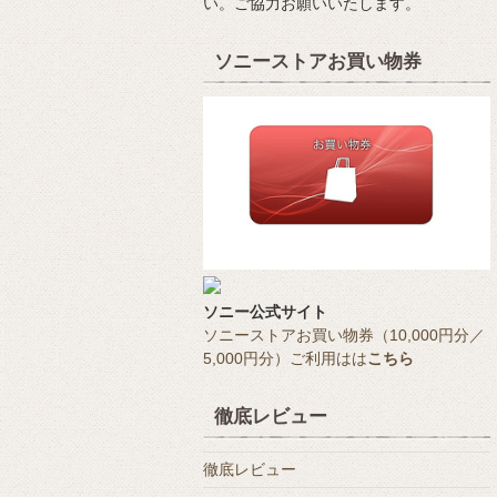
い。ご協力お願いいたします。
ソニーストアお買い物券
ソニー公式サイト
ソニーストアお買い物券（10,000円分／
5,000円分）ご利用はは
こちら
徹底レビュー
徹底レビュー