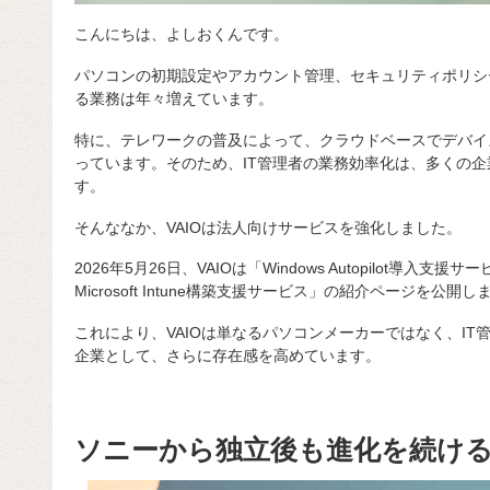
こんにちは、よしおくんです。
パソコンの初期設定やアカウント管理、セキュリティポリシ
る業務は年々増えています。
特に、テレワークの普及によって、クラウドベースでデバイ
っています。そのため、IT管理者の業務効率化は、多くの
す。
そんななか、VAIOは法人向けサービスを強化しました。
2026年5月26日、VAIOは「Windows Autopilot導入支援サービス
Microsoft Intune構築支援サービス」の紹介ページを公開
これにより、VAIOは単なるパソコンメーカーではなく、I
企業として、さらに存在感を高めています。
ソニーから独立後も進化を続けるV