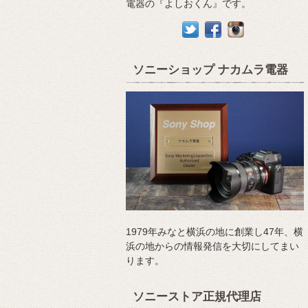
電器の『よしおくん』です。
ソニーショップ ナカムラ電器
1979年みなと横浜の地に創業し47年、横
浜の地からの情報発信を大切にしてまい
ります。
ソニーストア正規代理店