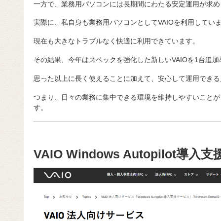
一方で、業務用パソコンには長期間にわたる安定運用が求め
実際に、私自身も業務用パソコンとしてVAIOを利用してい
現在も大きなトラブルなく快適に利用できています。
その結果、今年はスペックを強化した新しいVAIOを1台追
思った以上に長く使えることに加えて、安心して運用できる
つまり、日々の業務に集中できる環境を維持しやすいことが、
す。
VAIO Windows Autopilot