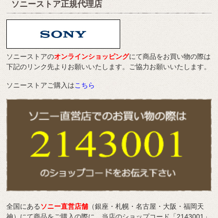
ソニーストア正規代理店
ソニーストアの
オンラインショッピング
にて商品をお買い物の際は
下記のリンク先よりお願いいたします。ご協力お願いいたします。
ソニーストアご購入は
こちら
全国にある
ソニー直営店舗
（銀座・札幌・名古屋・大阪・福岡天
神）にて商品をご購入の際に、当店のショップコード「2143001」