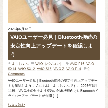
2026年6月13日
VAIOユーザー必見｜Bluetooth接続の
安定性向上アップデートを確認しよ
う
よしおくん
VAIO（パソコン）
VAIO F16
,
VAIO
SX14
,
VAIO SX12
,
VAIO S13
,
VAIO Z
,
VAIO F14
0
Comments
VAIOユーザー必見｜Bluetooth接続の安定性向上アップデー
トを確認しよう こんにちは、よしおくんです。 2026年6月
11日、VAIO株式会社より複数の対象機種向けにBluetoothド
ライバーアップデートが公開 […]
続きを読む