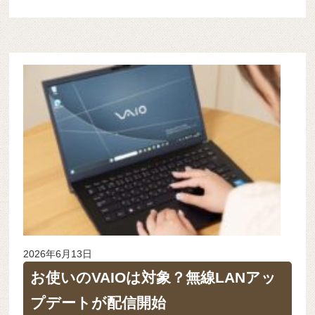
2026年6月13日
お使いのVAIOは対象？無線LANアッ
プデートが配信開始