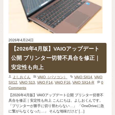
2026年4月24日
【2026年4月版】VAIOアップデート
公開 プリンター切替不具合を修正｜
安定性も向上
よしおくん
VAIO（パソコン）
VAIO SX14
,
VAIO
SX12
,
VAIO S13
,
VAIO F14
,
VAIO F16
,
VAIO SX14-R
0
Comments
【2026年4月版】VAIOアップデート公開 プリンター切替不
具合を修正｜安定性も向上 こんにちは、よしおくんです。
「プリンターが勝手に切り替わらない…」 「OneDriveに急
に繋がらなくなった…」 そんな地味だけど […]