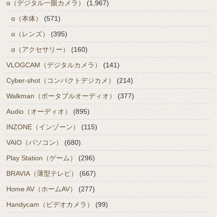
α（デジタル一眼カメラ）
(1,967)
α（本体）
(571)
α（レンズ）
(395)
α（アクセサリー）
(160)
VLOGCAM（デジタルカメラ）
(141)
Cyber-shot（コンパクトデジカメ）
(214)
Walkman（ポータブルオーディオ）
(377)
Audio（オーディオ）
(895)
INZONE（インゾーン）
(115)
VAIO（パソコン）
(680)
Play Station（ゲーム）
(296)
BRAVIA（薄型テレビ）
(667)
Home AV（ホームAV）
(277)
Handycam（ビデオカメラ）
(99)