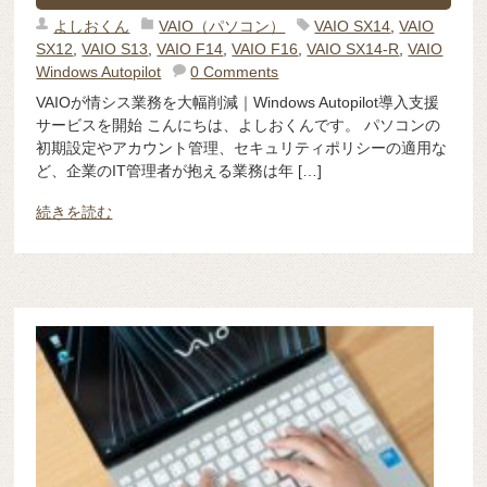
よしおくん
VAIO（パソコン）
VAIO SX14
,
VAIO
SX12
,
VAIO S13
,
VAIO F14
,
VAIO F16
,
VAIO SX14-R
,
VAIO
Windows Autopilot
0 Comments
VAIOが情シス業務を大幅削減｜Windows Autopilot導入支援
サービスを開始 こんにちは、よしおくんです。 パソコンの
初期設定やアカウント管理、セキュリティポリシーの適用な
ど、企業のIT管理者が抱える業務は年 […]
続きを読む