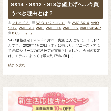
SX14・SX12・S13は値上げへ…今買
うべき理由とは？
よしおくん
VAIO（パソコン）
VAIO SX14
,
VAIO
SX12
,
VAIO S13
,
VAIO
,
VAIO F14
,
VAIO F16
,
VAIO SX14-R
0 Comments
VAIO価格改定｜2026年4月23日実施 こんにちは、よしおく
んです。 2026年4月23日（木）10時より、ソニーストアに
てVAIOシリーズの価格改定が実施されました。 今回の改定
は、モデルによっては最大約17%の値 […]
続きを読む