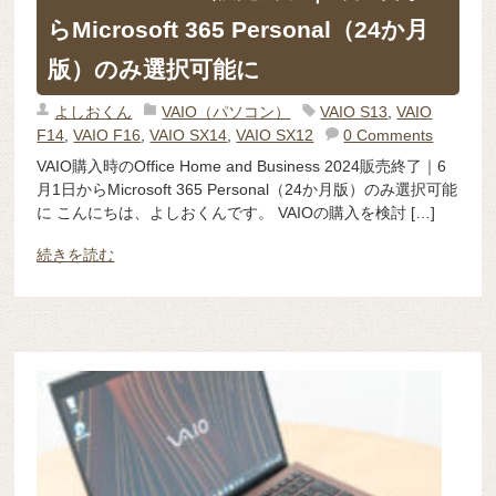
らMicrosoft 365 Personal（24か月
版）のみ選択可能に
よしおくん
VAIO（パソコン）
VAIO S13
,
VAIO
F14
,
VAIO F16
,
VAIO SX14
,
VAIO SX12
0 Comments
VAIO購入時のOffice Home and Business 2024販売終了｜6
月1日からMicrosoft 365 Personal（24か月版）のみ選択可能
に こんにちは、よしおくんです。 VAIOの購入を検討 […]
続きを読む