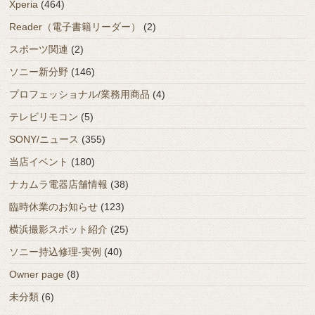
Xperia
(464)
Reader（電子書籍リーダー）
(2)
スポーツ関連
(2)
ソニー新分野
(146)
プロフェッショナル/業務用商品
(4)
テレビリモコン
(5)
SONY/ニュース
(355)
当店イベント
(180)
ナカムラ電器店舗情報
(38)
臨時休業のお知らせ
(123)
横浜撮影スポット紹介
(25)
ソニー持込修理-実例
(40)
Owner page
(8)
未分類
(6)