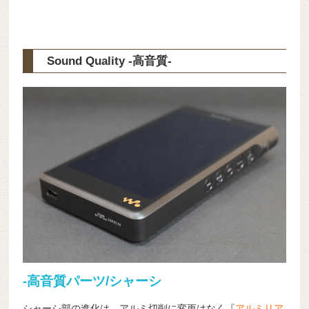
Sound Quality -高音質-
-高音質パーツ/シャーシ
シャーシ部の進化は、アルミ切削に変更はなく『
アルミリア