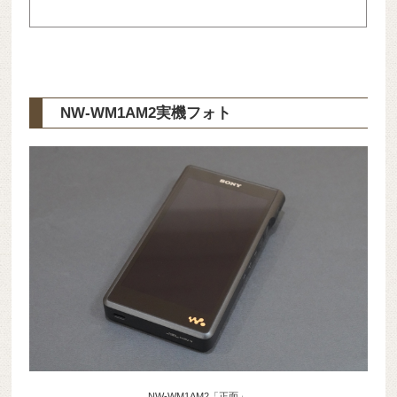
NW-WM1AM2実機フォト
NW-WM1AM2「正面」