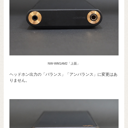
NW-WM1AM2「上面」
ヘッドホン出力の「バランス」「アンバランス」に変更はあ
りません。