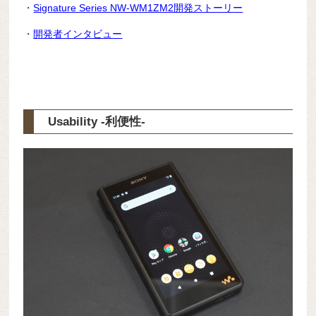
・
Signature Series NW-WM1ZM2開発ストーリー
・
開発者インタビュー
Usability -利便性-