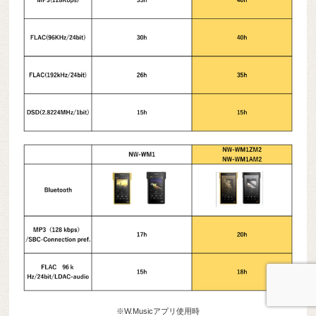
※W.Musicアプリ使用時