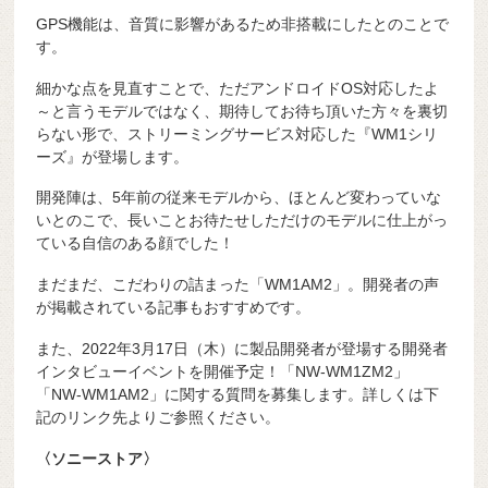
GPS機能は、音質に影響があるため非搭載にしたとのことで
す。
細かな点を見直すことで、ただアンドロイドOS対応したよ
～と言うモデルではなく、期待してお待ち頂いた方々を裏切
らない形で、ストリーミングサービス対応した『WM1シリ
ーズ』が登場します。
開発陣は、5年前の従来モデルから、ほとんど変わっていな
いとのこで、長いことお待たせしただけのモデルに仕上がっ
ている自信のある顔でした！
まだまだ、こだわりの詰まった「WM1AM2」。開発者の声
が掲載されている記事もおすすめです。
また、2022年3月17日（木）に製品開発者が登場する開発者
インタビューイベントを開催予定！「NW-WM1ZM2」
「NW-WM1AM2」に関する質問を募集します。詳しくは下
記のリンク先よりご参照ください。
〈ソニーストア〉