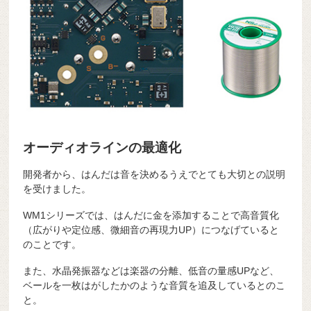
オーディオラインの最適化
開発者から、はんだは音を決めるうえでとても大切との説明
を受けました。
WM1シリーズでは、はんだに金を添加することで高音質化
（広がりや定位感、微細音の再現力UP）につなげていると
のことです。
また、水晶発振器などは楽器の分離、低音の量感UPなど、
ベールを一枚はがしたかのような音質を追及しているとのこ
と。