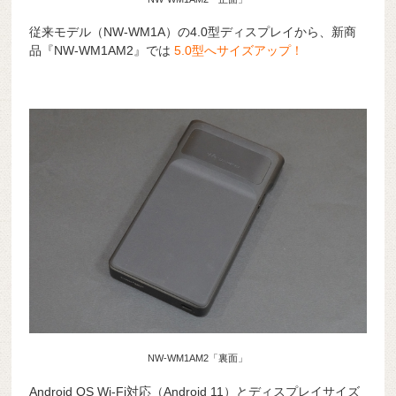
従来モデル（NW-WM1A）の4.0型ディスプレイから、新商
品『NW-WM1AM2』では
5.0型へサイズアップ！
NW-WM1AM2「裏面」
Android OS Wi-Fi対応（Android 11）とディスプレイサイズ