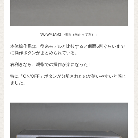
NW-WM1AM2「側面（向かって右）」
本体操作系は、従来モデルと比較すると側面6割ぐらいまで
に操作ボタンがまとめられている。
右利きなら、親指での操作が楽になった！
特に「ON/OFF」ボタンが分離されたのが使いやすいと感じ
ました。