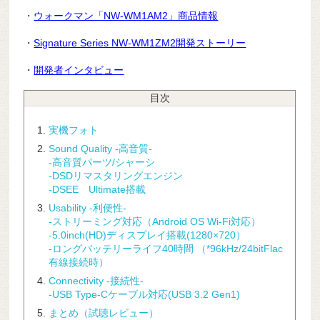
・
ウォークマン「NW-WM1AM2」商品情報
・
Signature Series NW-WM1ZM2開発ストーリー
・
開発者インタビュー
目次
実機フォト
Sound Quality -高音質-
-高音質パーツ/シャーシ
-DSDリマスタリングエンジン
-DSEE Ultimate搭載
Usability -利便性-
-ストリーミング対応（Android OS Wi-Fi対応）
-5.0inch(HD)ディスプレイ搭載(1280×720）
-ロングバッテリーライフ40時間 （*96kHz/24bitFlac
有線接続時）
Connectivity -接続性-
-USB Type-Cケーブル対応(USB 3.2 Gen1)
まとめ（試聴レビュー）