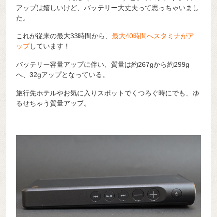
アップは嬉しいけど、バッテリー大丈夫って思っちゃいまし
た。
これが従来の最大33時間から、
最大40時間へスタミナがア
ップ
しています！
バッテリー容量アップに伴い、質量は約267gから約299g
へ、32gアップとなっている。
旅行先ホテルやお気に入りスポットでくつろぐ時にでも、ゆ
るせちゃう質量アップ。