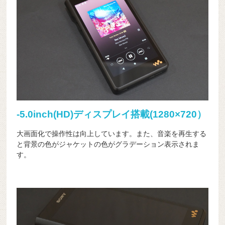
-5.0inch(HD)ディスプレイ搭載(1280×720）
大画面化で操作性は向上しています。また、音楽を再生する
と背景の色がジャケットの色がグラデーション表示されま
す。