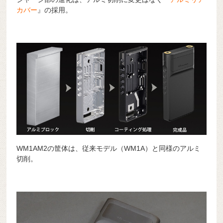
カバー
』の採用。
WM1AM2の筐体は、従来モデル（WM1A）と同様のアルミ
切削。