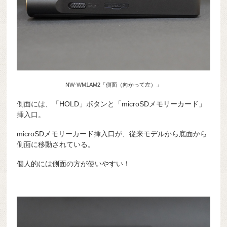
NW-WM1AM2「側面（向かって左）」
側面には、「HOLD」ボタンと「microSDメモリーカード」
挿入口。
microSDメモリーカード挿入口が、従来モデルから底面から
側面に移動されている。
個人的には側面の方が使いやすい！