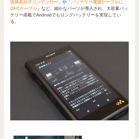
固体高分子コンデンサー
」や「
バッテリー電源ケーブルに
OFCケーブル
」など、細かなパーツが導入され、大容量バッ
テリー搭載でAndroidでもロングバッテリーを実現してい
る。