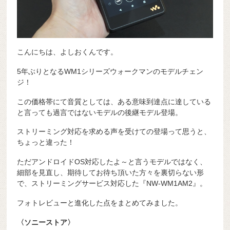
こんにちは、よしおくんです。
5年ぶりとなるWM1シリーズウォークマンのモデルチェン
ジ！
この価格帯にて音質としては、ある意味到達点に達している
と言っても過言ではないモデルの後継モデル登場。
ストリーミング対応を求める声を受けての登場って思うと、
ちょっと違った！
ただアンドロイドOS対応したよ～と言うモデルではなく、
細部を見直し、
期待してお待ち頂いた方々を裏切らない形
で、ストリーミングサービス対応した『NW-WM1AM2』。
フォトレビューと進化した点をまとめてみました。
〈ソニーストア〉