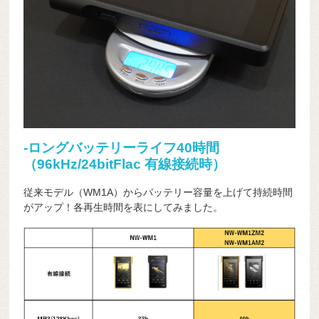
-ロングバッテリーライフ40時間
（96kHz/24bitFlac 有線接続時）
従来モデル（WM1A）からバッテリー容量を上げて持続時間
がアップ！各再生時間を表にしてみました。