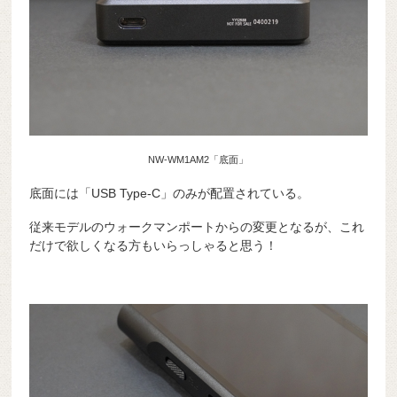
NW-WM1AM2「底面」
底面には「USB Type-C」のみが配置されている。
従来モデルのウォークマンポートからの変更となるが、これ
だけで欲しくなる方もいらっしゃると思う！