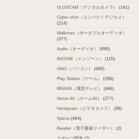
VLOGCAM（デジタルカメラ）
(141)
Cyber-shot（コンパクトデジカメ）
(214)
Walkman（ポータブルオーディオ）
(377)
Audio（オーディオ）
(895)
INZONE（インゾーン）
(115)
VAIO（パソコン）
(680)
Play Station（ゲーム）
(296)
BRAVIA（薄型テレビ）
(666)
Home AV（ホームAV）
(277)
Handycam（ビデオカメラ）
(99)
Xperia
(464)
Reader（電子書籍リーダー）
(2)
スポーツ関連
(2)