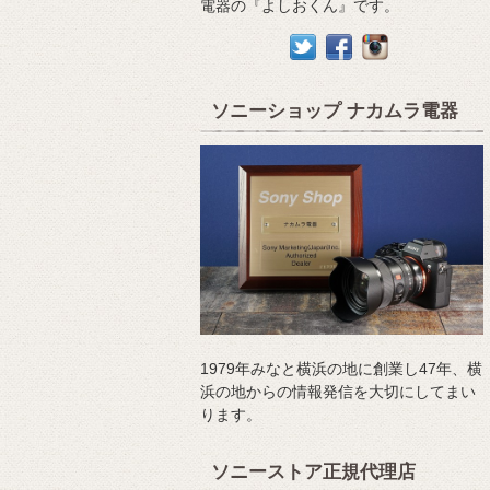
電器の『よしおくん』です。
ソニーショップ ナカムラ電器
1979年みなと横浜の地に創業し47年、横
浜の地からの情報発信を大切にしてまい
ります。
ソニーストア正規代理店