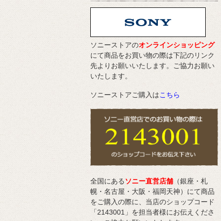
ソニーストアの
オンラインショッピング
にて商品をお買い物の際は下記のリンク
先よりお願いいたします。ご協力お願い
いたします。
ソニーストアご購入は
こちら
全国にある
ソニー直営店舗
（銀座・札
幌・名古屋・大阪・福岡天神）にて商品
をご購入の際に、当店のショップコード
「2143001」を担当者様にお伝えくださ