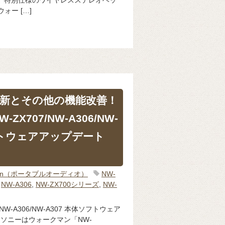
ォー […]
新とその他の機能改善！
ZX707/NW-A306/NW-
フトウェアアップデート
man（ポータブルオーディオ）
NW-
,
NW-A306
,
NW-ZX700シリーズ
,
NW-
NW-A306/NW-A307 本体ソフトウェア
.00 ソニーはウォークマン「NW-