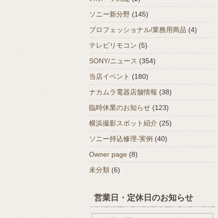
ソニー新分野
(145)
プロフェッショナル/業務用商品
(4)
テレビリモコン
(5)
SONY/ニュース
(354)
当店イベント
(180)
ナカムラ電器店舗情報
(38)
臨時休業のお知らせ
(123)
横浜撮影スポット紹介
(25)
ソニー持込修理-実例
(40)
Owner page
(8)
未分類
(6)
営業日・定休日のお知らせ