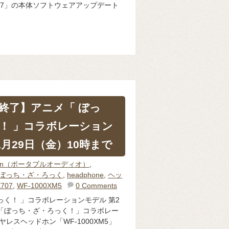
W-A307」の本体ソフトウェアアップデート
終了】アニメ「 ぼっ
！ 」コラボレーション
1月29日（金）10時まで
man（ポータブルオーディオ）
,
ぼっち・ざ・ろっく
,
headphone
,
ヘッ
707
,
WF-1000XM5
0 Comments
っく！ 」コラボレーションモデル 第2
「ぼっち・ざ・ろっく！」コラボレー
レスヘッドホン「WF-1000XM5」