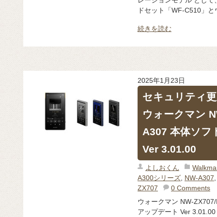
ドセット「WF-C510」とウ
続きを読む
2025年1月23日
セキュリティ更
ウォークマン NW-
A307 本体ソ
Ver 3.01.00
よしおくん
Walk
A300シリーズ
,
NW-A307
ZX707
0 Comments
ウォークマン NW-ZX707/
アップデート Ver 3.01