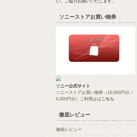
い。ご協力お願いいたします。
ソニーストアお買い物券
ソニー公式サイト
ソニーストアお買い物券（10,000円分／
5,000円分）ご利用はは
こちら
徹底レビュー
徹底レビュー