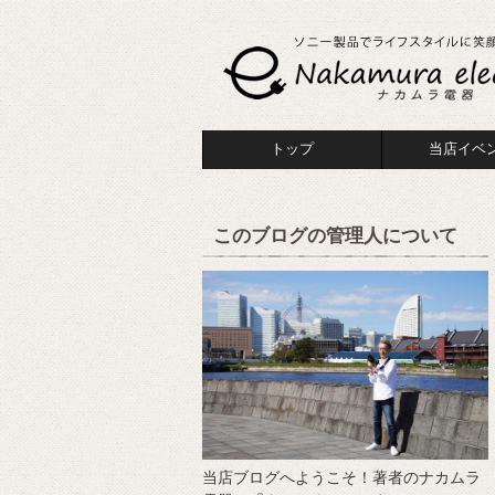
トップ
当店イベ
このブログの管理人について
当店ブログへようこそ！著者のナカムラ