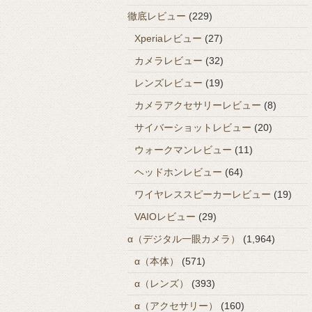
徹底レビュー
(229)
Xperiaレビュー
(27)
カメラレビュー
(32)
レンズレビュー
(19)
カメラアクセサリーレビュー
(8)
サイバーショットレビュー
(20)
ウォークマンレビュー
(11)
ヘッドホンレビュー
(64)
ワイヤレススピーカーレビュー
(19)
VAIOレビュー
(29)
α（デジタル一眼カメラ）
(1,964)
α（本体）
(571)
α（レンズ）
(393)
α（アクセサリー）
(160)