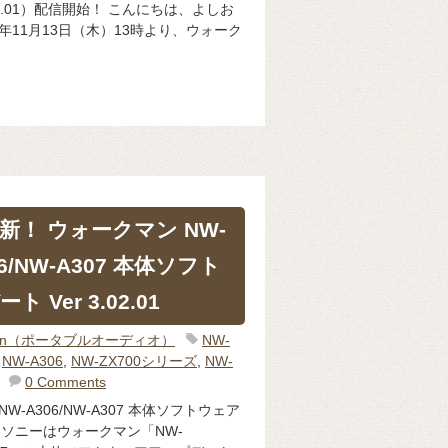
03.01）配信開始！ こんにちは、よしお
5年11月13日（木）13時より、ウォーク
！ ウォークマン NW-
06/NW-A307 本体ソフト
Ver 3.02.01
man（ポータブルオーディオ）
NW-
,
NW-A306
,
NW-ZX700シリーズ
,
NW-
0 Comments
NW-A306/NW-A307 本体ソフトウェア
.00 ソニーはウォークマン「NW-