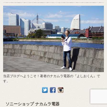
当店ブログへようこそ！著者のナカムラ電器の『よしおくん』で
す。
ソニーショップ ナカムラ電器