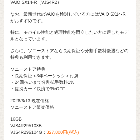
VAIO SX14-R（VJS4R2）
なお、最新世代のVAIOを検討している方にはVAIO SX14-R
がおすすめです。
特に、モバイル性能と処理性能を両立したい方に適したモデ
ルとなっています。
さらに、ソニーストアなら長期保証や分割手数料優遇などの
特典も利用できます。
ソニーストア特典
・長期保証＜3年ベーシック＞付属
・24回払いまで分割払手数料1%
・提携カード決済で3%OFF
2026/6/13 現在価格
ソニーストア販売価格
16GB
VJS4R295103B
VJS4R295104G：
327,800円(税込)