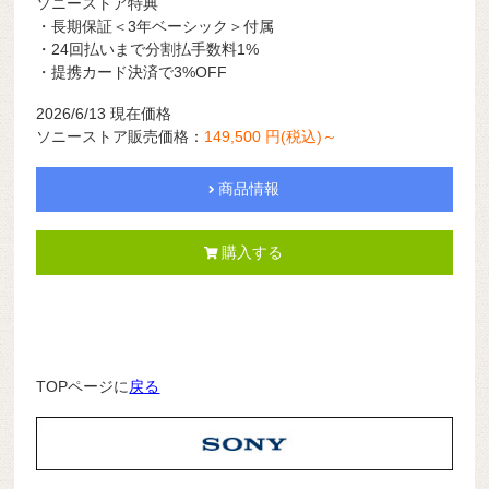
ソニーストア特典
・長期保証＜3年ベーシック＞付属
・24回払いまで分割払手数料1%
・提携カード決済で3%OFF
2026/6/13 現在価格
ソニーストア販売価格：
149,500 円(税込)～
商品情報
購入する
TOPページに
戻る