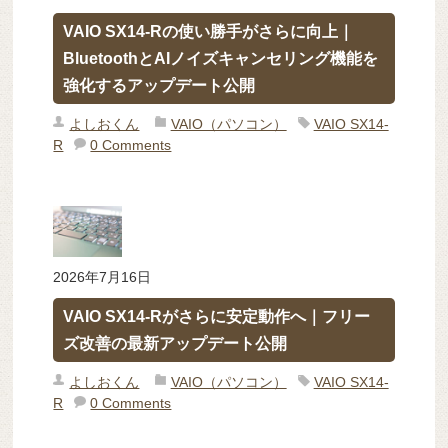
VAIO SX14-Rの使い勝手がさらに向上｜
BluetoothとAIノイズキャンセリング機能を
強化するアップデート公開
よしおくん
VAIO（パソコン）
VAIO SX14-
R
0 Comments
2026年7月16日
VAIO SX14-Rがさらに安定動作へ｜フリー
ズ改善の最新アップデート公開
よしおくん
VAIO（パソコン）
VAIO SX14-
R
0 Comments