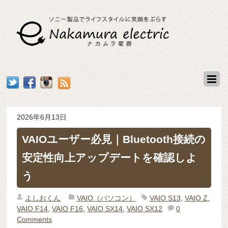
2026年6月13日
VAIOユーザー必見｜Bluetooth接続の
安定性向上アップデートを確認しよ
う
よしおくん
VAIO（パソコン）
VAIO S13
,
VAIO Z
,
VAIO F14
,
VAIO F16
,
VAIO SX14
,
VAIO SX12
0
Comments