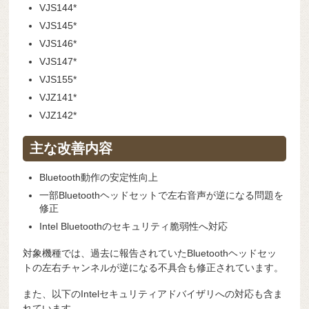
VJS144*
VJS145*
VJS146*
VJS147*
VJS155*
VJZ141*
VJZ142*
主な改善内容
Bluetooth動作の安定性向上
一部Bluetoothヘッドセットで左右音声が逆になる問題を
修正
Intel Bluetoothのセキュリティ脆弱性へ対応
対象機種では、過去に報告されていたBluetoothヘッドセッ
トの左右チャンネルが逆になる不具合も修正されています。
また、以下のIntelセキュリティアドバイザリへの対応も含ま
れています。