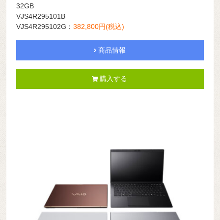
32GB
VJS4R295101B
VJS4R295102G：
382,800円(税込)
商品情報
購入する