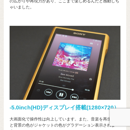
の広がりや再現力があり、ここまで楽しめるんだと感動しち
ゃいました。
-5.0inch(HD)ディスプレイ搭載(1280×720）
大画面化で操作性は向上しています。また、音楽を再生する
と背景の色がジャケットの色がグラデーション表示されま