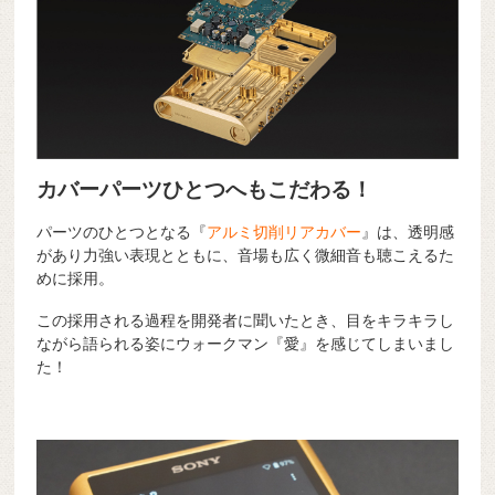
カバーパーツひとつへもこだわる！
パーツのひとつとなる『
アルミ切削リアカバー
』は、透明感
があり力強い表現とともに、音場も広く微細音も聴こえるた
めに採用。
この採用される過程を開発者に聞いたとき、目をキラキラし
ながら語られる姿にウォークマン『愛』を感じてしまいまし
た！