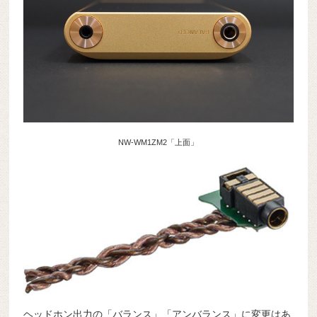
NW-WM1ZM2「上面」
ヘッドホン出力の「バランス」「アンバランス」に変更はあ