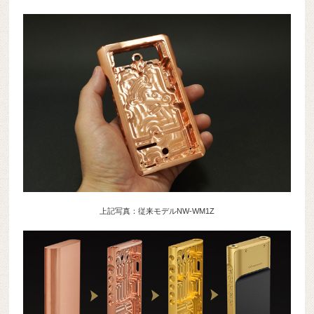
上記写真：従来モデルNW-WM1Z