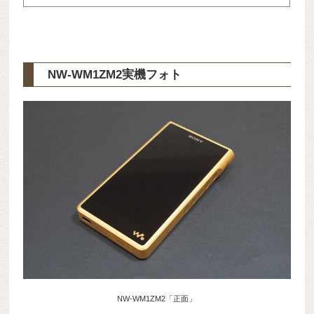
NW-WM1ZM2実機フォト
NW-WM1ZM2「正面」