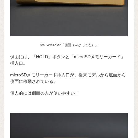
NW-WM1ZM2「側面（向かって左）」
側面には、「HOLD」ボタンと「microSDメモリーカード」
挿入口。
microSDメモリーカード挿入口が、従来モデルから底面から
側面に移動されている。
個人的には側面の方が使いやすい！