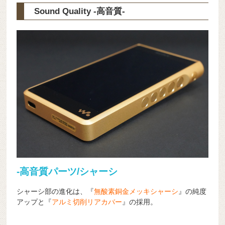
Sound Quality -高音質-
-高音質パーツ/シャーシ
シャーシ部の進化は、『
無酸素銅金メッキシャーシ
』の純度
アップと『
アルミ切削リアカバー
』の採用。