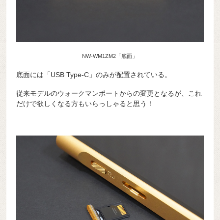
NW-WM1ZM2「底面」
底面には「USB Type-C」のみが配置されている。
従来モデルのウォークマンポートからの変更となるが、これ
だけで欲しくなる方もいらっしゃると思う！