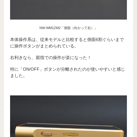
NW-WM1ZM2「側面（向かって右）」
本体操作系は、従来モデルと比較すると側面6割ぐらいまで
に操作ボタンがまとめられている。
右利きなら、親指での操作が楽になった！
特に「ON/OFF」ボタンが分離されたのが使いやすいと感じ
ました。