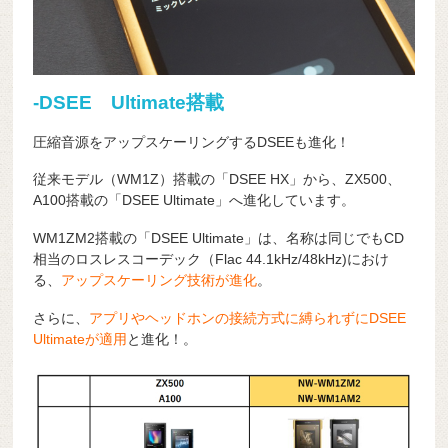
-DSEE Ultimate搭載
圧縮音源をアップスケーリングするDSEEも進化！
従来モデル（WM1Z）搭載の「DSEE HX」から、ZX500、
A100搭載の「DSEE Ultimate」へ進化しています。
WM1ZM2搭載の「DSEE Ultimate」は、名称は同じでもCD
相当のロスレスコーデック（Flac 44.1kHz/48kHz)におけ
る、
アップスケーリング技術が進化
。
さらに、
アプリやヘッドホンの接続方式に縛られずにDSEE
Ultimateが適用
と進化！。