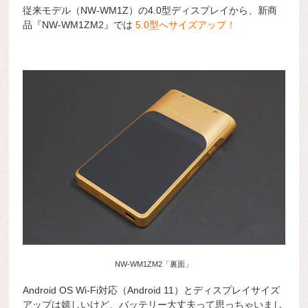
従来モデル（NW-WM1Z）の4.0型ディスプレイから、新商
品『NW-WM1ZM2』では
5.0型へサイズアップ！
NW-WM1ZM2「裏面」
Android OS Wi-Fi対応（Android 11）とディスプレイサイズ
アップは嬉しいけど、バッテリー大丈夫って思っちゃいまし