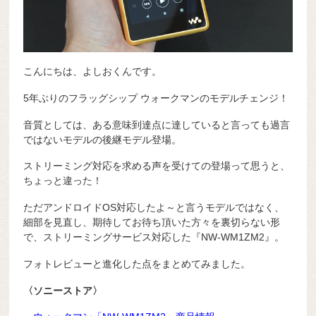
こんにちは、よしおくんです。
5年ぶりのフラッグシップ ウォークマンのモデルチェンジ！
音質としては、ある意味到達点に達していると言っても過言
ではないモデルの後継モデル登場。
ストリーミング対応を求める声を受けての登場って思うと、
ちょっと違った！
ただアンドロイドOS対応したよ～と言うモデルではなく、
細部を見直し、
期待してお待ち頂いた方々を裏切らない形
で、ストリーミングサービス対応した『NW-WM1ZM2』。
フォトレビューと進化した点をまとめてみました。
〈ソニーストア〉