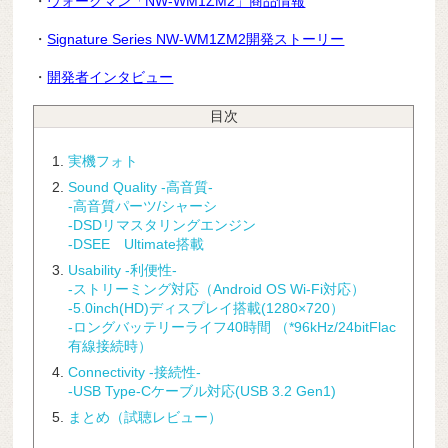
・
ウォークマン「NW-WM1ZM2」商品情報
・
Signature Series NW-WM1ZM2開発ストーリー
・
開発者インタビュー
目次
実機フォト
Sound Quality -高音質-
-高音質パーツ/シャーシ
-DSDリマスタリングエンジン
-DSEE Ultimate搭載
Usability -利便性-
-ストリーミング対応（Android OS Wi-Fi対応）
-5.0inch(HD)ディスプレイ搭載(1280×720）
-ロングバッテリーライフ40時間 （*96kHz/24bitFlac
有線接続時）
Connectivity -接続性-
-USB Type-Cケーブル対応(USB 3.2 Gen1)
まとめ（試聴レビュー）