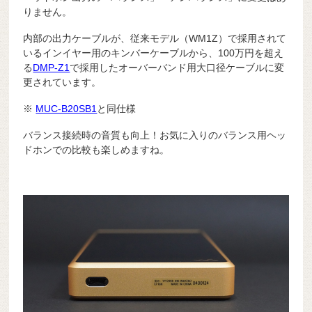
りません。
内部の出力ケーブルが、従来モデル（WM1Z）で採用されて
いるインイヤー用のキンバーケーブルから、100万円を超え
る
DMP-Z1
で採用したオーバーバンド用大口径ケーブルに変
更されています。
※
MUC-B20SB1
と同仕様
バランス接続時の音質も向上！お気に入りのバランス用ヘッ
ドホンでの比較も楽しめますね。