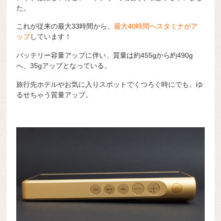
た。
これが従来の最大33時間から、
最大40時間へスタミナがア
ップ
しています！
バッテリー容量アップに伴い、質量は約455gから約490g
へ、35gアップとなっている。
旅行先ホテルやお気に入りスポットでくつろぐ時にでも、ゆ
るせちゃう質量アップ。