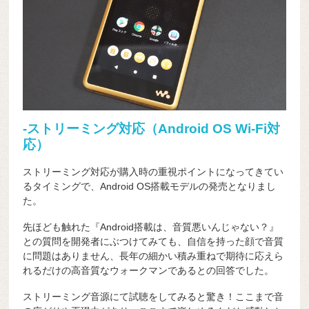
-ストリーミング対応（Android OS Wi-Fi対
応）
ストリーミング対応が購入時の重視ポイントになってきてい
るタイミングで、Android OS搭載モデルの発売となりまし
た。
先ほども触れた『Android搭載は、音質悪いんじゃない？』
との質問を開発者にぶつけてみても、自信を持った顔で音質
に問題はありません、長年の細かい積み重ねで期待に応えら
れるだけの高音質なウォークマンであるとの回答でした。
ストリーミング音源にて試聴をしてみると驚き！ここまで音