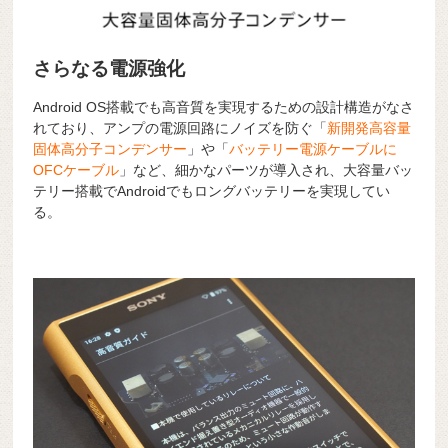
さらなる電源強化
Android OS搭載でも高音質を実現するための設計構造がなさ
れており、アンプの電源回路にノイズを防ぐ「
新開発高容量
固体高分子コンデンサー
」や「
バッテリー電源ケーブルに
OFCケーブル
」など、細かなパーツが導入され、大容量バッ
テリー搭載でAndroidでもロングバッテリーを実現してい
る。