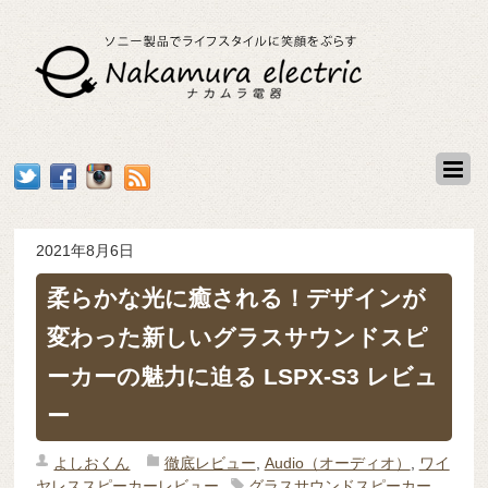
2021年8月6日
柔らかな光に癒される！デザインが
変わった新しいグラスサウンドスピ
ーカーの魅力に迫る LSPX-S3 レビュ
ー
よしおくん
徹底レビュー
,
Audio（オーディオ）
,
ワイ
ヤレススピーカーレビュー
グラスサウンドスピーカー
,