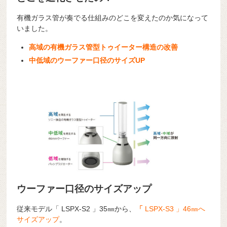
有機ガラス管が奏でる仕組みのどこを変えたのか気になって
いました。
高域の有機ガラス管型トゥイーター構造の改善
中低域のウーファー口径のサイズUP
ウーファー口径のサイズアップ
従来モデル「 LSPX-S2 」35㎜から、
「
LSPX-S3 」46㎜へ
サイズアップ
。