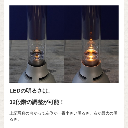
LEDの明るさは、
32段階の調整が可能！
上記写真の向かって左側が一番小さい明るさ、右が最大の明
るさ。