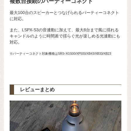
複数台接続のパーティーコネクト
最大100台のスピーカーとつなげられるパーティーコネクト
に対応。
また、LSPX-S3の音連動に加えて、最大8台まで風に揺れる
キャンドルのように時間差で揺らぐ光が楽しめる光連動にも
対応。
※パーティーコネクト対象機種はSRS-XG500/XP500/XB43/XB33/XB23
レビューまとめ