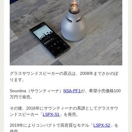
グラスサウンドスピーカーの原点は、2008年までさかのぼ
ります。
Sountina（サウンティーナ）
NSA-PF1
が、希望小売価格100
万円で発売。
その後、2016年にサウンティーナの系譜としてグラスサウ
ンドスピーカー「
LSPX-S1
」を発売。
2019年によりコンパクトで高音質なモデル「
LSPX-S2
」を
発売。