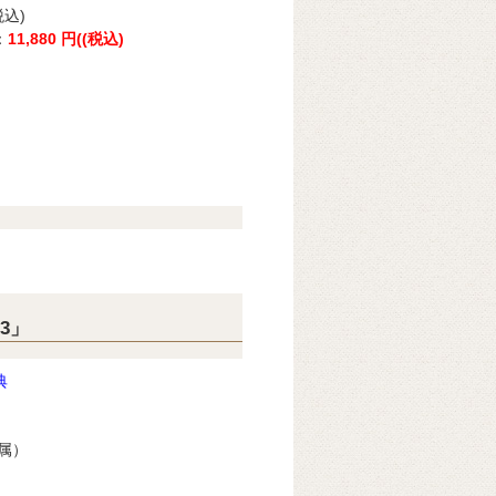
税込)
：
11,880
円(
(税込)
3」
典
属）