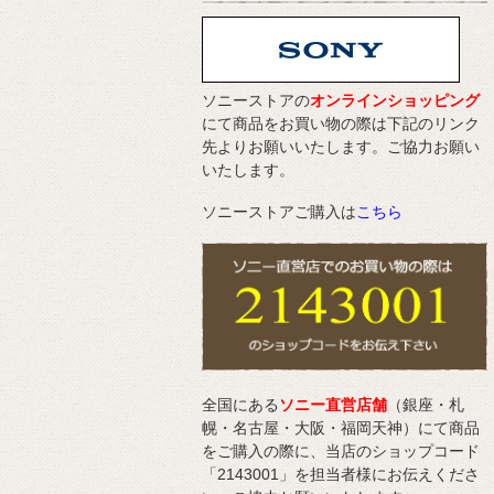
ソニーストアの
オンラインショッピング
にて商品をお買い物の際は下記のリンク
先よりお願いいたします。ご協力お願い
いたします。
ソニーストアご購入は
こちら
全国にある
ソニー直営店舗
（銀座・札
幌・名古屋・大阪・福岡天神）にて商品
をご購入の際に、当店のショップコード
「2143001」を担当者様にお伝えくださ