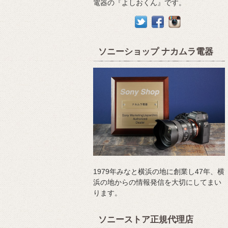
電器の『よしおくん』です。
ソニーショップ ナカムラ電器
1979年みなと横浜の地に創業し47年、横
浜の地からの情報発信を大切にしてまい
ります。
ソニーストア正規代理店