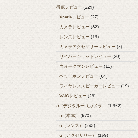
徹底レビュー
(229)
Xperiaレビュー
(27)
カメラレビュー
(32)
レンズレビュー
(19)
カメラアクセサリーレビュー
(8)
サイバーショットレビュー
(20)
ウォークマンレビュー
(11)
ヘッドホンレビュー
(64)
ワイヤレススピーカーレビュー
(19)
VAIOレビュー
(29)
α（デジタル一眼カメラ）
(1,962)
α（本体）
(570)
α（レンズ）
(393)
α（アクセサリー）
(159)