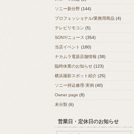
ソニー新分野
(144)
プロフェッショナル/業務用商品
(4)
テレビリモコン
(5)
SONY/ニュース
(354)
当店イベント
(180)
ナカムラ電器店舗情報
(38)
臨時休業のお知らせ
(123)
横浜撮影スポット紹介
(25)
ソニー持込修理-実例
(40)
Owner page
(8)
未分類
(6)
営業日・定休日のお知らせ