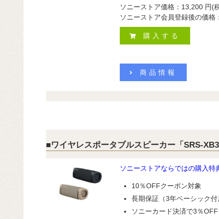
ソニーストア価格：
13,200
円
(
ソニーストア会員登録後の価格
購入する
商品情報
■ワイヤレスポータブルスピーカー「SRS-XB3
ソニーストアならではの購入特
10％OFFクーポン対象
長期保証（3年ベーシック付
ソニーカード決済で3％OFF