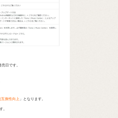
発売日です。
3
接続互換性向上
」となります。
す。