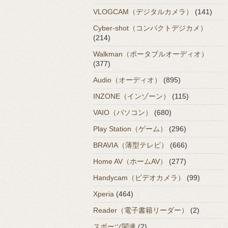
VLOGCAM（デジタルカメラ）
(141)
Cyber-shot（コンパクトデジカメ）
(214)
Walkman（ポータブルオーディオ）
(377)
Audio（オーディオ）
(895)
INZONE（インゾーン）
(115)
VAIO（パソコン）
(680)
Play Station（ゲーム）
(296)
BRAVIA（薄型テレビ）
(666)
Home AV（ホームAV）
(277)
Handycam（ビデオカメラ）
(99)
Xperia
(464)
Reader（電子書籍リーダー）
(2)
スポーツ関連
(2)