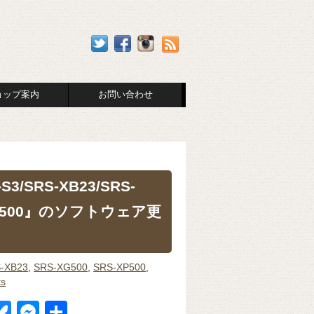
ョップ案内
お問い合わせ
SRS-XB23/SRS-
RS-XG500』のソフトウェア更
-XB23
,
SRS-XG500
,
SRS-XP500
,
s
Bl
M
共