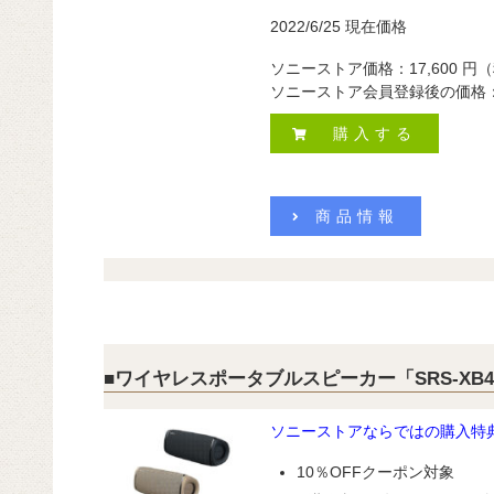
2022/6/25 現在価格
ソニーストア価格：17,600 円
ソニーストア会員登録後の価格
購入する
商品情報
■ワイヤレスポータブルスピーカー「SRS-XB4
ソニーストアならではの購入特
10％OFFクーポン対象