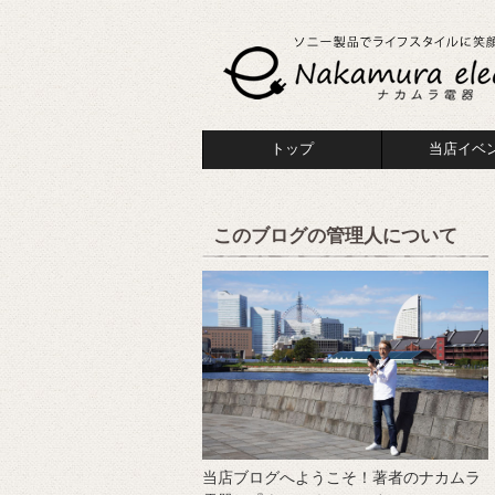
トップ
当店イベ
このブログの管理人について
当店ブログへようこそ！著者のナカムラ