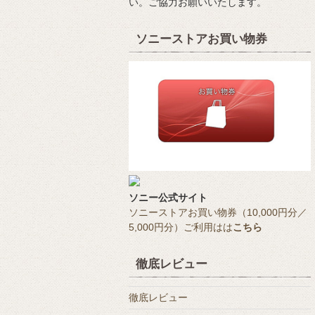
い。ご協力お願いいたします。
ソニーストアお買い物券
ソニー公式サイト
ソニーストアお買い物券（10,000円分／
5,000円分）ご利用はは
こちら
徹底レビュー
徹底レビュー