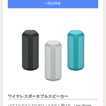
商品情報
ワイヤレスポータブルスピーカー
パワフルでクリアなサウンドを広く届ける。Line-Shape