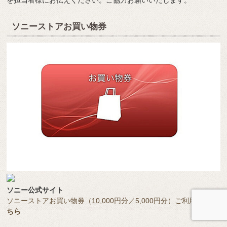
ソニーストアお買い物券
ソニー公式サイト
ソニーストアお買い物券（10,000円分／5,000円分）ご利用はは
こ
ちら