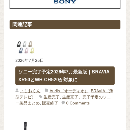
関連記事
2026年7月25日
ソニー完了予定2026年7月最新版｜BRAVIA
XR50とWH-CH520が対象に
よしおくん
Audio（オーディオ）
,
BRAVIA（薄
型テレビ）
生産完了
,
生産完了、完了予定のソニ
ー製品まとめ
,
販売終了
0 Comments