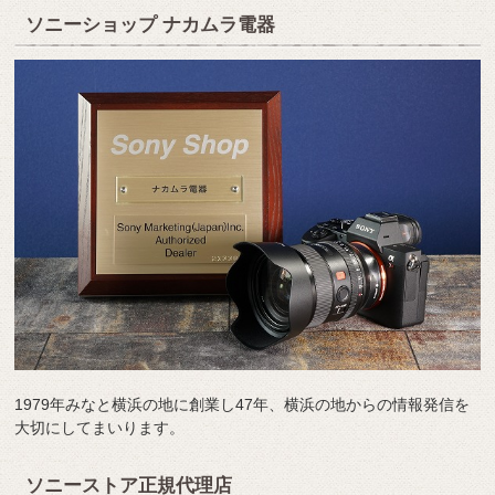
ソニーショップ ナカムラ電器
1979年みなと横浜の地に創業し47年、横浜の地からの情報発信を
大切にしてまいります。
ソニーストア正規代理店