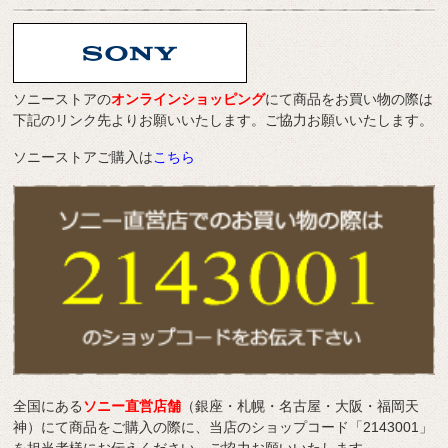
ソニーストアの
オンラインショッピング
にて商品をお買い物の際は
下記のリンク先よりお願いいたします。ご協力お願いいたします。
ソニーストアご購入は
こちら
全国にある
ソニー直営店舗
（銀座・札幌・名古屋・大阪・福岡天
神）にて商品をご購入の際に、当店のショップコード「2143001」
を担当者様にお伝えください。ご協力お願いいたします。