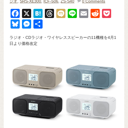
ジオ
,
SRS-XE300
,
ICF-506
,
ZS-S40
0 Comments
F
X
H
T
M
Li
E
R
P
a
at
hr
ixi
n
m
e
o
Bl
M
共
c
e
e
e
ail
d
ck
u
e
有
ラジオ・CDラジオ・ワイヤレススピーカーの11機種を4月1
e
n
a
di
et
e
ss
日より価格改定
b
a
d
t
sk
e
o
s
y
n
o
g
k
er