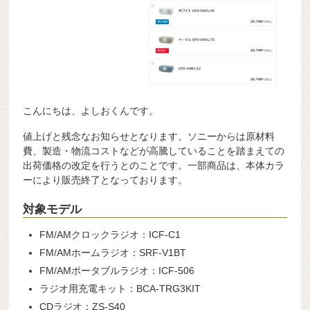
こんにちは、よしおくんです。
値上げと残念なお知らせとなります。ソニーからは原材料
費、製造・物流コストなどが高騰していることを踏まえての
出荷価格の改定を行うとのことです。一部商品は、本体カラ
ーにより販売終了となっております。
対象モデル
FM/AMクロックラジオ：ICF-C1
FM/AMホームラジオ：SRF-V1BT
FM/AMポータブルラジオ：ICF-506
ラジオ用充電キット：BCA-TRG3KIT
CDラジオ：ZS-S40