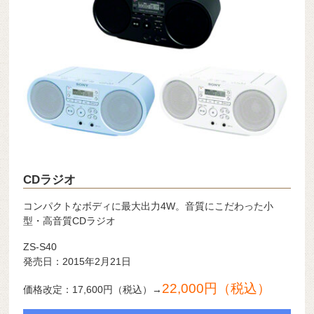
CDラジオ
コンパクトなボディに最大出力4W。音質にこだわった小
型・高音質CDラジオ
ZS-S40
発売日：2015年2月21日
22,000円（税込）
価格改定：17,600円（税込）→