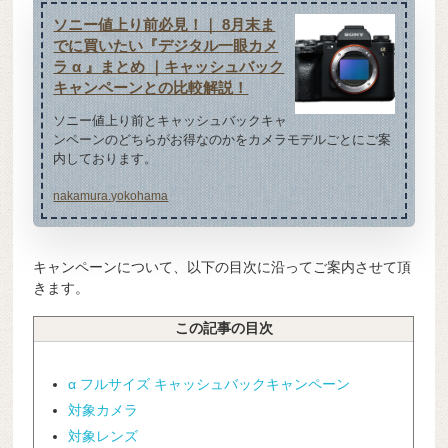
ソニー値上り前必見！｜ 8月末ま
でに買いたい『デジタル一眼カメ
ラ α 』まとめ ｜キャッシュバック
キャンペーンとの比較解説！
ソニー値上り前とキャッシュバックキャ
ンペーンのどちらがお得なのかをカメラモデルごとにご案
内しております。
nakamura.yokohama
キャンペーンについて、以下の目次に沿ってご案内させて頂
きます。
この記事の目次
α フルサイズ キャッシュバックキャンペーン
対象カメラ
対象レンズ