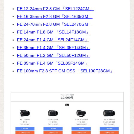
FE 12-24mm F2.8 GM 「SEL1224GM」
FE 16-35mm F2.8 GM
「SEL1635GM」
FE 24-70mm F2.8 GM「SEL2470GM」
FE 14mm F1.8 GM 「SEL14F18GM」
FE 24mm F1.4 GM「SEL24F14GM」
FE 35mm F1.4 GM 「SEL35F14GM」
FE 50mm F1.2 GM 「SEL50F12GM」
FE 85mm F1.4 GM「SEL85F14GM」
FE 100mm F2.8 STF GM OSS 「SEL100F28GM」