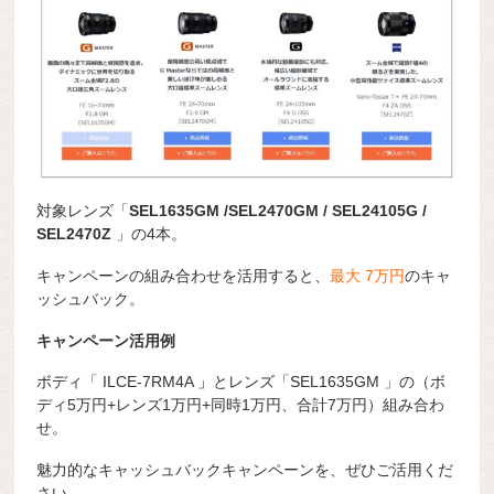
対象レンズ「
SEL1635
GM /
SEL2470GM / SEL24105G /
SEL2470Z
」の4本。
キャンペーンの組み合わせを活用すると、
最大 7
万円
のキャ
ッシュバック。
キャンペーン活用例
ボディ「 ILCE-7RM4A
」
とレンズ「SEL1635GM 」の（ボ
ディ5万円+レンズ1万円+同時1万円、合計7万円）組み合わ
せ。
魅力的なキャッシュバックキャンペーンを、ぜひご活用くだ
さい。