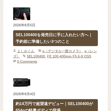
2026年8月5日
SEL100400を発売日に手に入れたい方へ｜
予約前に準備したい3つのこと
よしおくん
α（デジタル一眼カメラ）
,
α（レン
ズ）
SEL100400
,
FE 100-400mm F5.6-8 OSS
0 Comments
2026年8月4日
約14万円で超望遠デビュー｜SEL100400が
654gの軽量ボディで登場