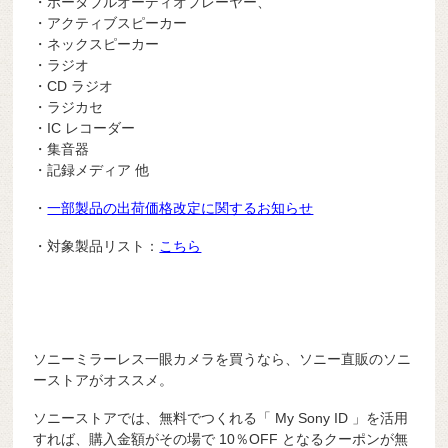
・ポータブルオーディオプレーヤー、
・アクティブスピーカー
・ネックスピーカー
・ラジオ
・CD ラジオ
・ラジカセ
・IC レコーダー
・集音器
・記録メディア 他
・
一部製品の出荷価格改定に関するお知らせ
・対象製品リスト：
こちら
ソニーミラーレス一眼カメラを買うなら、ソニー直販のソニ
ーストアがオススメ。
ソニーストアでは、無料でつくれる「 My Sony ID 」を活用
すれば、購入金額がその場で 10％OFF となるクーポンが無