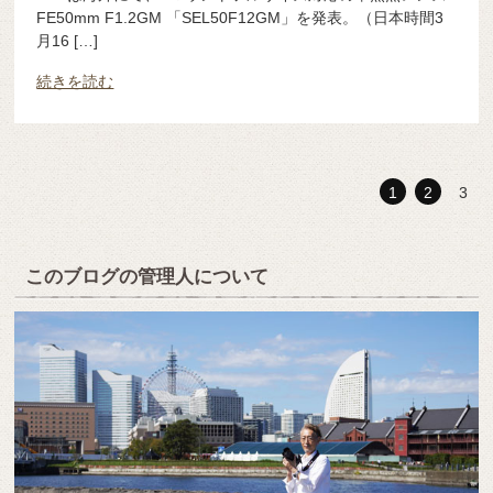
FE50mm F1.2GM 「SE​​L50F12GM」を発表。（日本時間3
月16 […]
続きを読む
1
2
3
このブログの管理人について