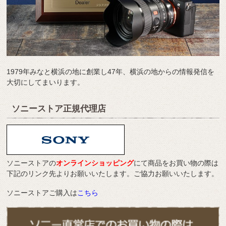
1979年みなと横浜の地に創業し47年、横浜の地からの情報発信を
大切にしてまいります。
ソニーストア正規代理店
ソニーストアの
オンラインショッピング
にて商品をお買い物の際は
下記のリンク先よりお願いいたします。ご協力お願いいたします。
ソニーストアご購入は
こちら