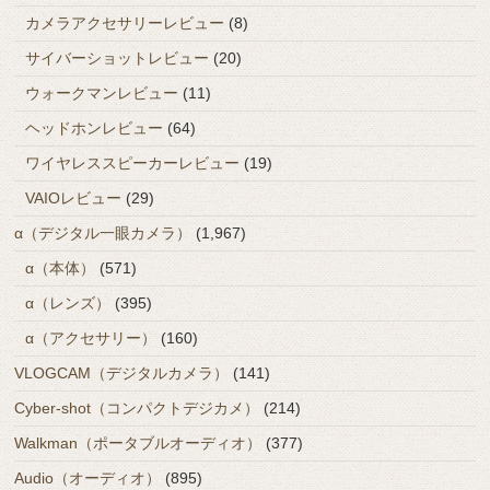
カメラアクセサリーレビュー
(8)
サイバーショットレビュー
(20)
ウォークマンレビュー
(11)
ヘッドホンレビュー
(64)
ワイヤレススピーカーレビュー
(19)
VAIOレビュー
(29)
α（デジタル一眼カメラ）
(1,967)
α（本体）
(571)
α（レンズ）
(395)
α（アクセサリー）
(160)
VLOGCAM（デジタルカメラ）
(141)
Cyber-shot（コンパクトデジカメ）
(214)
Walkman（ポータブルオーディオ）
(377)
Audio（オーディオ）
(895)