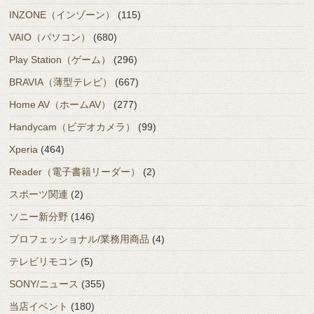
INZONE（インゾーン）
(115)
VAIO（パソコン）
(680)
Play Station（ゲーム）
(296)
BRAVIA（薄型テレビ）
(667)
Home AV（ホームAV）
(277)
Handycam（ビデオカメラ）
(99)
Xperia
(464)
Reader（電子書籍リーダー）
(2)
スポーツ関連
(2)
ソニー新分野
(146)
プロフェッショナル/業務用商品
(4)
テレビリモコン
(5)
SONY/ニュース
(355)
当店イベント
(180)