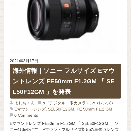
2021年3月17日
海外情報｜ソニー フルサイズ Eマウ
ントレンズ FE50mm F1.2GM 「 SE​​
L50F12GM 」を発表
よしおくん
α（デジタル一眼カメラ）
,
α（レンズ）
Eマウントレンズ
,
SEL50F12GM
,
FE 50mm F1.2 GM
0 Comments
Eマウントレンズ FE50mm F1.2GM 「 SE​​L50F12GM 」 ソ
ニーは海外にて、Eマウントフルサイズ対応の単焦点レンズ