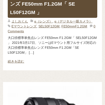
ンズ FE50mm F1.2GM「 SE​​
L50F12GM 」
よしおくん
α（レンズ）
,
α（デジタル一眼カメラ）
Eマウントレンズ
,
SEL50F12GM
,
FE50mmF1.2GM
0
Comments
大口径標準単焦点レンズ FE50mm F1.2GM「 SE​​L50F12GM
」 2021年3月17日、ソニーはEマウント用フルサイズ対応の
大口径標準単焦点レンズ FE50mm F1.2GM「SE​​
L50F12GM」 […]
続きを読む