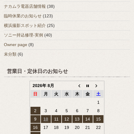
ナカムラ電器店舗情報
(38)
臨時休業のお知らせ
(123)
横浜撮影スポット紹介
(25)
ソニー持込修理-実例
(40)
Owner page
(8)
未分類
(6)
営業日・定休日のお知らせ
2026年 8月
日
月
火
水
木
金
土
1
2
3
4
5
6
7
8
9
10
11
12
13
14
15
16
17
18
19
20
21
22