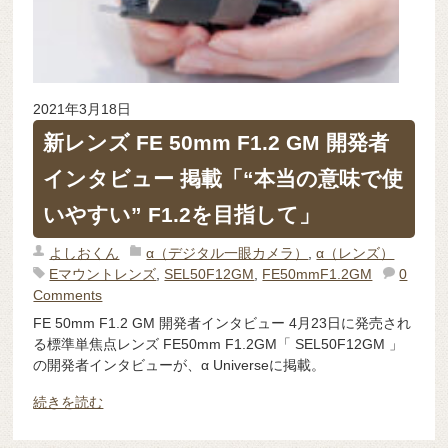
2021年3月18日
新レンズ FE 50mm F1.2 GM 開発者
インタビュー 掲載「“本当の意味で使
いやすい” F1.2を目指して」
よしおくん
α（デジタル一眼カメラ）
,
α（レンズ）
Eマウントレンズ
,
SEL50F12GM
,
FE50mmF1.2GM
0
Comments
FE 50mm F1.2 GM 開発者インタビュー 4月23日に発売され
る標準単焦点レンズ FE50mm F1.2GM「 SE​​L50F12GM 」
の開発者インタビューが、α Universeに掲載。
続きを読む